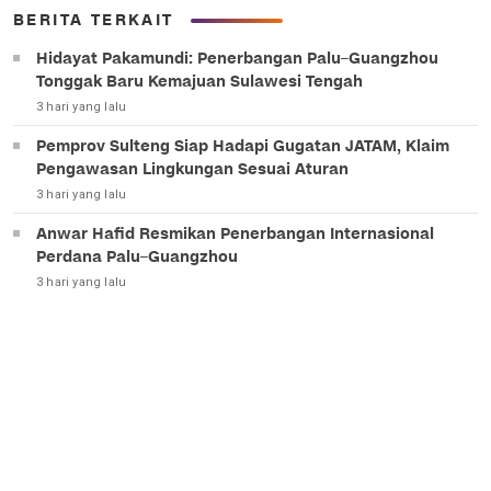
BERITA TERKAIT
Hidayat Pakamundi: Penerbangan Palu–Guangzhou
Tonggak Baru Kemajuan Sulawesi Tengah
3 hari yang lalu
Pemprov Sulteng Siap Hadapi Gugatan JATAM, Klaim
Pengawasan Lingkungan Sesuai Aturan
3 hari yang lalu
Anwar Hafid Resmikan Penerbangan Internasional
Perdana Palu–Guangzhou
3 hari yang lalu