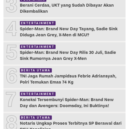
3
Berani Cerdas, UKT yang Sudah Dibayar Akan
Dikembalikan
4
ENTERTAINMENT
Spider-Man: Brand New Day Tayang, Sadie Sink
Diduga Jean Grey, X-Men di MCU?
5
ENTERTAINMENT
Spider-Man: Brand New Day Rilis 30 Juli, Sadie
Sink Rumornya Jean Grey X-Men
6
BERITA UTAMA
TNI Jaga Rumah Jampidsus Febrie Adriansyah,
Polri Temukan Emas 74 Kg
7
ENTERTAINMENT
Koneksi Tersembunyi Spider-Man: Brand New
Day dan Avengers: Doomsday, Ini Buktinya!
8
BERITA UTAMA
Notaris Ungkap Proses Terbitnya SP Berawal dari