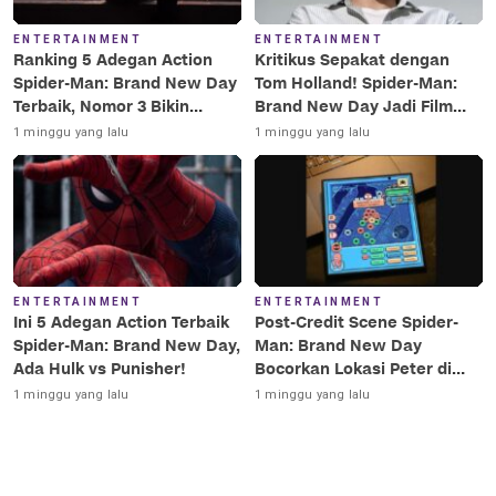
ENTERTAINMENT
ENTERTAINMENT
Ranking 5 Adegan Action
Kritikus Sepakat dengan
Spider-Man: Brand New Day
Tom Holland! Spider-Man:
Terbaik, Nomor 3 Bikin
Brand New Day Jadi Film
Terkesima!
Terbaik Era MCU
1 minggu yang lalu
1 minggu yang lalu
ENTERTAINMENT
ENTERTAINMENT
Ini 5 Adegan Action Terbaik
Post-Credit Scene Spider-
Spider-Man: Brand New Day,
Man: Brand New Day
Ada Hulk vs Punisher!
Bocorkan Lokasi Peter di
Luar Angkasa!
1 minggu yang lalu
1 minggu yang lalu