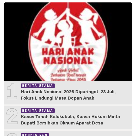
1
BERITA UTAMA
Hari Anak Nasional 2026 Diperingati 23 Juli,
Fokus Lindungi Masa Depan Anak
2
BERITA UTAMA
Kasus Tanah Kalukubula, Kuasa Hukum Minta
Bupati Bersihkan Oknum Aparat Desa
PENDIDIKAN