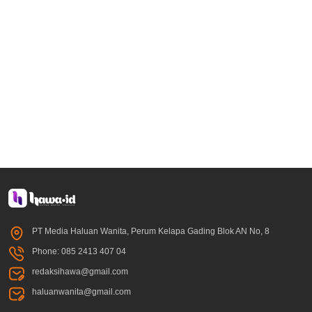
PT Media Haluan Wanita, Perum Kelapa Gading Blok AN No, 8
Phone: 085 2413 407 04
redaksihawa@gmail.com
haluanwanita@gmail.com