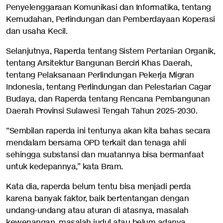
Penyelenggaraan Komunikasi dan Informatika, tentang
Kemudahan, Perlindungan dan Pemberdayaan Koperasi
dan usaha Kecil.
Selanjutnya, Raperda tentang Sistem Pertanian Organik,
tentang Arsitektur Bangunan Berciri Khas Daerah,
tentang Pelaksanaan Perlindungan Pekerja Migran
Indonesia, tentang Perlindungan dan Pelestarian Cagar
Budaya, dan Raperda tentang Rencana Pembangunan
Daerah Provinsi Sulawesi Tengah Tahun 2025-2030.
“Sembilan raperda ini tentunya akan kita bahas secara
mendalam bersama OPD terkait dan tenaga ahli
sehingga substansi dan muatannya bisa bermanfaat
untuk kedepannya,” kata Bram.
Kata dia, raperda belum tentu bisa menjadi perda
karena banyak faktor, baik bertentangan dengan
undang-undang atau aturan di atasnya, masalah
kewenangan, masalah judul atau belum adanya