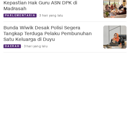
Kepastian Hak Guru ASN DPK di
Madrasah
3 hari yang lalu
PARLEMENTARIA
Bunda Wiwik Desak Polisi Segera
Tangkap Terduga Pelaku Pembunuhan
Satu Keluarga di Duyu
3 hari yang lalu
DAERAH