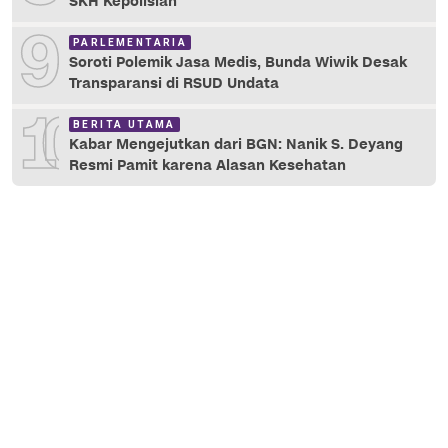
SKH Kepolisian
9
PARLEMENTARIA
Soroti Polemik Jasa Medis, Bunda Wiwik Desak
Transparansi di RSUD Undata
10
BERITA UTAMA
Kabar Mengejutkan dari BGN: Nanik S. Deyang
Resmi Pamit karena Alasan Kesehatan