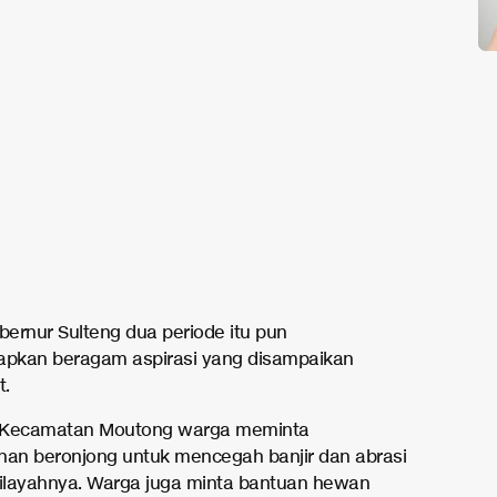
ernur Sulteng dua periode itu pun
pkan beragam aspirasi yang disampaikan
t.
di Kecamatan Moutong warga meminta
n beronjong untuk mencegah banjir dan abrasi
wilayahnya. Warga juga minta bantuan hewan