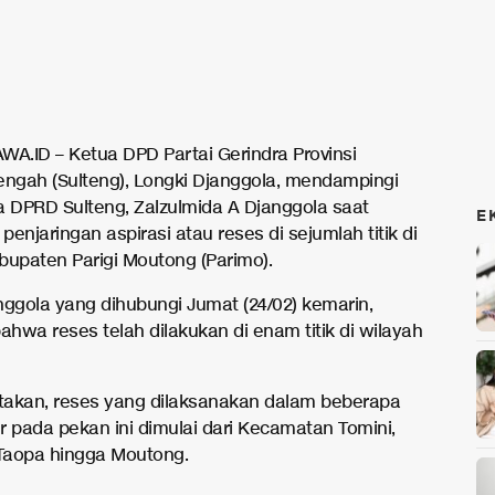
WA.ID – Ketua DPD Partai Gerindra Provinsi
engah (Sulteng), Longki Djanggola, mendampingi
a DPRD Sulteng, Zalzulmida A Djanggola saat
E
enjaringan aspirasi atau reses di sejumlah titik di
bupaten Parigi Moutong (Parimo).
nggola yang dihubungi Jumat (24/02) kemarin,
hwa reses telah dilakukan di enam titik di wilayah
akan, reses yang dilaksanakan dalam beberapa
ir pada pekan ini dimulai dari Kecamatan Tomini,
Taopa hingga Moutong.