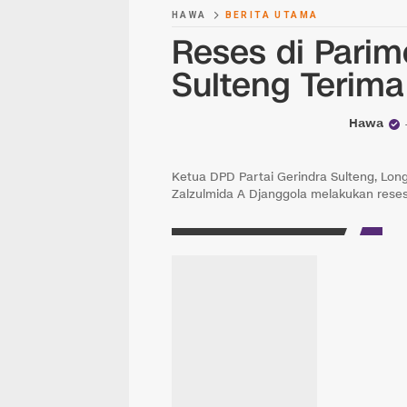
HAWA
BERITA UTAMA
Reses di Pari
Sulteng Terima
Hawa
Ketua DPD Partai Gerindra Sulteng, Lo
Zalzulmida A Djanggola melakukan reses d