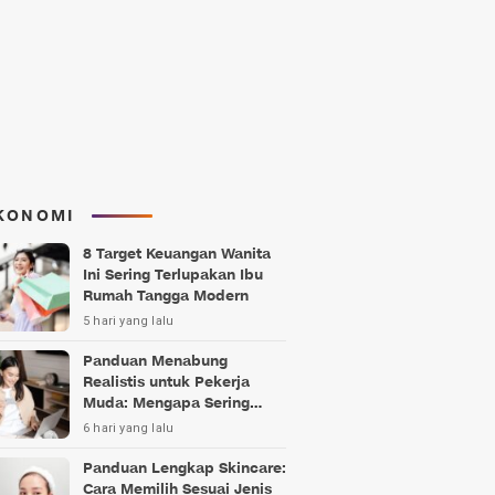
KONOMI
8 Target Keuangan Wanita
Ini Sering Terlupakan Ibu
Rumah Tangga Modern
5 hari yang lalu
Panduan Menabung
Realistis untuk Pekerja
Muda: Mengapa Sering
Gagal?
6 hari yang lalu
Panduan Lengkap Skincare:
Cara Memilih Sesuai Jenis