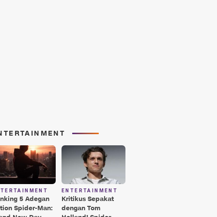
NTERTAINMENT
NTERTAINMENT
ENTERTAINMENT
nking 5 Adegan
Kritikus Sepakat
tion Spider-Man:
dengan Tom