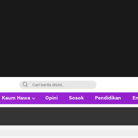
Kaum Hawa
Opini
Sosok
Pendidikan
En