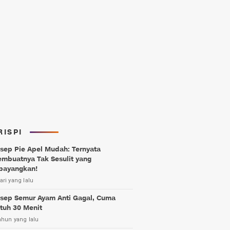
RISPI
sep Pie Apel Mudah: Ternyata
mbuatnya Tak Sesulit yang
bayangkan!
ari yang lalu
sep Semur Ayam Anti Gagal, Cuma
tuh 30 Menit
ahun yang lalu