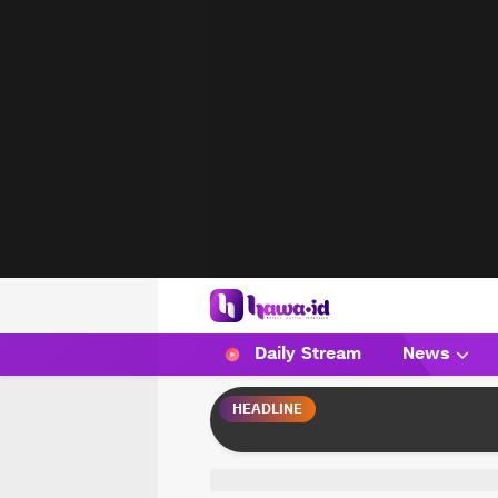
HAWA
Haluan Wanita Indonesia
Daily Stream
News
HEADLINE