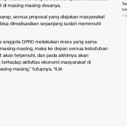
To
 di masing-masing desanya.
La
1 t
harap, semua proposal yang diajukan masyarakat
 bisa direalisasikan sepanjang sudah memenuhi
ua anggota DPRD melakukan reses yang sama
l masing-masing, maka ke depan semua kebutuhan
 akan terpenuhi, dan pada akhirnya akan
terhadap aktivitas ekonomi masyarakat di
sing-masing,” tutupnya. */LIA