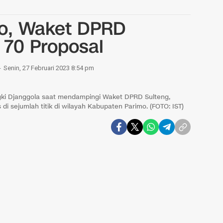
mo, Waket DPRD
 70 Proposal
Senin, 27 Februari 2023 8:54 pm
ngki Djanggola saat mendampingi Waket DPRD Sulteng,
i sejumlah titik di wilayah Kabupaten Parimo. (FOTO: IST)