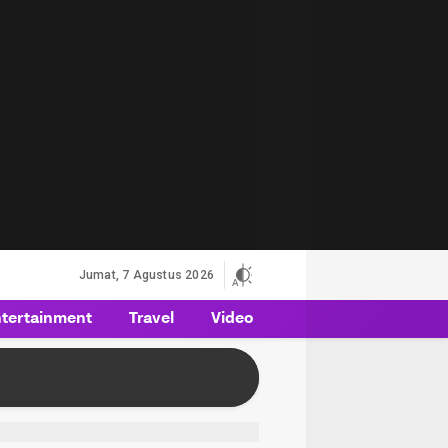
Jumat, 7 Agustus 2026
tertainment
Travel
Video