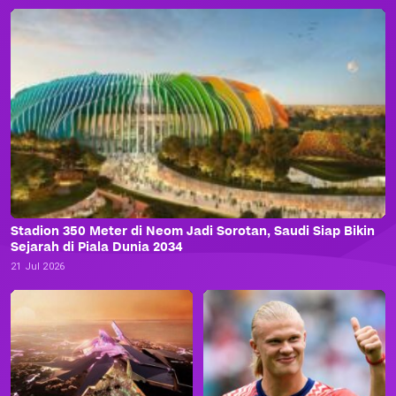
Stadion 350 Meter di Neom Jadi Sorotan, Saudi Siap Bikin
Sejarah di Piala Dunia 2034
21 Jul 2026