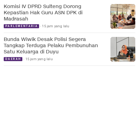
Komisi IV DPRD Sulteng Dorong
Kepastian Hak Guru ASN DPK di
Madrasah
15 jam yang lalu
PARLEMENTARIA
Bunda Wiwik Desak Polisi Segera
Tangkap Terduga Pelaku Pembunuhan
Satu Keluarga di Duyu
15 jam yang lalu
DAERAH