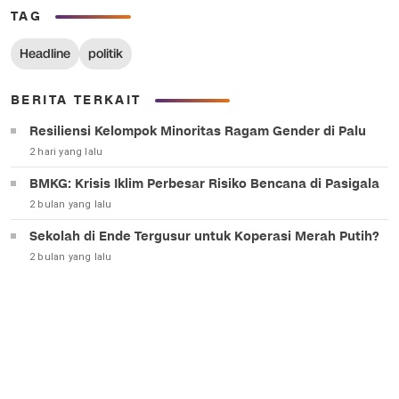
TAG
Headline
politik
BERITA TERKAIT
Resiliensi Kelompok Minoritas Ragam Gender di Palu
2 hari yang lalu
BMKG: Krisis Iklim Perbesar Risiko Bencana di Pasigala
2 bulan yang lalu
Sekolah di Ende Tergusur untuk Koperasi Merah Putih?
2 bulan yang lalu