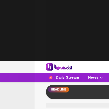
HAWA
Haluan Wanita Indonesia
Daily Stream
News
HEADLINE