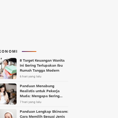
KONOMI
8 Target Keuangan Wanita
Ini Sering Terlupakan Ibu
Rumah Tangga Modern
6 hari yang lalu
Panduan Menabung
Realistis untuk Pekerja
Muda: Mengapa Sering
Gagal?
7 hari yang lalu
Panduan Lengkap Skincare:
Cara Memilih Sesuai Jenis