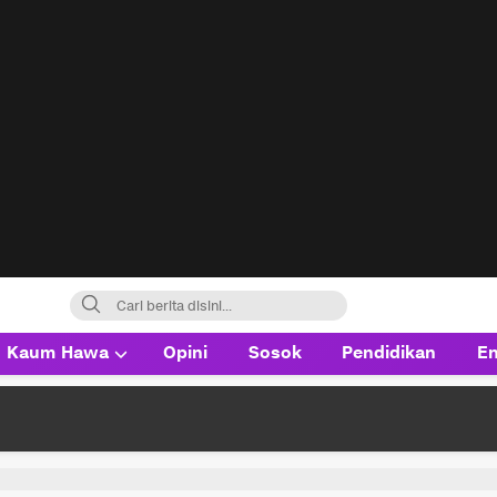
Kaum Hawa
Opini
Sosok
Pendidikan
En