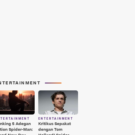
NTERTAINMENT
NTERTAINMENT
ENTERTAINMENT
nking 5 Adegan
Kritikus Sepakat
tion Spider-Man:
dengan Tom