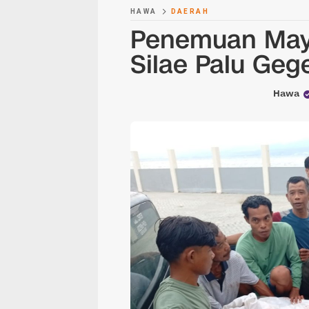
HAWA
DAERAH
Penemuan Maya
Silae Palu Ge
Hawa