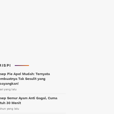
RISPI
sep Pie Apel Mudah: Ternyata
mbuatnya Tak Sesulit yang
bayangkan!
ari yang lalu
sep Semur Ayam Anti Gagal, Cuma
tuh 30 Menit
ahun yang lalu