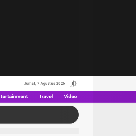
Jumat, 7 Agustus 2026
tertainment
Travel
Video