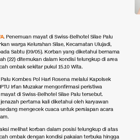
A
. Penemuan mayat di Swiss-Belhotel Silae Palu
an warga Kelurahan Silae, Kecamatan Ulujadi,
pada Sabtu (09/05). Korban yang diketahui bernama
yah (22) ditemukan dalam kondisi telungkup di area
ah ombak sekitar pukul 15.10 Wita.
 Palu Kombes Pol Hari Rosena melalui Kapolsek
 IPTU Irfan Muzakar mengonfirmasi peristiwa
ayat di Swiss-Belhotel Silae Palu tersebut.
enazah pertama kali diketahui oleh karyawan
 sedang mengecek cuaca untuk persiapan acara
am.
aksi melihat korban dalam posisi telungkup di atas
ah ombak dengan kondisi pakaian terbuka hingga