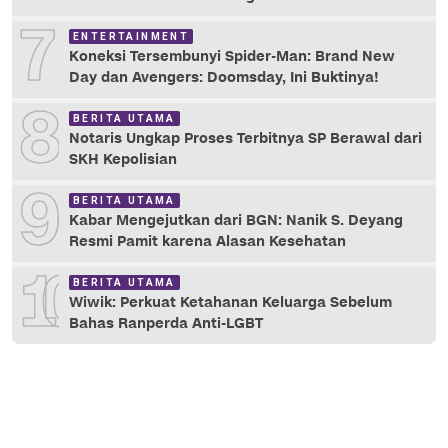
7
ENTERTAINMENT
Koneksi Tersembunyi Spider-Man: Brand New
Day dan Avengers: Doomsday, Ini Buktinya!
8
BERITA UTAMA
Notaris Ungkap Proses Terbitnya SP Berawal dari
SKH Kepolisian
9
BERITA UTAMA
Kabar Mengejutkan dari BGN: Nanik S. Deyang
Resmi Pamit karena Alasan Kesehatan
10
BERITA UTAMA
Wiwik: Perkuat Ketahanan Keluarga Sebelum
Bahas Ranperda Anti-LGBT