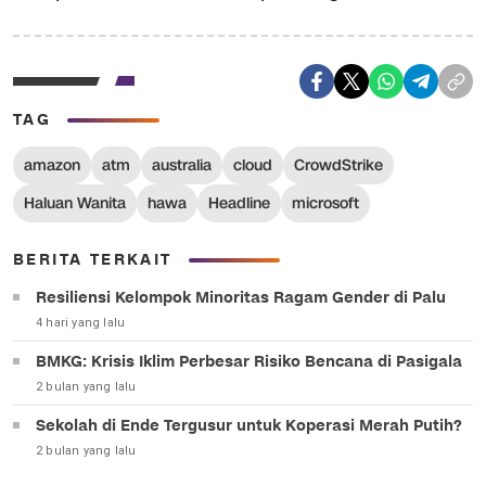
TAG
amazon
atm
australia
cloud
CrowdStrike
Haluan Wanita
hawa
Headline
microsoft
BERITA TERKAIT
Resiliensi Kelompok Minoritas Ragam Gender di Palu
4 hari yang lalu
BMKG: Krisis Iklim Perbesar Risiko Bencana di Pasigala
2 bulan yang lalu
Sekolah di Ende Tergusur untuk Koperasi Merah Putih?
2 bulan yang lalu