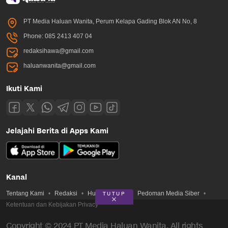
PT Media Haluan Wanita, Perum Kelapa Gading Blok AN No, 8
Phone: 085 2413 407 04
redaksihawa@gmail.com
haluanwanita@gmail.com
Ikuti Kami
Jelajahi Berita di Apps Kami
Kanal
Tentang Kami
Redaksi
Hubungi Kami
Pedoman Media Siber
TUTUP
Ketentuan dan Kebijakan Privacy
Copyright © 2024 PT Media Haluan Wanita. All rights