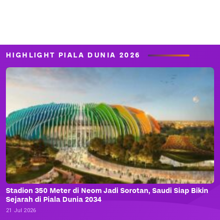
HIGHLIGHT PIALA DUNIA 2026
Stadion 350 Meter di Neom Jadi Sorotan, Saudi Siap Bikin
Sejarah di Piala Dunia 2034
21 Jul 2026