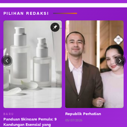
PILIHAN REDAKSI
Republik Perhatian
BARU
Panduan Skincare Pemula: 9
05/07/2026
Kandungan Esensial yang