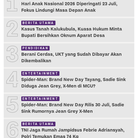
1
Hari Anak Nasional 2026 Diperingati 23 Juli,
Fokus Lindungi Masa Depan Anak
2
BERITA UTAMA
Kasus Tanah Kalukubula, Kuasa Hukum Minta
Bupati Bersihkan Oknum Aparat Desa
3
PENDIDIKAN
Berani Cerdas, UKT yang Sudah Dibayar Akan
Dikembalikan
4
ENTERTAINMENT
Spider-Man: Brand New Day Tayang, Sadie Sink
Diduga Jean Grey, X-Men di MCU?
5
ENTERTAINMENT
Spider-Man: Brand New Day Rilis 30 Juli, Sadie
Sink Rumornya Jean Grey X-Men
6
BERITA UTAMA
TNI Jaga Rumah Jampidsus Febrie Adriansyah,
Polri Temukan Emas 74 Kg