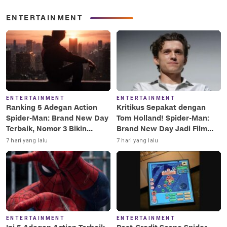
ENTERTAINMENT
ENTERTAINMENT
ENTERTAINMENT
Ranking 5 Adegan Action
Kritikus Sepakat dengan
Spider-Man: Brand New Day
Tom Holland! Spider-Man:
Terbaik, Nomor 3 Bikin
Brand New Day Jadi Film
Terkesima!
Terbaik Era MCU
7 hari yang lalu
7 hari yang lalu
ENTERTAINMENT
ENTERTAINMENT