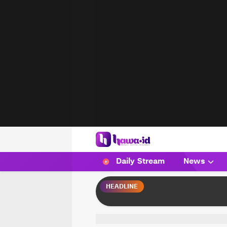
HAWA
Haluan Wanita Indonesia
Daily Stream
News
HEADLINE