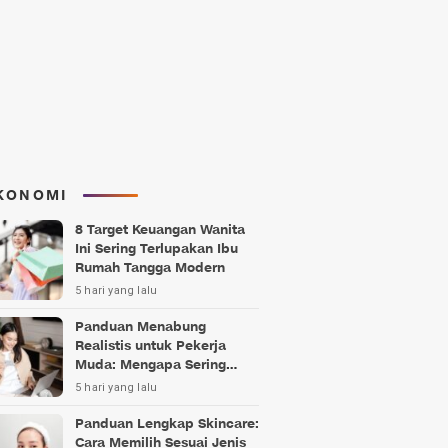
KONOMI
8 Target Keuangan Wanita
Ini Sering Terlupakan Ibu
Rumah Tangga Modern
5 hari yang lalu
Panduan Menabung
Realistis untuk Pekerja
Muda: Mengapa Sering
Gagal?
5 hari yang lalu
Panduan Lengkap Skincare:
Cara Memilih Sesuai Jenis