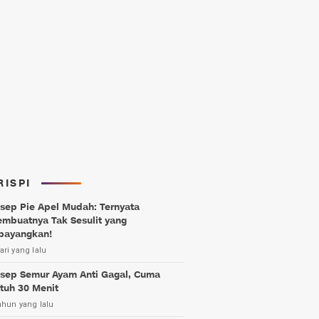
RISPI
sep Pie Apel Mudah: Ternyata
mbuatnya Tak Sesulit yang
bayangkan!
ari yang lalu
sep Semur Ayam Anti Gagal, Cuma
tuh 30 Menit
ahun yang lalu