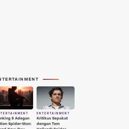
NTERTAINMENT
NTERTAINMENT
ENTERTAINMENT
nking 5 Adegan
Kritikus Sepakat
tion Spider-Man:
dengan Tom