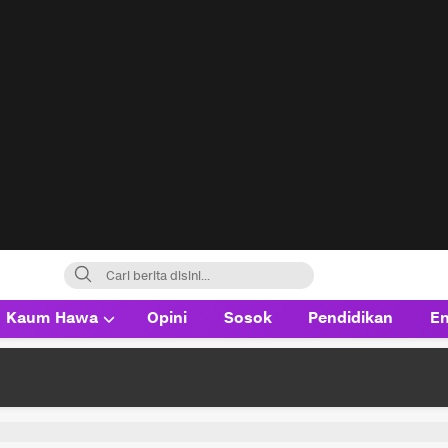
Kaum Hawa
Opini
Sosok
Pendidikan
En