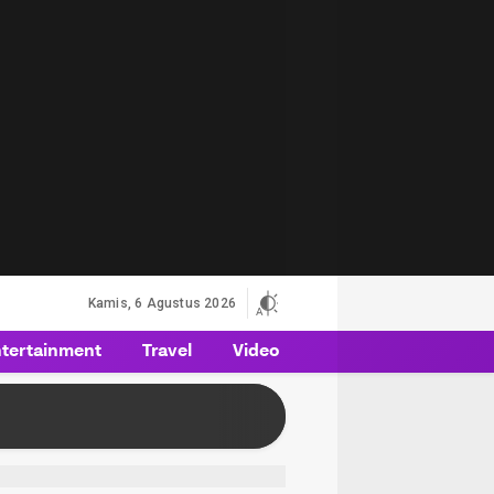
Kamis, 6 Agustus 2026
tertainment
Travel
Video