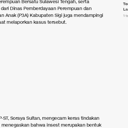
rempuan Bersatu Sulawesi Tengah, serta
To
n dari Dinas Pemberdayaan Perempuan dan
La
an Anak (P3A) Kabupaten Sigi juga mendampingi
1 t
aat melaporkan kasus tersebut.
-ST, Soraya Sultan, mengecam keras tindakan
Ia menegaskan bahwa insest merupakan bentuk