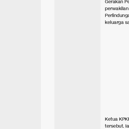
Gerakan Pe
perwakila
Perlindung
keluarga s
Ketua KPKP
tersebut. 