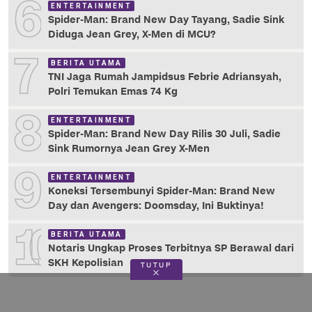
6
ENTERTAINMENT
Spider-Man: Brand New Day Tayang, Sadie Sink
Diduga Jean Grey, X-Men di MCU?
7
BERITA UTAMA
TNI Jaga Rumah Jampidsus Febrie Adriansyah,
Polri Temukan Emas 74 Kg
8
ENTERTAINMENT
Spider-Man: Brand New Day Rilis 30 Juli, Sadie
Sink Rumornya Jean Grey X-Men
9
ENTERTAINMENT
Koneksi Tersembunyi Spider-Man: Brand New
Day dan Avengers: Doomsday, Ini Buktinya!
10
BERITA UTAMA
Notaris Ungkap Proses Terbitnya SP Berawal dari
SKH Kepolisian
TUTUP