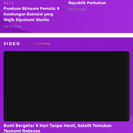
Republik Perhatian
BARU
Panduan Skincare Pemula: 9
05/07/2026
Kandungan Esensial yang
Wajib Dipahami Wanita
23/07/2026
VIDEO
Bumi Bergetar 9 Hari Tanpa Henti, Satelit Temukan
Tsunami Raksasa