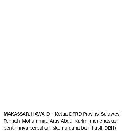
M
AKASSAR, HAWA.ID – Ketua DPRD Provinsi Sulawesi
Tengah, Mohammad Arus Abdul Karim, menegaskan
pentingnya perbaikan skema dana bagi hasil (DBH)