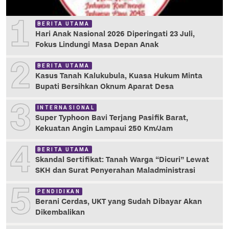
1
BERITA UTAMA
Hari Anak Nasional 2026 Diperingati 23 Juli,
Fokus Lindungi Masa Depan Anak
2
BERITA UTAMA
Kasus Tanah Kalukubula, Kuasa Hukum Minta
Bupati Bersihkan Oknum Aparat Desa
3
INTERNASIONAL
Super Typhoon Bavi Terjang Pasifik Barat,
Kekuatan Angin Lampaui 250 Km/Jam
4
BERITA UTAMA
Skandal Sertifikat: Tanah Warga “Dicuri” Lewat
SKH dan Surat Penyerahan Maladministrasi
5
PENDIDIKAN
Berani Cerdas, UKT yang Sudah Dibayar Akan
Dikembalikan