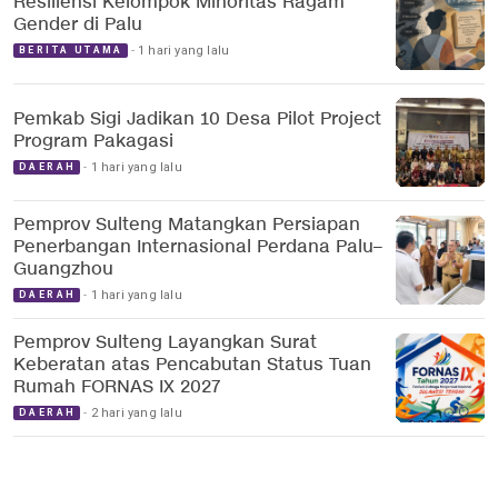
Resiliensi Kelompok Minoritas Ragam
Gender di Palu
1 hari yang lalu
BERITA UTAMA
Pemkab Sigi Jadikan 10 Desa Pilot Project
Program Pakagasi
1 hari yang lalu
DAERAH
Pemprov Sulteng Matangkan Persiapan
Penerbangan Internasional Perdana Palu–
Guangzhou
1 hari yang lalu
DAERAH
Pemprov Sulteng Layangkan Surat
Keberatan atas Pencabutan Status Tuan
Rumah FORNAS IX 2027
2 hari yang lalu
DAERAH