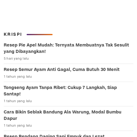
KRISPI
Resep Pie Apel Mudah: Ternyata Membuatnya Tak Sesulit
yang Dibayangkan!
5 hari yang lalu
Resep Semur Ayam Anti Gagal, Cuma Butuh 30 Menit
1 tahun yang lalu
Tongseng Ayam Tanpa Ribet: Cukup 7 Langkah, Siap
Santap!
1 tahun yang lalu
Cara Bikin Seblak Bandung Ala Warung, Modal Bumbu
Dapur
1 tahun yang lalu
Resep Rendang Daging Sapi Empuk dan Lezat