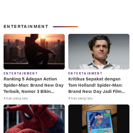
ENTERTAINMENT
ENTERTAINMENT
ENTERTAINMENT
Ranking 5 Adegan Action
Kritikus Sepakat dengan
Spider-Man: Brand New Day
Tom Holland! Spider-Man:
Terbaik, Nomor 3 Bikin
Brand New Day Jadi Film
Terkesima!
Terbaik Era MCU
4 hari yang lalu
4 hari yang lalu