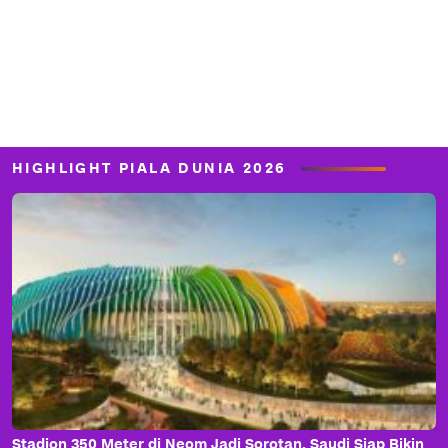
HIGHLIGHT PIALA DUNIA 2026
Stadion 350 Meter di Neom Jadi Sorotan, Saudi Siap Bikin