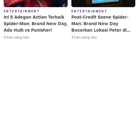
ENTERTAINMENT
ENTERTAINMENT
Ini 5 Adegan Action Terbaik
Post-Credit Scene Spider-
Spider-Man: Brand New Day,
Man: Brand New Day
Ada Hulk vs Punisher!
Bocorkan Lokasi Peter di
Luar Angkasa!
4 hari yang lalu
4 hari yang lalu