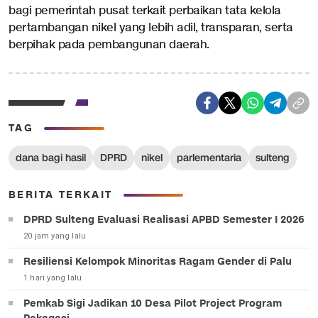
bagi pemerintah pusat terkait perbaikan tata kelola
pertambangan nikel yang lebih adil, transparan, serta
berpihak pada pembangunan daerah.
TAG
dana bagi hasil
DPRD
nikel
parlementaria
sulteng
BERITA TERKAIT
DPRD Sulteng Evaluasi Realisasi APBD Semester I 2026
20 jam yang lalu
Resiliensi Kelompok Minoritas Ragam Gender di Palu
1 hari yang lalu
Pemkab Sigi Jadikan 10 Desa Pilot Project Program