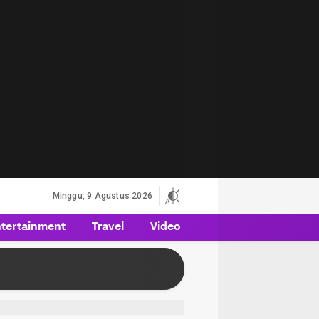
Minggu, 9 Agustus 2026
tertainment
Travel
Video