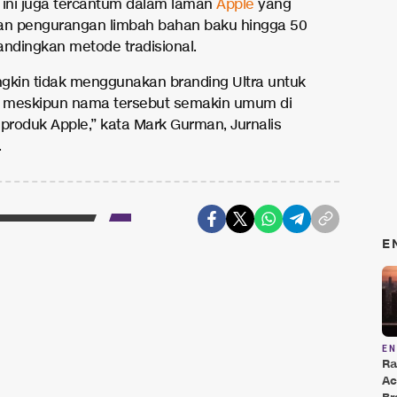
 ini juga tercantum dalam laman
Apple
yang
n pengurangan limbah bahan baku hingga 50
andingkan metode tradisional.
gkin tidak menggunakan branding Ultra untuk
 meskipun nama tersebut semakin umum di
i produk Apple,” kata Mark Gurman, Jurnalis
.
E
E
Ra
Ac