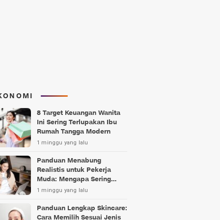
KONOMI
8 Target Keuangan Wanita
Ini Sering Terlupakan Ibu
Rumah Tangga Modern
1 minggu yang lalu
Panduan Menabung
Realistis untuk Pekerja
Muda: Mengapa Sering
Gagal?
1 minggu yang lalu
Panduan Lengkap Skincare:
Cara Memilih Sesuai Jenis