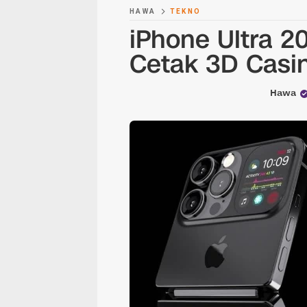
HAWA
TEKNO
iPhone Ultra 2
Cetak 3D Casi
Hawa