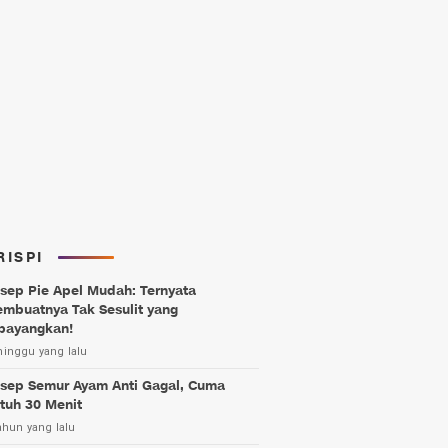
RISPI
sep Pie Apel Mudah: Ternyata
mbuatnya Tak Sesulit yang
bayangkan!
minggu yang lalu
sep Semur Ayam Anti Gagal, Cuma
tuh 30 Menit
ahun yang lalu