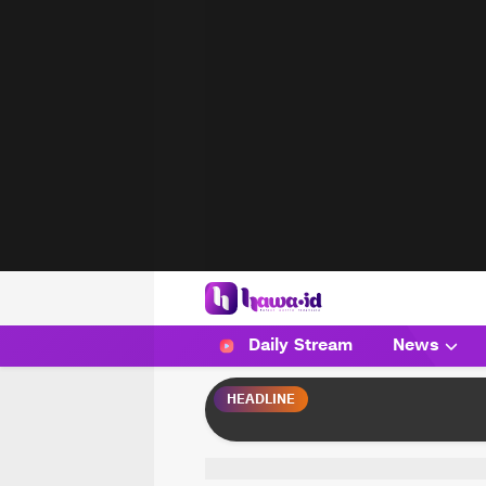
HAWA
Haluan Wanita Indonesia
Daily Stream
News
HEADLINE