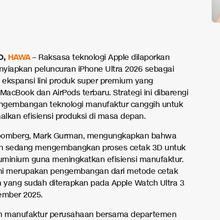
O,
HAWA
– Raksasa teknologi Apple dilaporkan
yiapkan peluncuran iPhone Ultra 2026 sebagai
i ekspansi lini produk super premium yang
acBook dan AirPods terbaru. Strategi ini dibarengi
ngembangan teknologi manufaktur canggih untuk
lkan efisiensi produksi di masa depan.
Bloomberg, Mark Gurman, mengungkapkan bahwa
n sedang mengembangkan proses cetak 3D untuk
luminium guna meningkatkan efisiensi manufaktur.
ini merupakan pengembangan dari metode cetak
m yang sudah diterapkan pada Apple Watch Ultra 3
ember 2025.
in manufaktur perusahaan bersama departemen