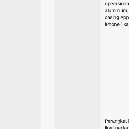
operasiona
aluminium,
casing App
iPhone,” k
Perangkat 
lipat pert