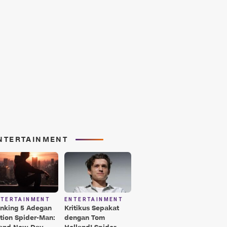
NTERTAINMENT
NTERTAINMENT
ENTERTAINMENT
nking 5 Adegan
Kritikus Sepakat
tion Spider-Man:
dengan Tom