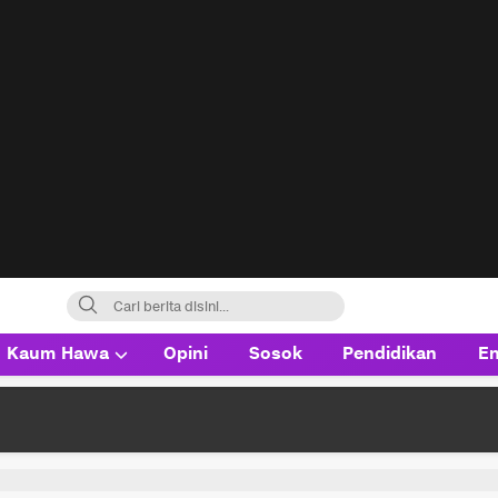
Kaum Hawa
Opini
Sosok
Pendidikan
En