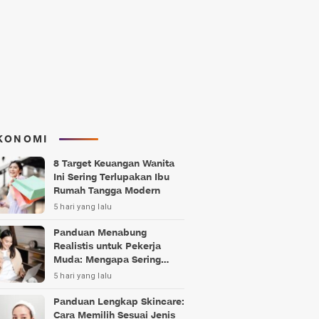
KONOMI
8 Target Keuangan Wanita
Ini Sering Terlupakan Ibu
Rumah Tangga Modern
5 hari yang lalu
Panduan Menabung
Realistis untuk Pekerja
Muda: Mengapa Sering
Gagal?
5 hari yang lalu
Panduan Lengkap Skincare:
Cara Memilih Sesuai Jenis