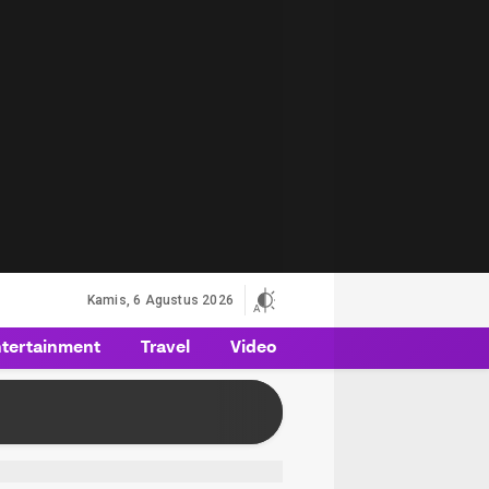
Kamis, 6 Agustus 2026
tertainment
Travel
Video