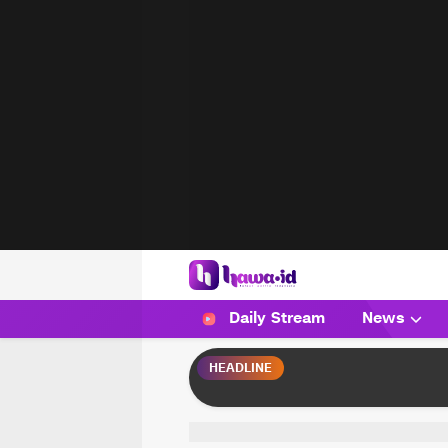
HAWA
Haluan Wanita Indonesia
Daily Stream
News
HEADLINE