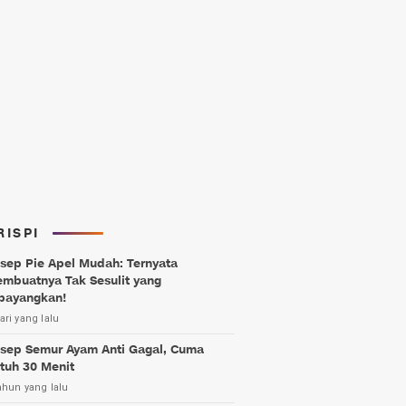
RISPI
sep Pie Apel Mudah: Ternyata
mbuatnya Tak Sesulit yang
bayangkan!
ari yang lalu
sep Semur Ayam Anti Gagal, Cuma
tuh 30 Menit
ahun yang lalu