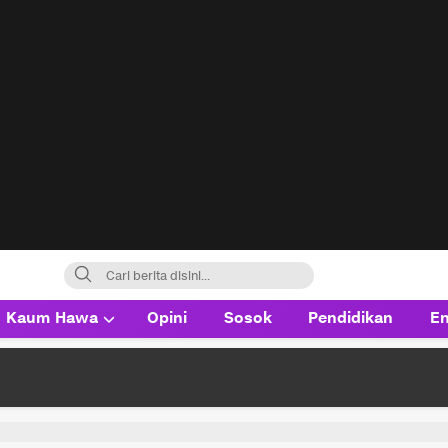
Kaum Hawa
Opini
Sosok
Pendidikan
En