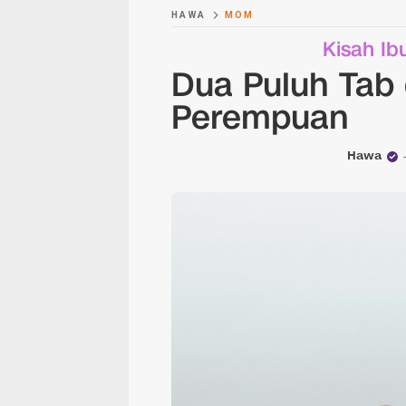
HAWA
MOM
Kisah Ib
Dua Puluh Tab 
Perempuan
Hawa