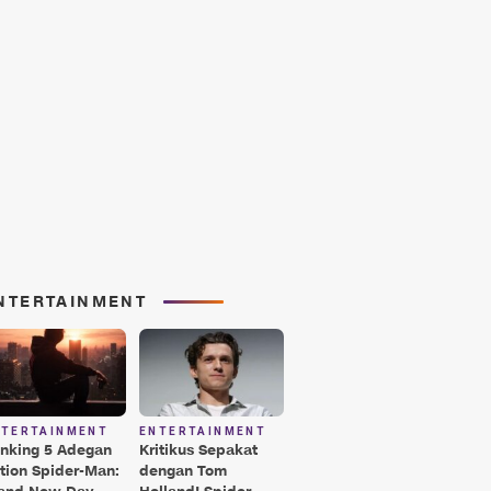
NTERTAINMENT
NTERTAINMENT
ENTERTAINMENT
nking 5 Adegan
Kritikus Sepakat
tion Spider-Man:
dengan Tom