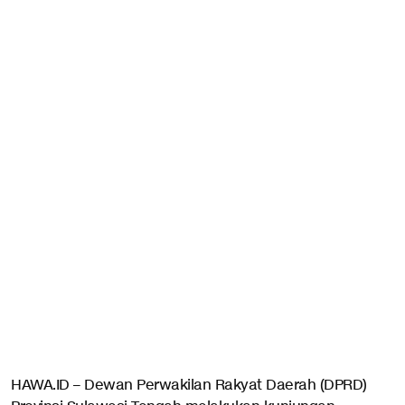
HAWA.ID – Dewan Perwakilan Rakyat Daerah (DPRD)