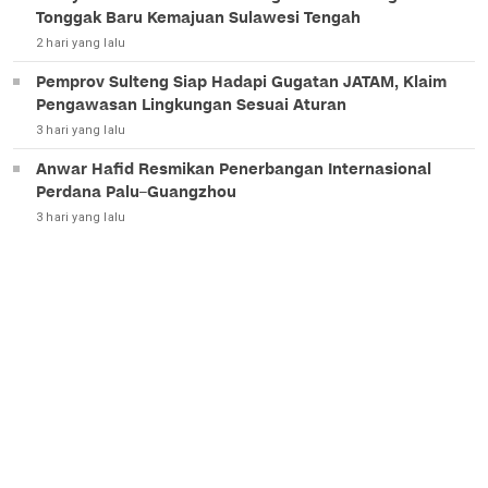
Tonggak Baru Kemajuan Sulawesi Tengah
2 hari yang lalu
Pemprov Sulteng Siap Hadapi Gugatan JATAM, Klaim
Pengawasan Lingkungan Sesuai Aturan
3 hari yang lalu
Anwar Hafid Resmikan Penerbangan Internasional
Perdana Palu–Guangzhou
3 hari yang lalu