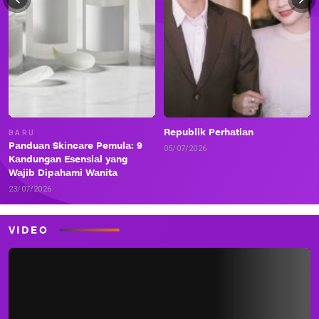
Republik Perhatian
BARU
Panduan Skincare Pemula: 9
05/07/2026
Kandungan Esensial yang
Wajib Dipahami Wanita
23/07/2026
VIDEO