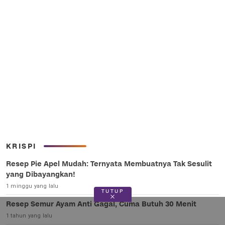
KRISPI
Resep Pie Apel Mudah: Ternyata Membuatnya Tak Sesulit
yang Dibayangkan!
1 minggu yang lalu
TUTUP
Resep Semur Ayam Anti Gagal, Cuma Butuh 30 Menit
1 tahun yang lalu