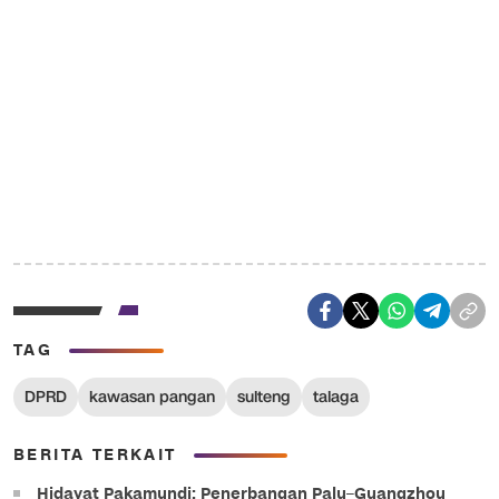
TAG
DPRD
kawasan pangan
sulteng
talaga
BERITA TERKAIT
Hidayat Pakamundi: Penerbangan Palu–Guangzhou