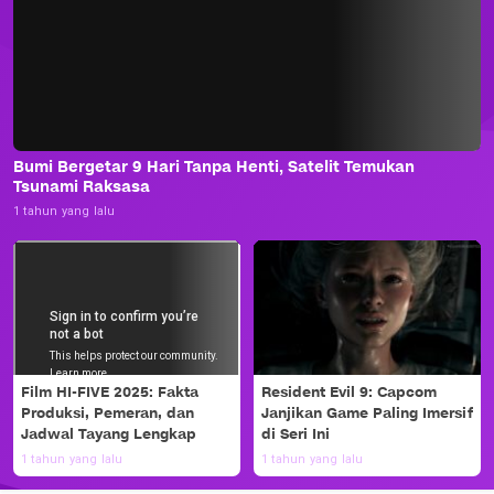
Bumi Bergetar 9 Hari Tanpa Henti, Satelit Temukan
Tsunami Raksasa
1 tahun yang lalu
Film HI-FIVE 2025: Fakta
Resident Evil 9: Capcom
Produksi, Pemeran, dan
Janjikan Game Paling Imersif
Jadwal Tayang Lengkap
di Seri Ini
1 tahun yang lalu
1 tahun yang lalu