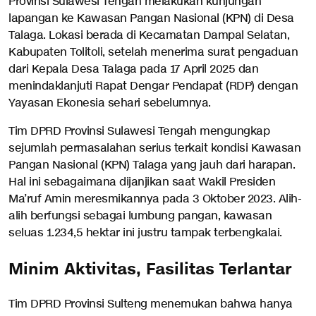
Provinsi Sulawesi Tengah melakukan kunjungan
lapangan ke Kawasan Pangan Nasional (KPN) di Desa
Talaga. Lokasi berada di Kecamatan Dampal Selatan,
Kabupaten Tolitoli, setelah menerima surat pengaduan
dari Kepala Desa Talaga pada 17 April 2025 dan
menindaklanjuti Rapat Dengar Pendapat (RDP) dengan
Yayasan Ekonesia sehari sebelumnya.
Tim DPRD Provinsi Sulawesi Tengah mengungkap
sejumlah permasalahan serius terkait kondisi Kawasan
Pangan Nasional (KPN) Talaga yang jauh dari harapan.
Hal ini sebagaimana dijanjikan saat Wakil Presiden
Ma’ruf Amin meresmikannya pada 3 Oktober 2023. Alih-
alih berfungsi sebagai lumbung pangan, kawasan
seluas 1.234,5 hektar ini justru tampak terbengkalai.
Minim Aktivitas, Fasilitas Terlantar
Tim DPRD Provinsi Sulteng menemukan bahwa hanya