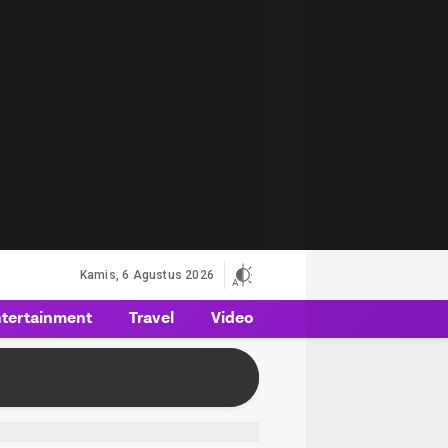
Kamis, 6 Agustus 2026
tertainment
Travel
Video