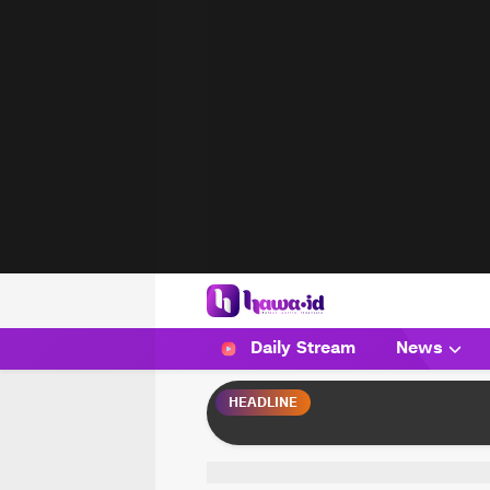
HAWA
Haluan Wanita Indonesia
Daily Stream
News
HEADLINE