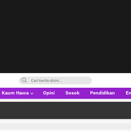
Kaum Hawa
Opini
Sosok
Pendidikan
En