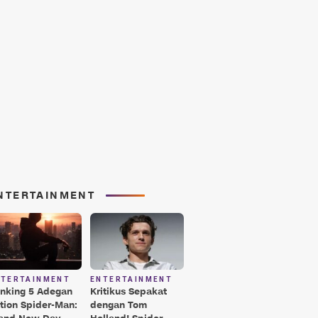
NTERTAINMENT
NTERTAINMENT
ENTERTAINMENT
nking 5 Adegan
Kritikus Sepakat
tion Spider-Man:
dengan Tom