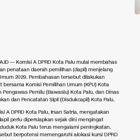
A.ID — Komisi A DPRD Kota Palu mulai membahas
n penataan daerah pemilihan (dapil) menjelang
Umum 2029. Pembahasan tersebut dilakukan
t bersama Komisi Pemilihan Umum (KPU) Kota
n Pengawas Pemilu (Bawaslu) Kota Palu, dan Dinas
an dan Pencatatan Sipil (Disdukcapil) Kota Palu.
si A DPRD Kota Palu, Irsan Satria, mengatakan
apil perlu dipersiapkan sejak dini mengingat
duduk Kota Palu terus mengalami peningkatan.
rsebut berpotensi memengaruhi alokasi kursi DPRD