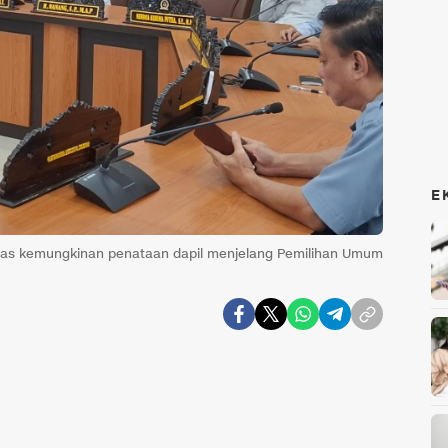
E
as kemungkinan penataan dapil menjelang Pemilihan Umum