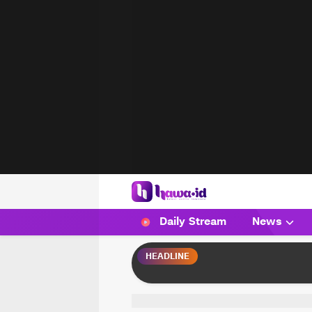
HAWA
Haluan Wanita Indonesia
Daily Stream
News
HEADLINE