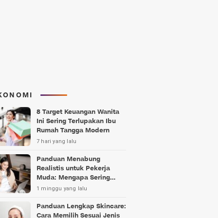
KONOMI
8 Target Keuangan Wanita
Ini Sering Terlupakan Ibu
Rumah Tangga Modern
7 hari yang lalu
Panduan Menabung
Realistis untuk Pekerja
Muda: Mengapa Sering
Gagal?
1 minggu yang lalu
Panduan Lengkap Skincare:
Cara Memilih Sesuai Jenis