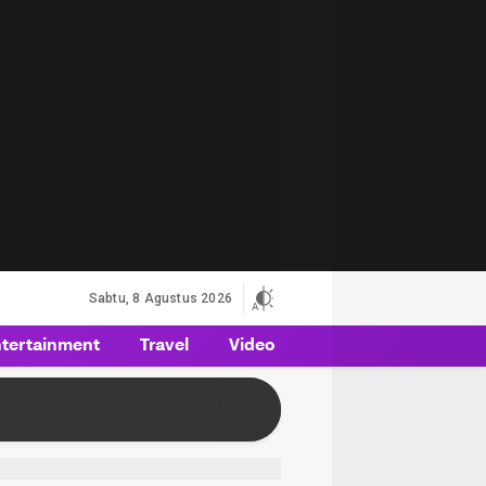
Sabtu, 8 Agustus 2026
tertainment
Travel
Video