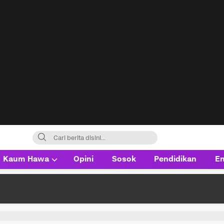
Kaum Hawa
Opini
Sosok
Pendidikan
En