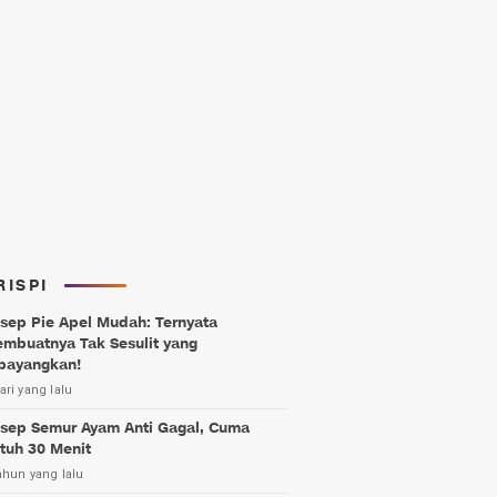
RISPI
sep Pie Apel Mudah: Ternyata
mbuatnya Tak Sesulit yang
bayangkan!
ari yang lalu
sep Semur Ayam Anti Gagal, Cuma
tuh 30 Menit
ahun yang lalu