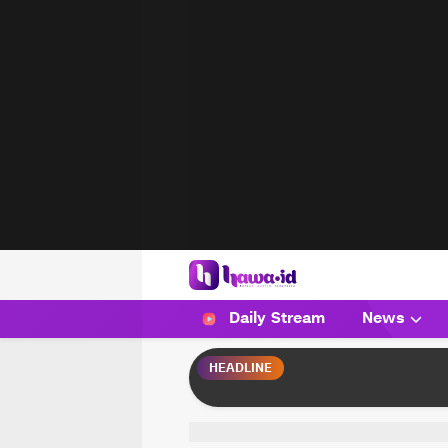
HAWA
Haluan Wanita Indonesia
Daily Stream
News
HEADLINE