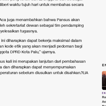
 diberi waktu tujuh hari untuk membahas secara
. Aca juga menambahkan bahwa Pansus akan
leh sekretariat dewan sebagai tim pendamping
elesaikan tugasnya.
 ini diharapkan dapat bekerja maksimal dalam
n kode etik yang akan menjadi pedoman bagi
ggota DPRD Kota Palu,” ujarnya.
us kali ini merupakan lanjutan dari pembahasan
E
a dan diharapkan dapat menyempurnakan
peraturan sebelum diusulkan untuk disahkan.*/LIA
E
Ra
Ac