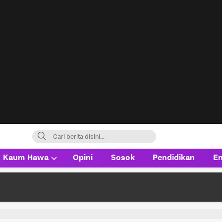
Kaum Hawa
Opini
Sosok
Pendidikan
En