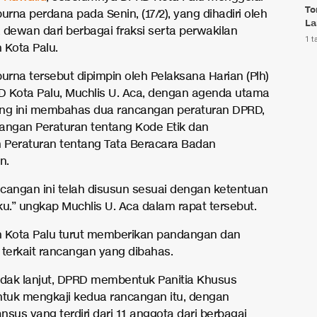
To
urna perdana pada Senin, (17/2), yang dihadiri oleh
La
 dewan dari berbagai fraksi serta perwakilan
1 t
 Kota Palu.
urna tersebut dipimpin oleh Pelaksana Harian (Plh)
 Kota Palu, Muchlis U. Aca, dengan agenda utama
ng ini membahas dua rancangan peraturan DPRD,
angan Peraturan tentang Kode Etik dan
Peraturan tentang Tata Beracara Badan
n.
cangan ini telah disusun sesuai dengan ketentuan
ku.” ungkap Muchlis U. Aca dalam rapat tersebut.
 Kota Palu turut memberikan pandangan dan
 terkait rancangan yang dibahas.
ndak lanjut, DPRD membentuk Panitia Khusus
ntuk mengkaji kedua rancangan itu, dengan
sus yang terdiri dari 11 anggota dari berbagai