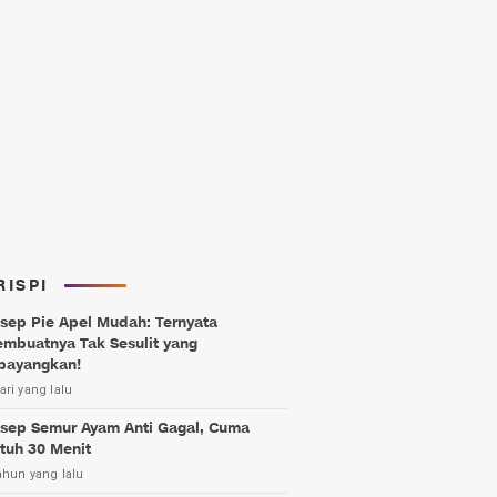
RISPI
sep Pie Apel Mudah: Ternyata
mbuatnya Tak Sesulit yang
bayangkan!
ari yang lalu
sep Semur Ayam Anti Gagal, Cuma
tuh 30 Menit
ahun yang lalu