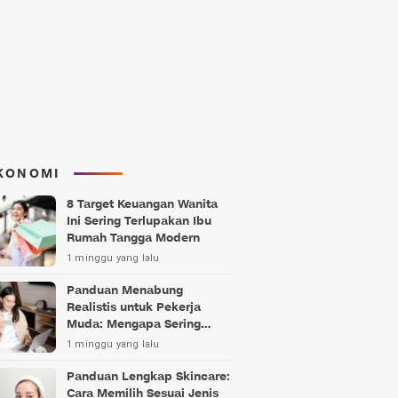
KONOMI
8 Target Keuangan Wanita
Ini Sering Terlupakan Ibu
Rumah Tangga Modern
1 minggu yang lalu
Panduan Menabung
Realistis untuk Pekerja
Muda: Mengapa Sering
Gagal?
1 minggu yang lalu
Panduan Lengkap Skincare:
Cara Memilih Sesuai Jenis