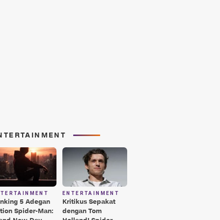
NTERTAINMENT
NTERTAINMENT
ENTERTAINMENT
nking 5 Adegan
Kritikus Sepakat
tion Spider-Man:
dengan Tom