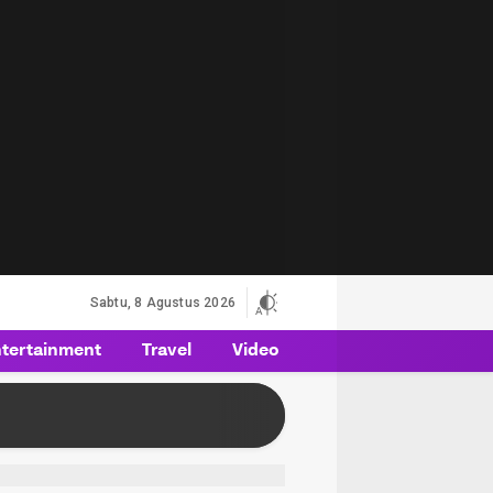
Sabtu, 8 Agustus 2026
tertainment
Travel
Video