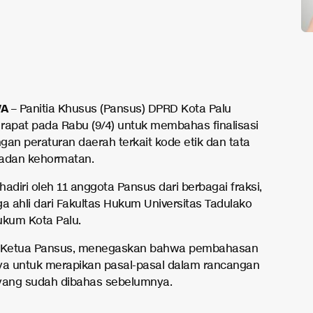
WA
– Panitia Khusus (Pansus) DPRD Kota Palu
rapat pada Rabu (9/4) untuk membahas finalisasi
gan peraturan daerah terkait kode etik dan tata
adan kehormatan.
ihadiri oleh 11 anggota Pansus dari berbagai fraksi,
ga ahli dari Fakultas Hukum Universitas Tadulako
ukum Kota Palu.
, Ketua Pansus, menegaskan bahwa pembahasan
anya untuk merapikan pasal-pasal dalam rancangan
yang sudah dibahas sebelumnya.