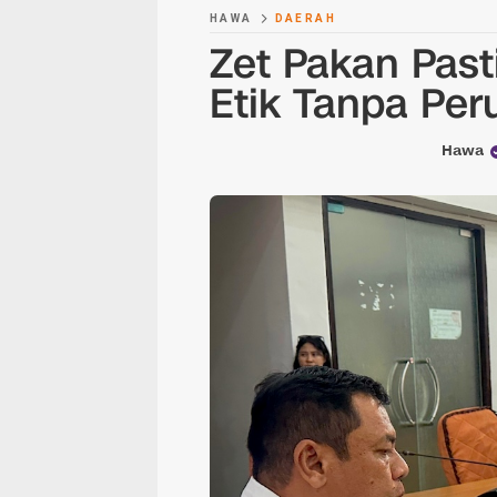
HAWA
DAERAH
Zet Pakan Past
Etik Tanpa Per
Hawa