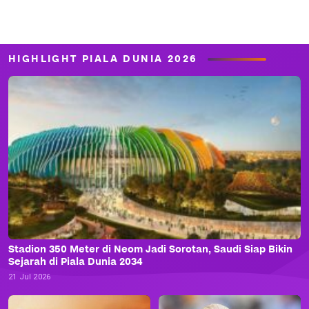
HIGHLIGHT PIALA DUNIA 2026
Stadion 350 Meter di Neom Jadi Sorotan, Saudi Siap Bikin
Sejarah di Piala Dunia 2034
21 Jul 2026