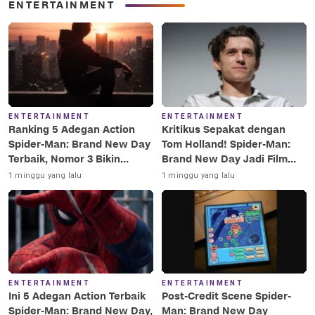
ENTERTAINMENT
ENTERTAINMENT
ENTERTAINMENT
Ranking 5 Adegan Action
Kritikus Sepakat dengan
Spider-Man: Brand New Day
Tom Holland! Spider-Man:
Terbaik, Nomor 3 Bikin
Brand New Day Jadi Film
Terkesima!
Terbaik Era MCU
1 minggu yang lalu
1 minggu yang lalu
ENTERTAINMENT
ENTERTAINMENT
Ini 5 Adegan Action Terbaik
Post-Credit Scene Spider-
Spider-Man: Brand New Day,
Man: Brand New Day