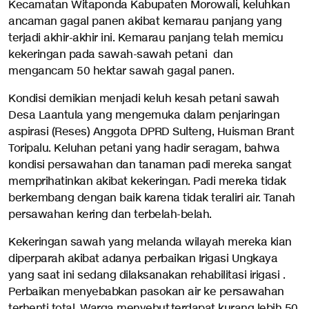
Kecamatan Witaponda Kabupaten Morowali, keluhkan
ancaman gagal panen akibat kemarau panjang yang
terjadi akhir-akhir ini. Kemarau panjang telah memicu
kekeringan pada sawah-sawah petani dan
mengancam 50 hektar sawah gagal panen.
Kondisi demikian menjadi keluh kesah petani sawah
Desa Laantula yang mengemuka dalam penjaringan
aspirasi (Reses) Anggota DPRD Sulteng, Huisman Brant
Toripalu. Keluhan petani yang hadir seragam, bahwa
kondisi persawahan dan tanaman padi mereka sangat
memprihatinkan akibat kekeringan. Padi mereka tidak
berkembang dengan baik karena tidak teraliri air. Tanah
persawahan kering dan terbelah-belah.
Kekeringan sawah yang melanda wilayah mereka kian
diperparah akibat adanya perbaikan Irigasi Ungkaya
yang saat ini sedang dilaksanakan rehabilitasi irigasi .
Perbaikan menyebabkan pasokan air ke persawahan
terhenti total. Warga menyebut,terdapat kurang lebih 50