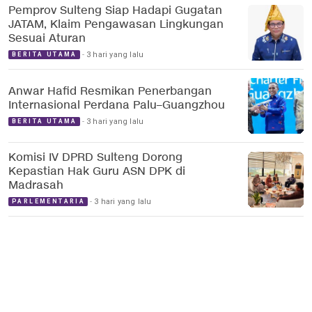
Pemprov Sulteng Siap Hadapi Gugatan
JATAM, Klaim Pengawasan Lingkungan
Sesuai Aturan
3 hari yang lalu
BERITA UTAMA
Anwar Hafid Resmikan Penerbangan
Internasional Perdana Palu–Guangzhou
3 hari yang lalu
BERITA UTAMA
Komisi IV DPRD Sulteng Dorong
Kepastian Hak Guru ASN DPK di
Madrasah
3 hari yang lalu
PARLEMENTARIA