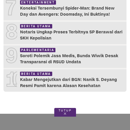
7
ENTERTAINMENT
Koneksi Tersembunyi Spider-Man: Brand New
Day dan Avengers: Doomsday, Ini Buktinya!
8
BERITA UTAMA
Notaris Ungkap Proses Terbitnya SP Berawal dari
SKH Kepolisian
9
PARLEMENTARIA
Soroti Polemik Jasa Medis, Bunda Wiwik Desak
Transparansi di RSUD Undata
10
BERITA UTAMA
Kabar Mengejutkan dari BGN: Nanik S. Deyang
Resmi Pamit karena Alasan Kesehatan
TUTUP