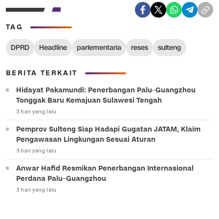
TAG
DPRD
Headline
parlementaria
reses
sulteng
BERITA TERKAIT
Hidayat Pakamundi: Penerbangan Palu–Guangzhou
Tonggak Baru Kemajuan Sulawesi Tengah
3 hari yang lalu
Pemprov Sulteng Siap Hadapi Gugatan JATAM, Klaim
Pengawasan Lingkungan Sesuai Aturan
3 hari yang lalu
Anwar Hafid Resmikan Penerbangan Internasional
Perdana Palu–Guangzhou
3 hari yang lalu