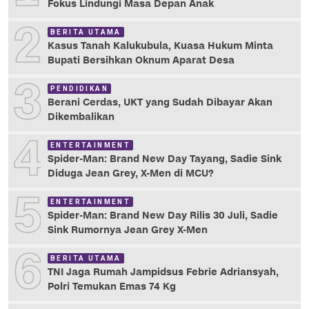
Fokus Lindungi Masa Depan Anak
2
BERITA UTAMA
Kasus Tanah Kalukubula, Kuasa Hukum Minta
Bupati Bersihkan Oknum Aparat Desa
3
PENDIDIKAN
Berani Cerdas, UKT yang Sudah Dibayar Akan
Dikembalikan
4
ENTERTAINMENT
Spider-Man: Brand New Day Tayang, Sadie Sink
Diduga Jean Grey, X-Men di MCU?
5
ENTERTAINMENT
Spider-Man: Brand New Day Rilis 30 Juli, Sadie
Sink Rumornya Jean Grey X-Men
6
BERITA UTAMA
TNI Jaga Rumah Jampidsus Febrie Adriansyah,
Polri Temukan Emas 74 Kg