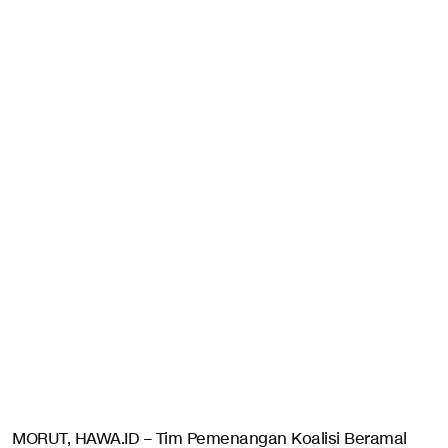
MORUT, HAWA.ID – Tim Pemenangan Koalisi Beramal