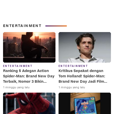
ENTERTAINMENT
ENTERTAINMENT
ENTERTAINMENT
Ranking 5 Adegan Action
Kritikus Sepakat dengan
Spider-Man: Brand New Day
Tom Holland! Spider-Man:
Terbaik, Nomor 3 Bikin
Brand New Day Jadi Film
Terkesima!
Terbaik Era MCU
1 minggu yang lalu
1 minggu yang lalu