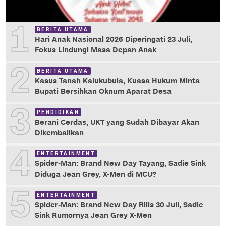
1
BERITA UTAMA
Hari Anak Nasional 2026 Diperingati 23 Juli,
Fokus Lindungi Masa Depan Anak
2
BERITA UTAMA
Kasus Tanah Kalukubula, Kuasa Hukum Minta
Bupati Bersihkan Oknum Aparat Desa
3
PENDIDIKAN
Berani Cerdas, UKT yang Sudah Dibayar Akan
Dikembalikan
4
ENTERTAINMENT
Spider-Man: Brand New Day Tayang, Sadie Sink
Diduga Jean Grey, X-Men di MCU?
5
ENTERTAINMENT
Spider-Man: Brand New Day Rilis 30 Juli, Sadie
Sink Rumornya Jean Grey X-Men