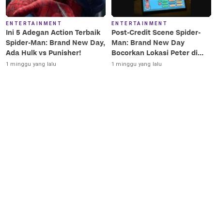
ENTERTAINMENT
ENTERTAINMENT
Ini 5 Adegan Action Terbaik
Post-Credit Scene Spider-
Spider-Man: Brand New Day,
Man: Brand New Day
Ada Hulk vs Punisher!
Bocorkan Lokasi Peter di
Luar Angkasa!
1 minggu yang lalu
1 minggu yang lalu