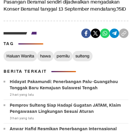
Pasangan Beramal sendiri dijadwalkan mengadakan
Konser Beramal tanggal 13 September mendatang.*/SID
TAG
Haluan Wanita
hawa
pemilu
sulteng
BERITA TERKAIT
Hidayat Pakamundi: Penerbangan Palu–Guangzhou
Tonggak Baru Kemajuan Sulawesi Tengah
2 hari yang lalu
Pemprov Sulteng Siap Hadapi Gugatan JATAM, Klaim
Pengawasan Lingkungan Sesuai Aturan
3 hari yang lalu
Anwar Hafid Resmikan Penerbangan Internasional