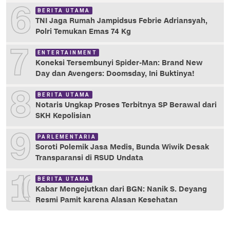
6
BERITA UTAMA
TNI Jaga Rumah Jampidsus Febrie Adriansyah,
Polri Temukan Emas 74 Kg
7
ENTERTAINMENT
Koneksi Tersembunyi Spider-Man: Brand New
Day dan Avengers: Doomsday, Ini Buktinya!
8
BERITA UTAMA
Notaris Ungkap Proses Terbitnya SP Berawal dari
SKH Kepolisian
9
PARLEMENTARIA
Soroti Polemik Jasa Medis, Bunda Wiwik Desak
Transparansi di RSUD Undata
10
BERITA UTAMA
Kabar Mengejutkan dari BGN: Nanik S. Deyang
Resmi Pamit karena Alasan Kesehatan