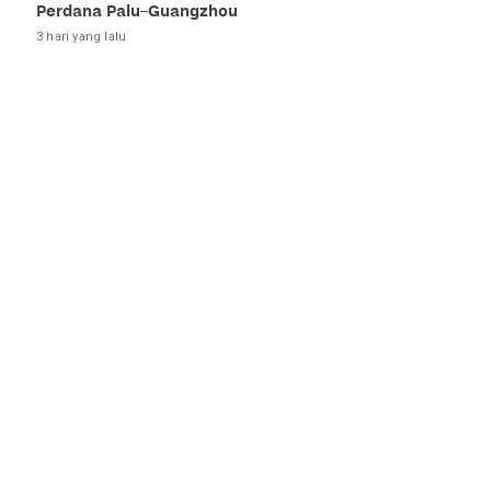
Perdana Palu–Guangzhou
3 hari yang lalu