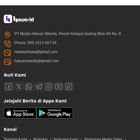
PT Media Haluan Wanita, Perum Kelapa Gading Blok AN No, 8
Phone: 085 2413 407 04
redaksihawa@gmail.com
haluanwanita@gmail.com
Ikuti Kami
Jelajahi Berita di Apps Kami
Kanal
Tentang Kami
Redaksi
Hubungi Kami
Pedoman Media Siber