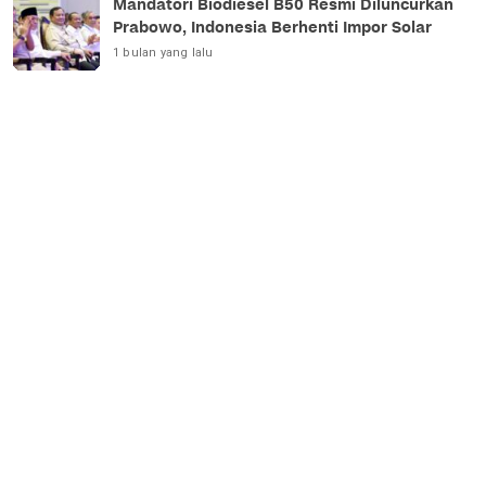
Mandatori Biodiesel B50 Resmi Diluncurkan
Prabowo, Indonesia Berhenti Impor Solar
1 bulan yang lalu