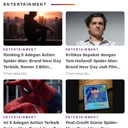
ENTERTAINMENT
ENTERTAINMENT
ENTERTAINMENT
Ranking 5 Adegan Action
Kritikus Sepakat dengan
Spider-Man: Brand New Day
Tom Holland! Spider-Man:
Terbaik, Nomor 3 Bikin
Brand New Day Jadi Film
Terkesima!
Terbaik Era MCU
5 hari yang lalu
5 hari yang lalu
ENTERTAINMENT
ENTERTAINMENT
Ini 5 Adegan Action Terbaik
Post-Credit Scene Spider-