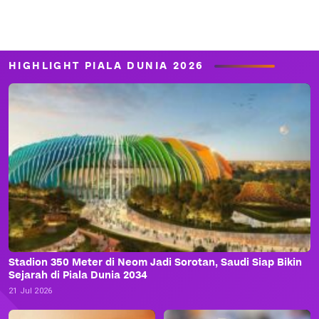
HIGHLIGHT PIALA DUNIA 2026
Stadion 350 Meter di Neom Jadi Sorotan, Saudi Siap Bikin
Sejarah di Piala Dunia 2034
21 Jul 2026