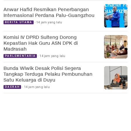
Anwar Hafid Resmikan Penerbangan
Internasional Perdana Palu–Guangzhou
14 jam yang lalu
BERITA UTAMA
Komisi IV DPRD Sulteng Dorong
Kepastian Hak Guru ASN DPK di
Madrasah
14 jam yang lalu
PARLEMENTARIA
Bunda Wiwik Desak Polisi Segera
Tangkap Terduga Pelaku Pembunuhan
Satu Keluarga di Duyu
14 jam yang lalu
DAERAH