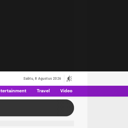
Sabtu, 8 Agustus 2026
tertainment
Travel
Video