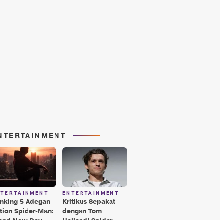
NTERTAINMENT
NTERTAINMENT
ENTERTAINMENT
nking 5 Adegan
Kritikus Sepakat
tion Spider-Man:
dengan Tom