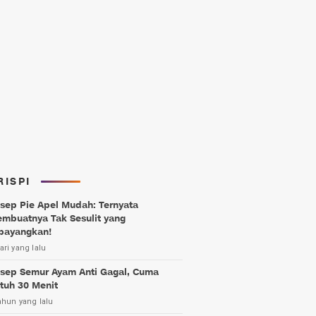
RISPI
sep Pie Apel Mudah: Ternyata
mbuatnya Tak Sesulit yang
bayangkan!
ari yang lalu
sep Semur Ayam Anti Gagal, Cuma
tuh 30 Menit
ahun yang lalu