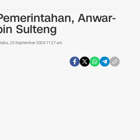
 Pemerintahan, Anwar-
in Sulteng
Rabu, 25 September 2024 11:27 am