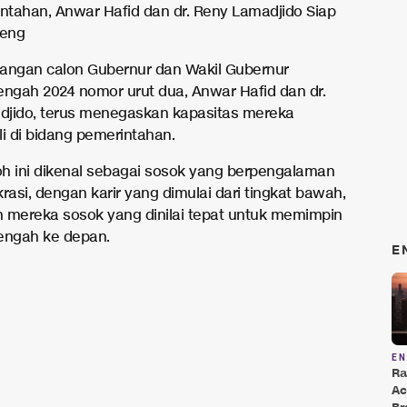
intahan, Anwar Hafid dan dr. Reny Lamadjido Siap
teng
angan calon Gubernur dan Wakil Gubernur
engah 2024 nomor urut dua, Anwar Hafid dan dr.
jido, terus menegaskan kapasitas mereka
li di bidang pemerintahan.
h ini dikenal sebagai sosok yang berpengalaman
rasi, dengan karir yang dimulai dari tingkat bawah,
 mereka sosok yang dinilai tepat untuk memimpin
engah ke depan.
E
E
Ra
Ac