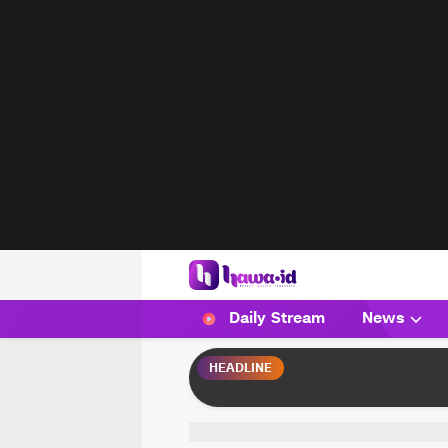
HAWA
Haluan Wanita Indonesia
Daily Stream
News
HEADLINE