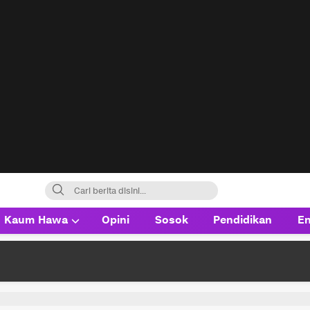
Kaum Hawa
Opini
Sosok
Pendidikan
En