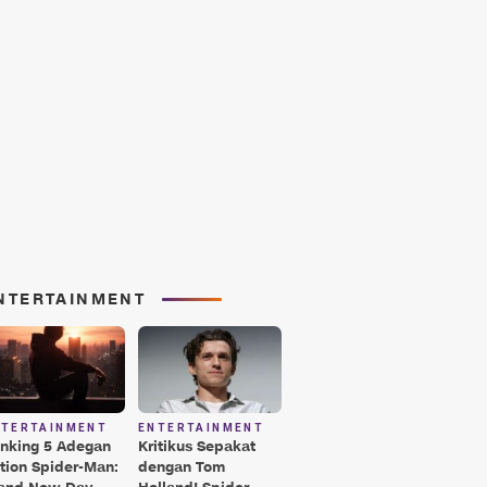
NTERTAINMENT
NTERTAINMENT
ENTERTAINMENT
nking 5 Adegan
Kritikus Sepakat
tion Spider-Man:
dengan Tom