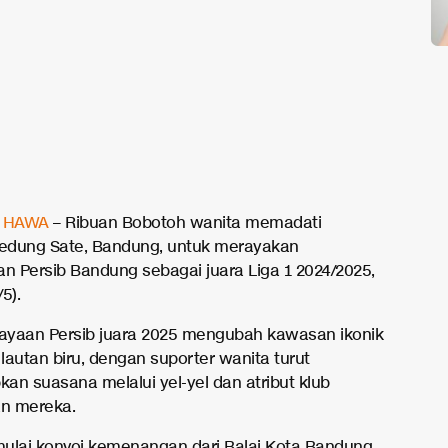
,
HAWA
– Ribuan Bobotoh wanita memadati
edung Sate, Bandung, untuk merayakan
 Persib Bandung sebagai juara Liga 1 2024/2025,
5).
rayaan Persib juara 2025 mengubah kawasan ikonik
 lautan biru, dengan suporter wanita turut
an suasana melalui yel-yel dan atribut klub
n mereka.
ulai konvoi kemenangan dari Balai Kota Bandung