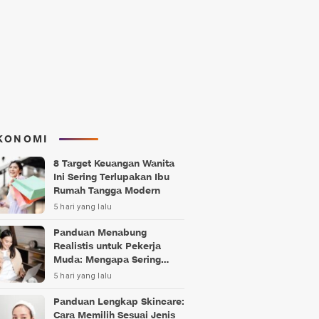
KONOMI
8 Target Keuangan Wanita
Ini Sering Terlupakan Ibu
Rumah Tangga Modern
5 hari yang lalu
Panduan Menabung
Realistis untuk Pekerja
Muda: Mengapa Sering
Gagal?
5 hari yang lalu
Panduan Lengkap Skincare:
Cara Memilih Sesuai Jenis