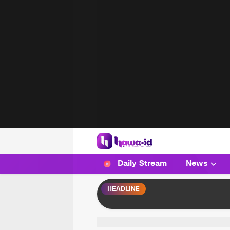
HAWA
Haluan Wanita Indonesia
Daily Stream
News
HEADLINE