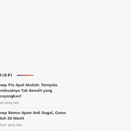
RISPI
sep Pie Apel Mudah: Ternyata
mbuatnya Tak Sesulit yang
bayangkan!
ari yang lalu
sep Semur Ayam Anti Gagal, Cuma
tuh 30 Menit
ahun yang lalu