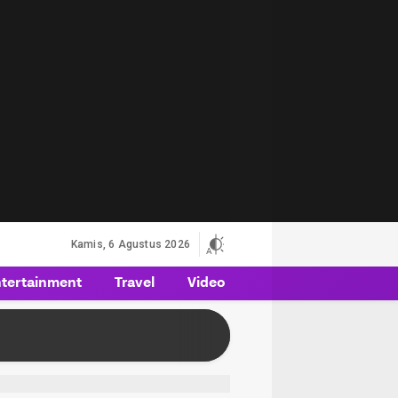
Kamis, 6 Agustus 2026
tertainment
Travel
Video