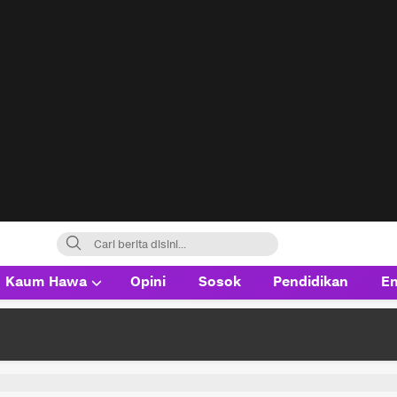
Kaum Hawa
Opini
Sosok
Pendidikan
En