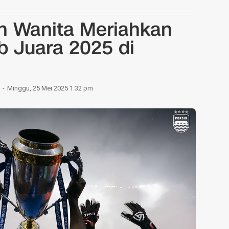
h Wanita Meriahkan
b Juara 2025 di
Minggu, 25 Mei 2025 1:32 pm