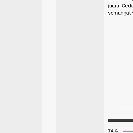
juara. Ged
semangat 
TAG