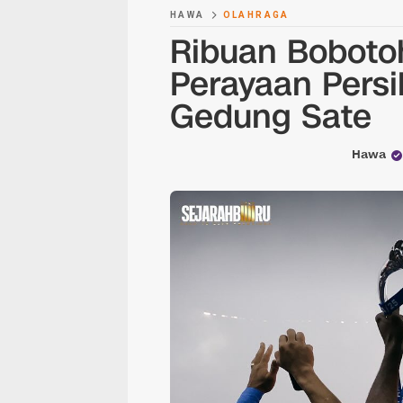
HAWA
OLAHRAGA
Ribuan Boboto
Perayaan Persi
Gedung Sate
Hawa