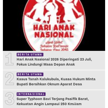
1
BERITA UTAMA
Hari Anak Nasional 2026 Diperingati 23 Juli,
Fokus Lindungi Masa Depan Anak
2
BERITA UTAMA
Kasus Tanah Kalukubula, Kuasa Hukum Minta
Bupati Bersihkan Oknum Aparat Desa
3
INTERNASIONAL
Super Typhoon Bavi Terjang Pasifik Barat,
Kekuatan Angin Lampaui 250 Km/Jam