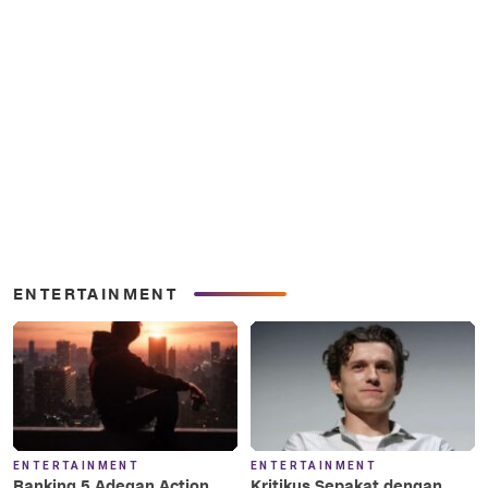
ENTERTAINMENT
ENTERTAINMENT
ENTERTAINMENT
Ranking 5 Adegan Action
Kritikus Sepakat dengan