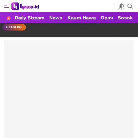
Daily Stream
News
Kaum Hawa
Opini
Sosok
HAWA
Haluan Wanita Indonesia
HEADLINE