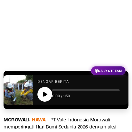
DAILY STREAM
DENGAR BERITA
0:00
/
1:50
MOROWALI,
HAWA
– PT Vale Indonesia Morowali
memperingati Hari Bumi Sedunia 2026 dengan aksi