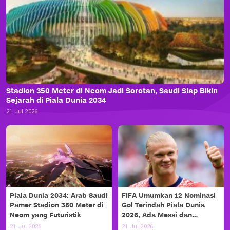
Stadion 350 Meter di Neom Jadi Sorotan, Saudi Siap Bikin
Sejarah di Piala Dunia 2034
21 Jul 2026
Piala Dunia 2034: Arab Saudi
FIFA Umumkan 12 Nominasi
Pamer Stadion 350 Meter di
Gol Terindah Piala Dunia
Neom yang Futuristik
2026, Ada Messi dan
Haaland!
21 Jul 2026
21 Jul 2026