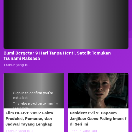
Bumi Bergetar 9 Hari Tanpa Henti, Satelit Temukan
Tsunami Raksasa
1 tahun yang lalu
Film HI-FIVE 2025: Fakta
Resident Evil 9: Capcom
Produksi, Pemeran, dan
Janjikan Game Paling Imersif
Jadwal Tayang Lengkap
di Seri Ini
1 tahun yang lalu
1 tahun yang lalu