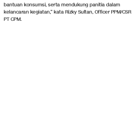
bantuan konsumsi, serta mendukung panitia dalam
kelancaran kegiatan,” kata Rizky Sultan, Officer PPM/CSR
PT CPM.