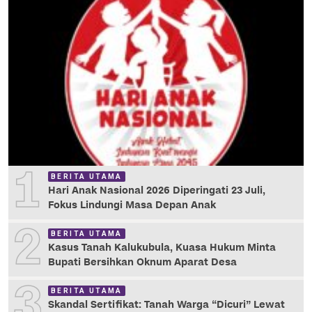
1
BERITA UTAMA
Hari Anak Nasional 2026 Diperingati 23 Juli,
Fokus Lindungi Masa Depan Anak
2
BERITA UTAMA
Kasus Tanah Kalukubula, Kuasa Hukum Minta
Bupati Bersihkan Oknum Aparat Desa
3
BERITA UTAMA
Skandal Sertifikat: Tanah Warga “Dicuri” Lewat