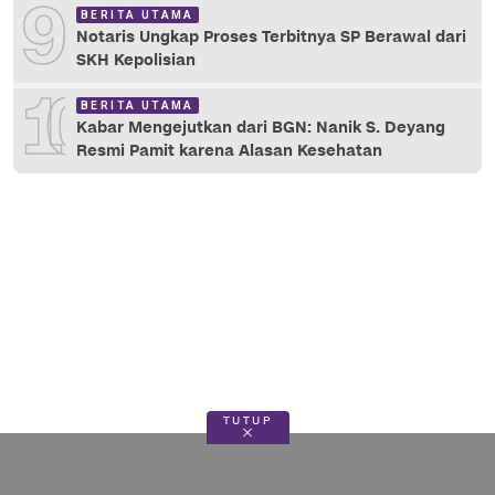
9
BERITA UTAMA
Notaris Ungkap Proses Terbitnya SP Berawal dari
SKH Kepolisian
10
BERITA UTAMA
Kabar Mengejutkan dari BGN: Nanik S. Deyang
Resmi Pamit karena Alasan Kesehatan
TUTUP