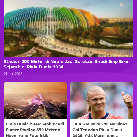
Stadion 350 Meter di Neom Jadi Sorotan, Saudi Siap Bikin
Sejarah di Piala Dunia 2034
21 Jul 2026
Piala Dunia 2034: Arab Saudi
FIFA Umumkan 12 Nominasi
Pamer Stadion 350 Meter di
Gol Terindah Piala Dunia
Neom yang Futuristik
2026, Ada Messi dan