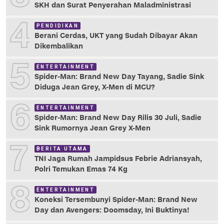
SKH dan Surat Penyerahan Maladministrasi
4
PENDIDIKAN
Berani Cerdas, UKT yang Sudah Dibayar Akan
Dikembalikan
5
ENTERTAINMENT
Spider-Man: Brand New Day Tayang, Sadie Sink
Diduga Jean Grey, X-Men di MCU?
6
ENTERTAINMENT
Spider-Man: Brand New Day Rilis 30 Juli, Sadie
Sink Rumornya Jean Grey X-Men
7
BERITA UTAMA
TNI Jaga Rumah Jampidsus Febrie Adriansyah,
Polri Temukan Emas 74 Kg
8
ENTERTAINMENT
Koneksi Tersembunyi Spider-Man: Brand New
Day dan Avengers: Doomsday, Ini Buktinya!