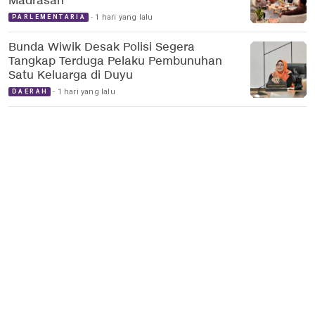
Madrasah
1 hari yang lalu
PARLEMENTARIA
Bunda Wiwik Desak Polisi Segera
Tangkap Terduga Pelaku Pembunuhan
Satu Keluarga di Duyu
1 hari yang lalu
DAERAH