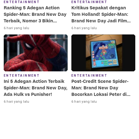
ENTERTAINMENT
ENTERTAINMENT
Ranking 5 Adegan Action
Kritikus Sepakat dengan
Spider-Man: Brand New Day
Tom Holland! Spider-Man:
Terbaik, Nomor 3 Bikin
Brand New Day Jadi Film
Terkesima!
Terbaik Era MCU
6 hari yang lalu
6 hari yang lalu
ENTERTAINMENT
ENTERTAINMENT
Ini 5 Adegan Action Terbaik
Post-Credit Scene Spider-
Spider-Man: Brand New Day,
Man: Brand New Day
Ada Hulk vs Punisher!
Bocorkan Lokasi Peter di
Luar Angkasa!
6 hari yang lalu
6 hari yang lalu