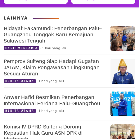
LAINNYA
Hidayat Pakamundi: Penerbangan Palu–
Guangzhou Tonggak Baru Kemajuan
Sulawesi Tengah
1 hari yang lalu
PARLEMENTARIA
Pemprov Sulteng Siap Hadapi Gugatan
JATAM, Klaim Pengawasan Lingkungan
Sesuai Aturan
1 hari yang lalu
BERITA UTAMA
Anwar Hafid Resmikan Penerbangan
Internasional Perdana Palu–Guangzhou
1 hari yang lalu
BERITA UTAMA
Komisi IV DPRD Sulteng Dorong
Kepastian Hak Guru ASN DPK di