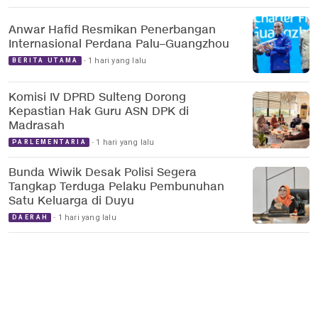
Anwar Hafid Resmikan Penerbangan
Internasional Perdana Palu–Guangzhou
1 hari yang lalu
BERITA UTAMA
Komisi IV DPRD Sulteng Dorong
Kepastian Hak Guru ASN DPK di
Madrasah
1 hari yang lalu
PARLEMENTARIA
Bunda Wiwik Desak Polisi Segera
Tangkap Terduga Pelaku Pembunuhan
Satu Keluarga di Duyu
1 hari yang lalu
DAERAH