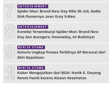
7
ENTERTAINMENT
Spider-Man: Brand New Day Rilis 30 Juli, Sadie
Sink Rumornya Jean Grey X-Men
8
ENTERTAINMENT
Koneksi Tersembunyi Spider-Man: Brand New
Day dan Avengers: Doomsday, Ini Buktinya!
9
BERITA UTAMA
Notaris Ungkap Proses Terbitnya SP Berawal dari
SKH Kepolisian
10
BERITA UTAMA
Kabar Mengejutkan dari BGN: Nanik S. Deyang
Resmi Pamit karena Alasan Kesehatan