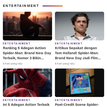
ENTERTAINMENT
ENTERTAINMENT
ENTERTAINMENT
Ranking 5 Adegan Action
Kritikus Sepakat dengan
Spider-Man: Brand New Day
Tom Holland! Spider-Man:
Terbaik, Nomor 3 Bikin
Brand New Day Jadi Film
Terkesima!
Terbaik Era MCU
6 hari yang lalu
6 hari yang lalu
ENTERTAINMENT
ENTERTAINMENT
Ini 5 Adegan Action Terbaik
Post-Credit Scene Spider-