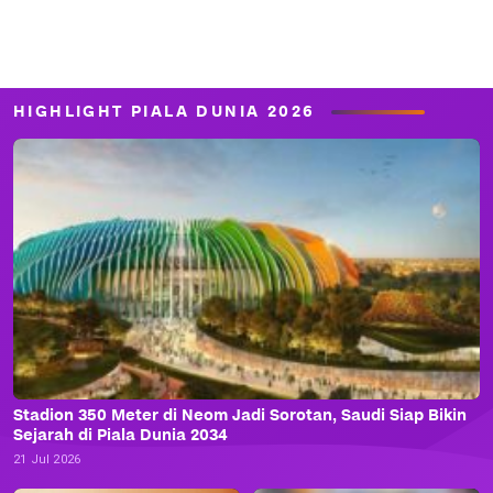
HIGHLIGHT PIALA DUNIA 2026
Stadion 350 Meter di Neom Jadi Sorotan, Saudi Siap Bikin
Sejarah di Piala Dunia 2034
21 Jul 2026