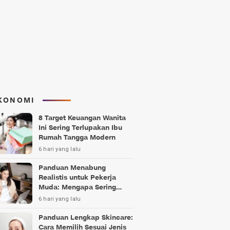
KONOMI
8 Target Keuangan Wanita
Ini Sering Terlupakan Ibu
Rumah Tangga Modern
6 hari yang lalu
Panduan Menabung
Realistis untuk Pekerja
Muda: Mengapa Sering
Gagal?
6 hari yang lalu
Panduan Lengkap Skincare:
Cara Memilih Sesuai Jenis