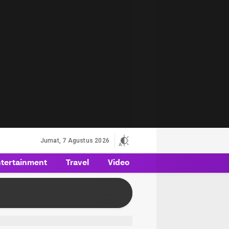
Jumat, 7 Agustus 2026
tertainment
Travel
Video