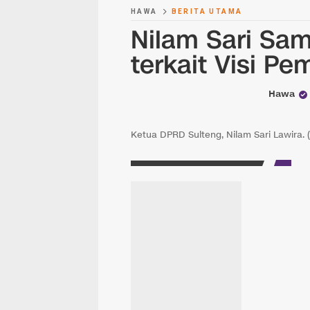
HAWA
BERITA UTAMA
Nilam Sari Sa
terkait Visi 
Hawa
Ketua DPRD Sulteng, Nilam Sari Lawir