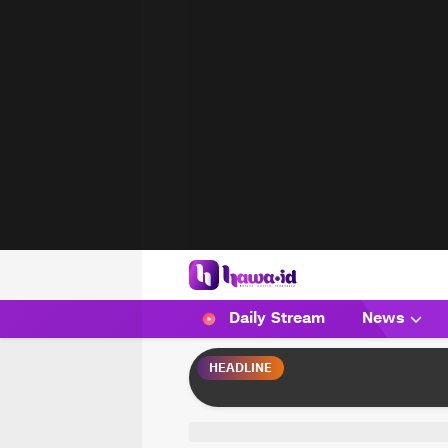
HAWA
Haluan Wanita Indonesia
Daily Stream
News
HEADLINE