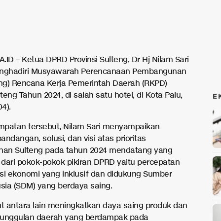
.ID – Ketua DPRD Provinsi Sulteng, Dr Hj Nilam Sari
enghadiri Musyawarah Perencanaan Pembangunan
g) Rencana Kerja Pemerintah Daerah (RKPD)
lteng Tahun 2024, di salah satu hotel, di Kota Palu,
E
04).
patan tersebut, Nilam Sari menyampaikan
ndangan, solusi, dan visi atas prioritas
an Sulteng pada tahun 2024 mendatang yang
dari pokok-pokok pikiran DPRD yaitu percepatan
si ekonomi yang inklusif dan didukung Sumber
ia (SDM) yang berdaya saing.
ut antara lain meningkatkan daya saing produk dan
 unggulan daerah yang berdampak pada