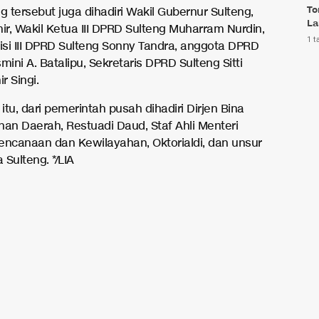
To
 tersebut juga dihadiri Wakil Gubernur Sulteng,
La
r, Wakil Ketua III DPRD Sulteng Muharram Nurdin,
1 t
si III DPRD Sulteng Sonny Tandra, anggota DPRD
mini A. Batalipu, Sekretaris DPRD Sulteng Sitti
r Singi.
tu, dari pemerintah pusah dihadiri Dirjen Bina
n Daerah, Restuadi Daud, Staf Ahli Menteri
encanaan dan Kewilayahan, Oktorialdi, dan unsur
Sulteng. */LIA