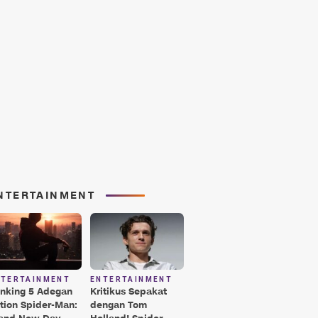
NTERTAINMENT
NTERTAINMENT
ENTERTAINMENT
nking 5 Adegan
Kritikus Sepakat
tion Spider-Man:
dengan Tom