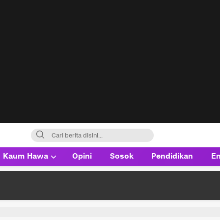
Kaum Hawa
Opini
Sosok
Pendidikan
En