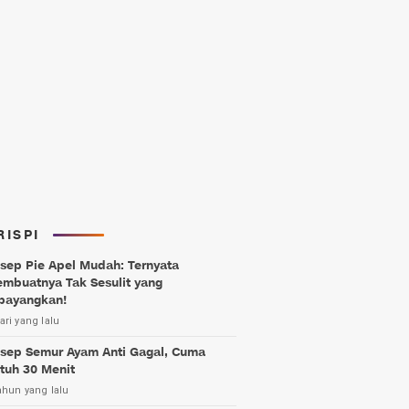
RISPI
sep Pie Apel Mudah: Ternyata
mbuatnya Tak Sesulit yang
bayangkan!
ari yang lalu
sep Semur Ayam Anti Gagal, Cuma
tuh 30 Menit
ahun yang lalu