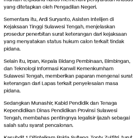
yang ditetapkan oleh Pengadilan Negeri.
Sementara itu, Ardi Suryanto, Asisten Intelijen di
Kejaksaan Tinggi Sulawesi Tengah, menjelaskan
prosedur penerbitan surat keterangan dari kejaksaan
yang menyatakan status hukum calon terkait tindak
pidana.
Selain itu, Irpan, Kepala Bidang Pembinaan, Bimbingan,
dan Teknologi Informasi Kanwil Kemenkumham
Sulawesi Tengah, memberikan paparan mengenai surat
keterangan dari Lapas terkait penyelesaian masa
pidana.
Sedangkan Munashir, Kabid Pendidik dan Tenaga
Kependidikan Dinas Pendidikan Provinsi Sulawesi
Tengah, membahas pentingnya legalisir ijazah sebagai
salah satu syarat pencalonan.
Kasubdit 1 Ditintelkam Polda Sulteng, Tonty Zulfitri, turut