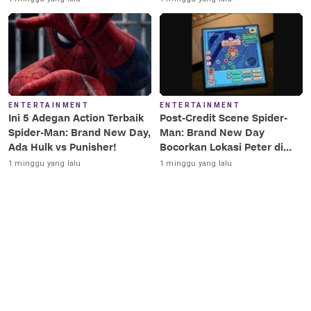
ENTERTAINMENT
ENTERTAINMENT
Ini 5 Adegan Action Terbaik
Post-Credit Scene Spider-
Spider-Man: Brand New Day,
Man: Brand New Day
Ada Hulk vs Punisher!
Bocorkan Lokasi Peter di
Luar Angkasa!
1 minggu yang lalu
1 minggu yang lalu