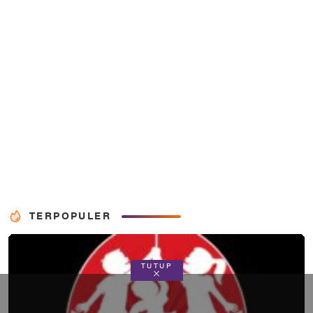
TERPOPULER
TUTUP