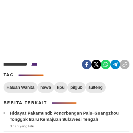
TAG
Haluan Wanita
hawa
kpu
pilgub
sulteng
BERITA TERKAIT
Hidayat Pakamundi: Penerbangan Palu–Guangzhou
Tonggak Baru Kemajuan Sulawesi Tengah
3 hari yang lalu