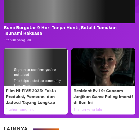
Bumi Bergetar 9 Hari Tanpa Henti, Satelit Temukan
Tsunami Raksasa
1 tahun yang lalu
Film HI-FIVE 2025: Fakta
Resident Evil 9: Capcom
Produksi, Pemeran, dan
Janjikan Game Paling Imersif
Jadwal Tayang Lengkap
di Seri Ini
1 tahun yang lalu
1 tahun yang lalu
LAINNYA