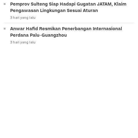
Pemprov Sulteng Siap Hadapi Gugatan JATAM, Klaim
Pengawasan Lingkungan Sesuai Aturan
3 hari yang lalu
Anwar Hafid Resmikan Penerbangan Internasional
Perdana Palu–Guangzhou
3 hari yang lalu