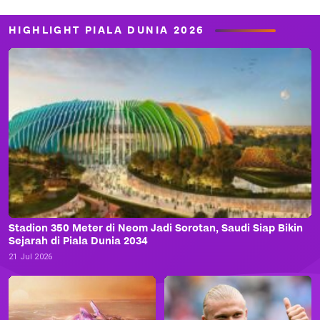
HIGHLIGHT PIALA DUNIA 2026
Stadion 350 Meter di Neom Jadi Sorotan, Saudi Siap Bikin
Sejarah di Piala Dunia 2034
21 Jul 2026