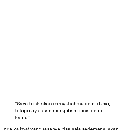
“Saya tidak akan mengubahmu demi dunia,
tetapi saya akan mengubah dunia demi
kamu.”
Ada kalimat yang rasanya bisa saja sederhana, akan