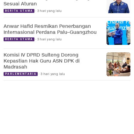
Sesuai Aturan
3 hari yang lalu
BERITA UTAMA
Anwar Hafid Resmikan Penerbangan
Internasional Perdana Palu–Guangzhou
3 hari yang lalu
BERITA UTAMA
Komisi IV DPRD Sulteng Dorong
Kepastian Hak Guru ASN DPK di
Madrasah
3 hari yang lalu
PARLEMENTARIA