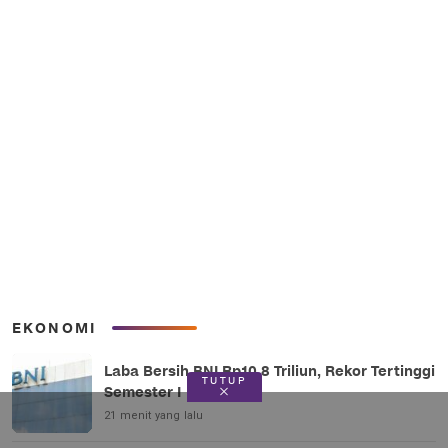
EKONOMI
Laba Bersih BNI Rp10,8 Triliun, Rekor Tertinggi
TUTUP
Semester I
21 menit yang lalu