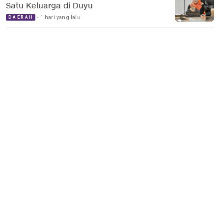
Satu Keluarga di Duyu
1 hari yang lalu
DAERAH