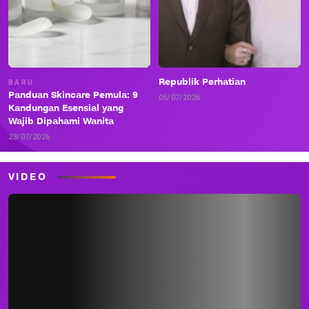
Republik Perhatian
BARU
Panduan Skincare Pemula: 9
05/07/2026
Kandungan Esensial yang
Wajib Dipahami Wanita
23/07/2026
VIDEO