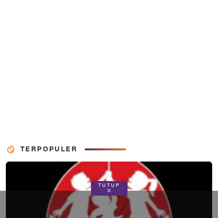
TERPOPULER
TUTUP