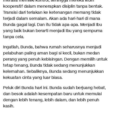
merasa memiliki kontrol, sehingga mereka lebih
kooperatif dalam menerapkan disiplin tanpa bentak.
Transisi dari teriakan ke ketenangan memang tidak
terjadi dalam semalam. Akan ada hari-hari di mana
Bunda gagal lagi. Dan itu tidak apa-apa. Menjadi Ibu
yang baik bukan berarti menjadi Ibu yang sempurna
tanpa cela.
Ingatlah, Bunda, bahwa rumah seharusnya menjadi
pelabuhan paling aman bagi si kecil, bukan medan
perang yang penuh kebisingan. Dengan memilih untuk
tetap tenang, Bunda tidak sedang menunjukkan
kelemahan. Sebaliknya, Bunda sedang menunjukkan
kekuatan cinta yang luar biasa.
Peluk diri Bunda hari ini. Bunda sudah berjuang hebat,
dan besok adalah kesempatan baru untuk memulai
dengan lebih tenang, lebih dalam, dan lebih penuh
kasih.