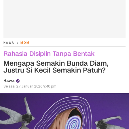
HAWA
MOM
Rahasia Disiplin Tanpa Bentak
Mengapa Semakin Bunda Diam,
Justru Si Kecil Semakin Patuh?
Hawa
Selasa, 27 Januari 2026 9:40 pm