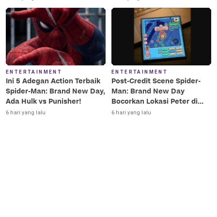
ENTERTAINMENT
ENTERTAINMENT
Ini 5 Adegan Action Terbaik
Post-Credit Scene Spider-
Spider-Man: Brand New Day,
Man: Brand New Day
Ada Hulk vs Punisher!
Bocorkan Lokasi Peter di
Luar Angkasa!
6 hari yang lalu
6 hari yang lalu