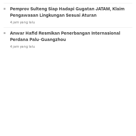
Pemprov Sulteng Siap Hadapi Gugatan JATAM, Klaim
Pengawasan Lingkungan Sesuai Aturan
4 jam yang lalu
Anwar Hafid Resmikan Penerbangan Internasional
Perdana Palu–Guangzhou
4 jam yang lalu