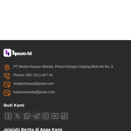
PT Media Haluan Wanita, Perum Kelapa Gading Blok AN No, 8
Phone: 085 2413 407 04
redaksihawa@gmail.com
haluanwanita@gmail.com
Ikuti Kami
Jelajahi Berita di Apps Kami