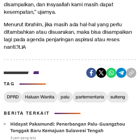
disampaikan, dan Insyaallah kami masih dapat
kesempatan,” ujarnya.
Menurut Ibrahim, jika masih ada hal-hal yang perlu
ditambahkan atau disuarakan, maka bisa disampaikan
lagi pada agenda penjaringan aspirasi atau reses
nanti.*/LIA
TAG
DPRD
Haluan Wanita
palu
parlementaria
sulteng
BERITA TERKAIT
Hidayat Pakamundi: Penerbangan Palu–Guangzhou
Tonggak Baru Kemajuan Sulawesi Tengah
3 jam yang lalu