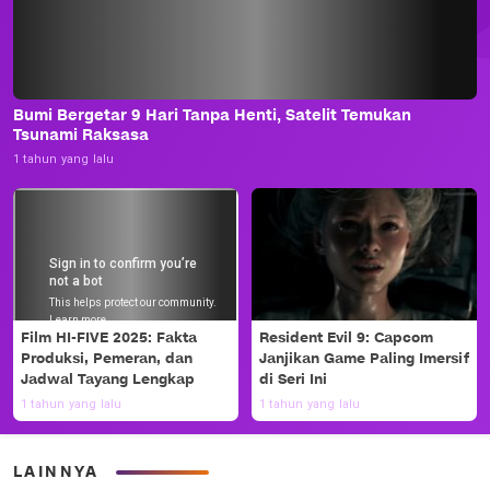
Bumi Bergetar 9 Hari Tanpa Henti, Satelit Temukan
Tsunami Raksasa
1 tahun yang lalu
Film HI-FIVE 2025: Fakta
Resident Evil 9: Capcom
Produksi, Pemeran, dan
Janjikan Game Paling Imersif
Jadwal Tayang Lengkap
di Seri Ini
1 tahun yang lalu
1 tahun yang lalu
LAINNYA