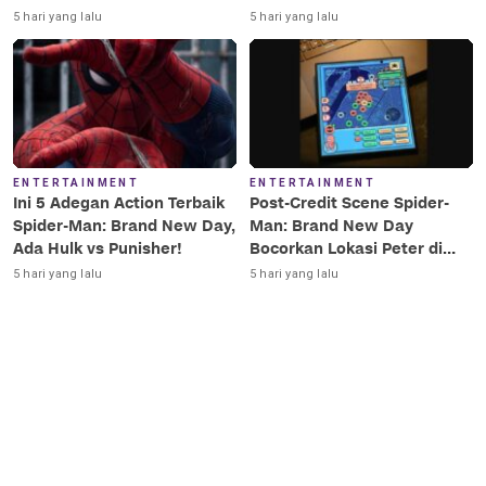
Terkesima!
Terbaik Era MCU
5 hari yang lalu
5 hari yang lalu
ENTERTAINMENT
ENTERTAINMENT
Ini 5 Adegan Action Terbaik
Post-Credit Scene Spider-
Spider-Man: Brand New Day,
Man: Brand New Day
Ada Hulk vs Punisher!
Bocorkan Lokasi Peter di
Luar Angkasa!
5 hari yang lalu
5 hari yang lalu