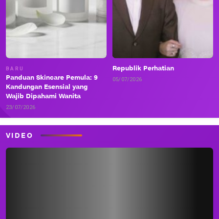
Republik Perhatian
BARU
Panduan Skincare Pemula: 9
05/07/2026
Kandungan Esensial yang
Wajib Dipahami Wanita
23/07/2026
VIDEO