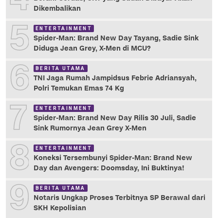
Dikembalikan
5
ENTERTAINMENT
Spider-Man: Brand New Day Tayang, Sadie Sink
Diduga Jean Grey, X-Men di MCU?
6
BERITA UTAMA
TNI Jaga Rumah Jampidsus Febrie Adriansyah,
Polri Temukan Emas 74 Kg
7
ENTERTAINMENT
Spider-Man: Brand New Day Rilis 30 Juli, Sadie
Sink Rumornya Jean Grey X-Men
8
ENTERTAINMENT
Koneksi Tersembunyi Spider-Man: Brand New
Day dan Avengers: Doomsday, Ini Buktinya!
9
BERITA UTAMA
Notaris Ungkap Proses Terbitnya SP Berawal dari
SKH Kepolisian