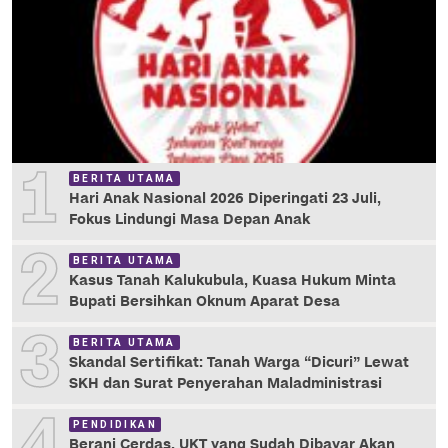
1
BERITA UTAMA
Hari Anak Nasional 2026 Diperingati 23 Juli,
Fokus Lindungi Masa Depan Anak
2
BERITA UTAMA
Kasus Tanah Kalukubula, Kuasa Hukum Minta
Bupati Bersihkan Oknum Aparat Desa
3
BERITA UTAMA
Skandal Sertifikat: Tanah Warga “Dicuri” Lewat
SKH dan Surat Penyerahan Maladministrasi
4
PENDIDIKAN
Berani Cerdas, UKT yang Sudah Dibayar Akan