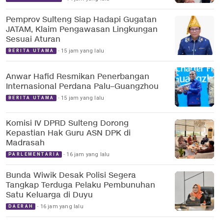
Pemprov Sulteng Siap Hadapi Gugatan
JATAM, Klaim Pengawasan Lingkungan
Sesuai Aturan
15 jam yang lalu
BERITA UTAMA
Anwar Hafid Resmikan Penerbangan
Internasional Perdana Palu–Guangzhou
15 jam yang lalu
BERITA UTAMA
Komisi IV DPRD Sulteng Dorong
Kepastian Hak Guru ASN DPK di
Madrasah
16 jam yang lalu
PARLEMENTARIA
Bunda Wiwik Desak Polisi Segera
Tangkap Terduga Pelaku Pembunuhan
Satu Keluarga di Duyu
16 jam yang lalu
DAERAH