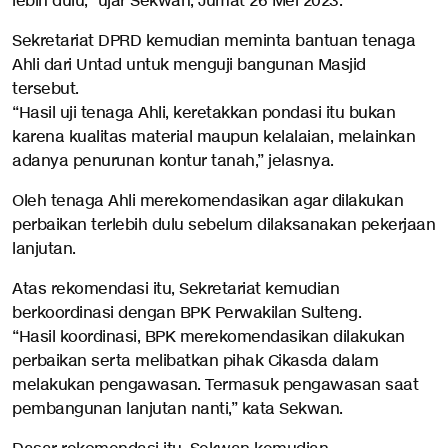
lebih dulu,” ujar Sekwan, Jumat 26 Mei 2023.
Sekretariat DPRD kemudian meminta bantuan tenaga
Ahli dari Untad untuk menguji bangunan Masjid
tersebut.
“Hasil uji tenaga Ahli, keretakkan pondasi itu bukan
karena kualitas material maupun kelalaian, melainkan
adanya penurunan kontur tanah,” jelasnya.
Oleh tenaga Ahli merekomendasikan agar dilakukan
perbaikan terlebih dulu sebelum dilaksanakan pekerjaan
lanjutan.
Atas rekomendasi itu, Sekretariat kemudian
berkoordinasi dengan BPK Perwakilan Sulteng.
“Hasil koordinasi, BPK merekomendasikan dilakukan
perbaikan serta melibatkan pihak Cikasda dalam
melakukan pengawasan. Termasuk pengawasan saat
pembangunan lanjutan nanti,” kata Sekwan.