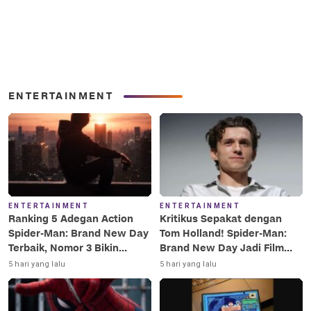
ENTERTAINMENT
ENTERTAINMENT
ENTERTAINMENT
Ranking 5 Adegan Action
Kritikus Sepakat dengan
Spider-Man: Brand New Day
Tom Holland! Spider-Man:
Terbaik, Nomor 3 Bikin
Brand New Day Jadi Film
Terkesima!
Terbaik Era MCU
5 hari yang lalu
5 hari yang lalu