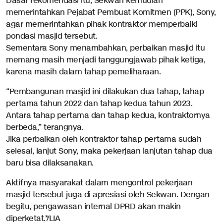
Dasar rekomendasi itu, Sekwan kemudian
memerintahkan Pejabat Pembuat Komitmen (PPK), Sony,
agar memerintahkan pihak kontraktor memperbaiki
pondasi masjid tersebut.
Sementara Sony menambahkan, perbaikan masjid itu
memang masih menjadi tanggungjawab pihak ketiga,
karena masih dalam tahap pemeliharaan.
“Pembangunan masjid ini dilakukan dua tahap, tahap
pertama tahun 2022 dan tahap kedua tahun 2023.
Antara tahap pertama dan tahap kedua, kontraktornya
berbeda,” terangnya.
Jika perbaikan oleh kontraktor tahap pertama sudah
selesai, lanjut Sony, maka pekerjaan lanjutan tahap dua
baru bisa dilaksanakan.
Aktifnya masyarakat dalam mengontrol pekerjaan
masjid tersebut juga di apresiasi oleh Sekwan. Dengan
begitu, pengawasan internal DPRD akan makin
diperketat.*/LIA