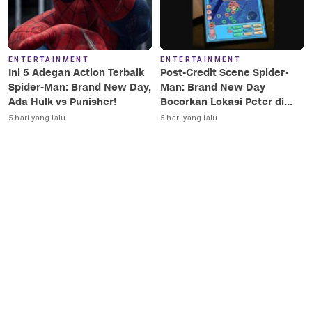
ENTERTAINMENT
ENTERTAINMENT
Ini 5 Adegan Action Terbaik
Post-Credit Scene Spider-
Spider-Man: Brand New Day,
Man: Brand New Day
Ada Hulk vs Punisher!
Bocorkan Lokasi Peter di
Luar Angkasa!
5 hari yang lalu
5 hari yang lalu