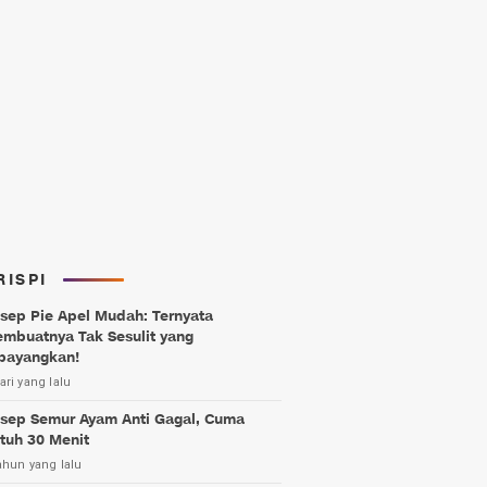
RISPI
sep Pie Apel Mudah: Ternyata
mbuatnya Tak Sesulit yang
bayangkan!
ari yang lalu
sep Semur Ayam Anti Gagal, Cuma
tuh 30 Menit
ahun yang lalu