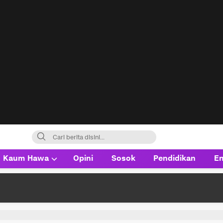
Kaum Hawa
Opini
Sosok
Pendidikan
En