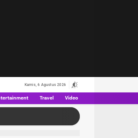
Kamis, 6 Agustus 2026
tertainment
Travel
Video