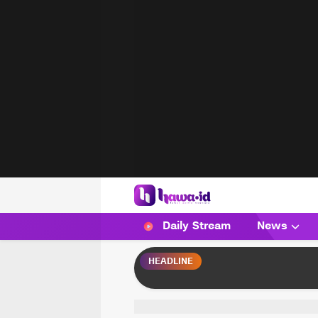
HAWA
Haluan Wanita Indonesia
Daily Stream
News
HEADLINE