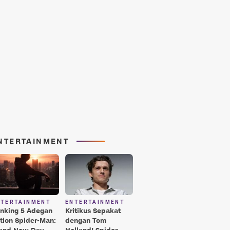
NTERTAINMENT
NTERTAINMENT
ENTERTAINMENT
nking 5 Adegan
Kritikus Sepakat
tion Spider-Man:
dengan Tom