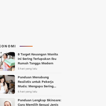
KONOMI
8 Target Keuangan Wanita
Ini Sering Terlupakan Ibu
Rumah Tangga Modern
5 hari yang lalu
Panduan Menabung
Realistis untuk Pekerja
Muda: Mengapa Sering
Gagal?
6 hari yang lalu
Panduan Lengkap Skincare:
Cara Memilih Sesuai Jenis