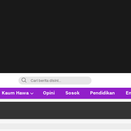
Kaum Hawa
Opini
Sosok
Pendidikan
En