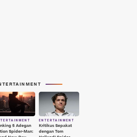
NTERTAINMENT
NTERTAINMENT
ENTERTAINMENT
nking 5 Adegan
Kritikus Sepakat
tion Spider-Man:
dengan Tom