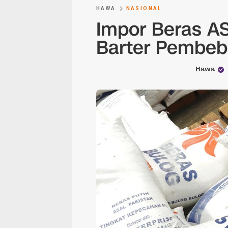
HAWA
NASIONAL
Impor Beras A
Barter Pembeba
Hawa