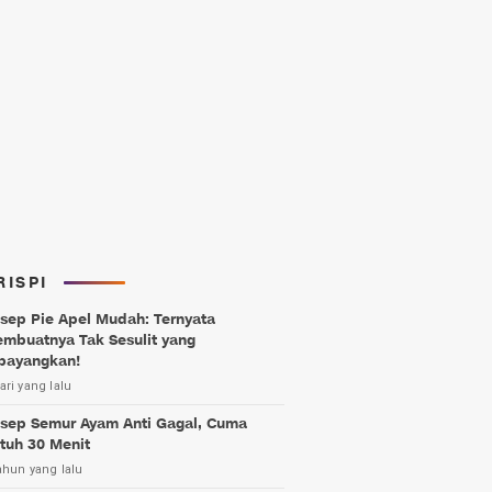
RISPI
sep Pie Apel Mudah: Ternyata
mbuatnya Tak Sesulit yang
bayangkan!
ari yang lalu
sep Semur Ayam Anti Gagal, Cuma
tuh 30 Menit
ahun yang lalu