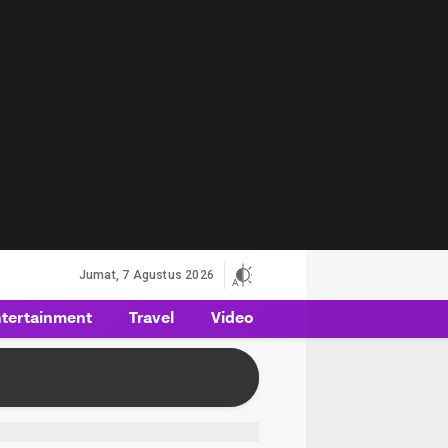
Jumat, 7 Agustus 2026
tertainment
Travel
Video