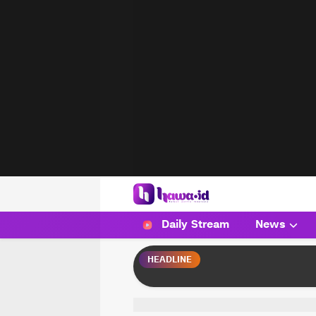
HAWA
Haluan Wanita Indonesia
Daily Stream
News
HEADLINE