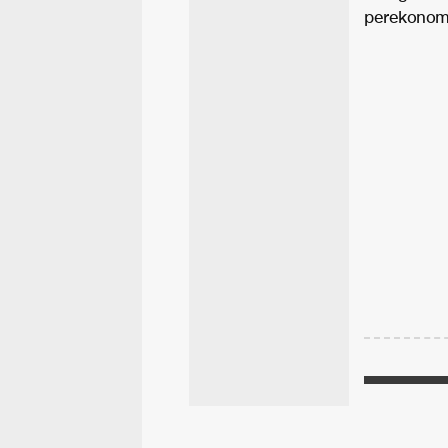
perekonomi