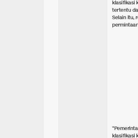
klasifikas
tertentu d
Selain itu,
permintaan
“Pemerinta
klasifikasi