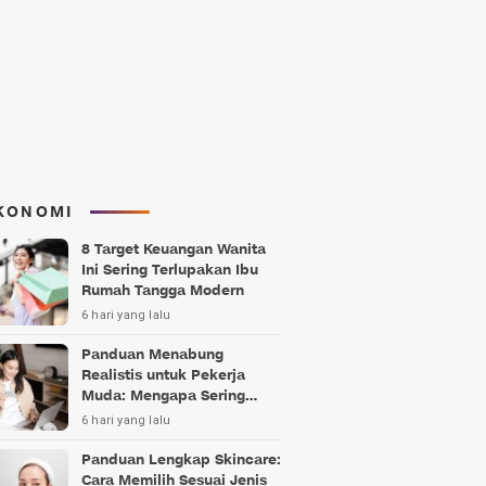
KONOMI
8 Target Keuangan Wanita
Ini Sering Terlupakan Ibu
Rumah Tangga Modern
6 hari yang lalu
Panduan Menabung
Realistis untuk Pekerja
Muda: Mengapa Sering
Gagal?
6 hari yang lalu
Panduan Lengkap Skincare:
Cara Memilih Sesuai Jenis