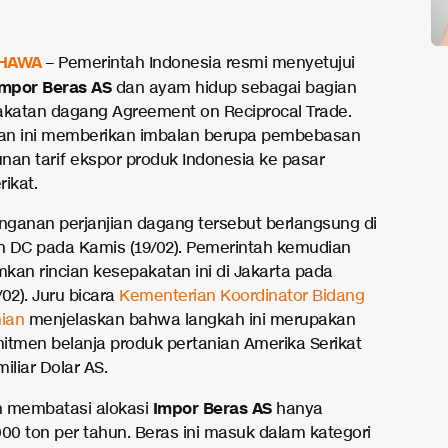
HAWA
– Pemerintah Indonesia resmi menyetujui
Impor Beras AS
dan ayam hidup sebagai bagian
akatan dagang Agreement on Reciprocal Trade.
an ini memberikan imbalan berupa pembebasan
nan tarif ekspor produk Indonesia ke pasar
ikat.
ganan perjanjian dagang tersebut berlangsung di
 DC pada Kamis (19/02). Pemerintah kemudian
n rincian kesepakatan ini di Jakarta pada
02). Juru bicara
Kementerian Koordinator Bidang
ian
menjelaskan bahwa langkah ini merupakan
itmen belanja produk pertanian Amerika Serikat
miliar Dolar AS.
Impor Beras AS
h membatasi alokasi
hanya
000 ton per tahun. Beras ini masuk dalam kategori