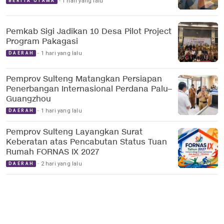
1 hari yang lalu
BERITA UTAMA
Pemkab Sigi Jadikan 10 Desa Pilot Project
Program Pakagasi
1 hari yang lalu
DAERAH
Pemprov Sulteng Matangkan Persiapan
Penerbangan Internasional Perdana Palu–
Guangzhou
1 hari yang lalu
DAERAH
Pemprov Sulteng Layangkan Surat
Keberatan atas Pencabutan Status Tuan
Rumah FORNAS IX 2027
2 hari yang lalu
DAERAH