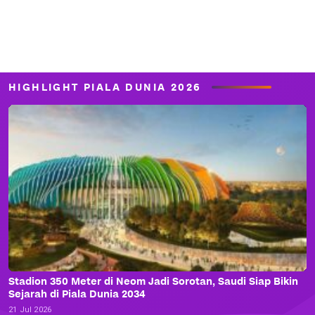
HIGHLIGHT PIALA DUNIA 2026
Stadion 350 Meter di Neom Jadi Sorotan, Saudi Siap Bikin
Sejarah di Piala Dunia 2034
21 Jul 2026