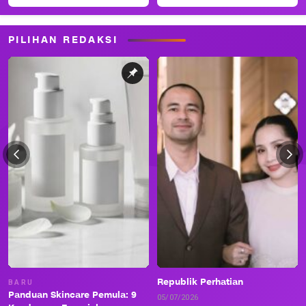
PILIHAN REDAKSI
Republik Perhatian
BARU
Panduan Skincare Pemula: 9
05/07/2026