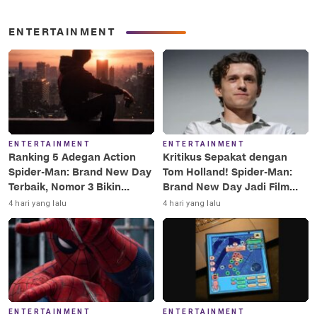
ENTERTAINMENT
ENTERTAINMENT
ENTERTAINMENT
Ranking 5 Adegan Action
Kritikus Sepakat dengan
Spider-Man: Brand New Day
Tom Holland! Spider-Man:
Terbaik, Nomor 3 Bikin
Brand New Day Jadi Film
Terkesima!
Terbaik Era MCU
4 hari yang lalu
4 hari yang lalu
ENTERTAINMENT
ENTERTAINMENT