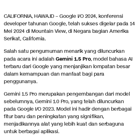
CALIFORNIA, HAWA.ID – Google I/O 2024, konferensi
developer tahunan Google, telah sukses digelar pada 14
Mei 2024 di Mountain View, di Negara bagian Amerika
Serikat, California.
Salah satu pengumuman menarik yang diluncurkan
Gemini 1.5 Pro
pada acara ini adalah
, model bahasa AI
terbaru dari Google yang menjanjikan lompatan besar
dalam kemampuan dan manfaat bagi para
penggunanya.
Gemini 1.5 Pro merupakan pengembangan dari model
sebelumnya, Gemini 1.0 Pro, yang telah diluncurkan
pada Google I/O 2023. Model ini hadir dengan berbagai
fitur baru dan peningkatan yang signifikan,
menjadikannya alat yang lebih kuat dan serbaguna
untuk berbagai aplikasi.