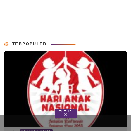
TERPOPULER
TUTUP