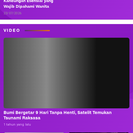
Kandungan Esensial yang
Wajib Dipahami Wanita
23/07/2026
VIDEO
Bumi Bergetar 9 Hari Tanpa Henti, Satelit Temukan
Tsunami Raksasa
1 tahun yang lalu