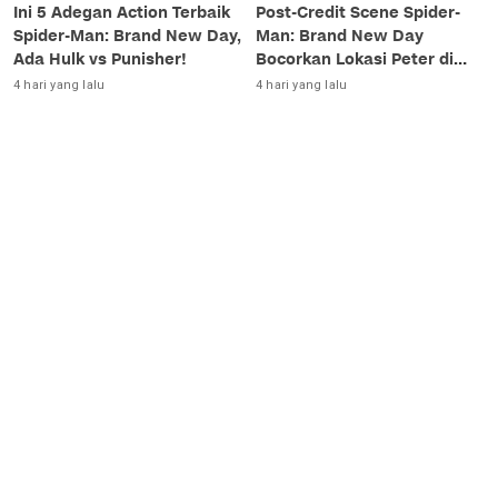
Ini 5 Adegan Action Terbaik
Post-Credit Scene Spider-
Spider-Man: Brand New Day,
Man: Brand New Day
Ada Hulk vs Punisher!
Bocorkan Lokasi Peter di
Luar Angkasa!
4 hari yang lalu
4 hari yang lalu