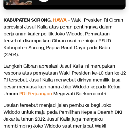
KABUPATEN SORONG,
HAWA
– Wakil Presiden RI Gibran
apresiasi Jusuf Kalla atas peran pentingnya dalam
perjalanan karier politik Joko Widodo. Pernyataan
tersebut disampaikan Gibran usai meninjau RSUD
Kabupaten Sorong, Papua Barat Daya pada Rabu
(22/04).
Langkah Gibran apresiasi Jusuf Kalla ini merupakan
respons atas pernyataan Wakil Presiden ke-10 dan ke-12
RI tersebut. Jusuf Kalla menyebut dirinya memiliki jasa
besar mengusulkan nama Joko Widodo kepada Ketua
Umum
PDI Perjuangan
Megawati Soekarnoputri.
Usulan tersebut menjadi jalan pembuka bagi Joko
Widodo untuk maju pada Pemilihan Kepala Daerah DKI
Jakarta tahun 2012. Jusuf Kalla juga mengaku
membimbing Joko Widodo saat menjabat Wakil