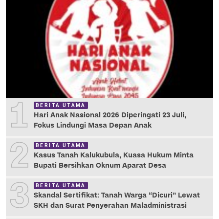
1
BERITA UTAMA
Hari Anak Nasional 2026 Diperingati 23 Juli,
Fokus Lindungi Masa Depan Anak
2
BERITA UTAMA
Kasus Tanah Kalukubula, Kuasa Hukum Minta
Bupati Bersihkan Oknum Aparat Desa
3
BERITA UTAMA
Skandal Sertifikat: Tanah Warga “Dicuri” Lewat
SKH dan Surat Penyerahan Maladministrasi