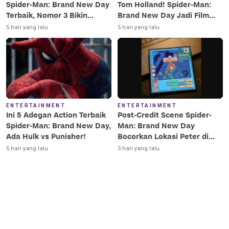
Spider-Man: Brand New Day
Tom Holland! Spider-Man:
Terbaik, Nomor 3 Bikin
Brand New Day Jadi Film
Terkesima!
Terbaik Era MCU
5 hari yang lalu
5 hari yang lalu
ENTERTAINMENT
ENTERTAINMENT
Ini 5 Adegan Action Terbaik
Post-Credit Scene Spider-
Spider-Man: Brand New Day,
Man: Brand New Day
Ada Hulk vs Punisher!
Bocorkan Lokasi Peter di
Luar Angkasa!
5 hari yang lalu
5 hari yang lalu