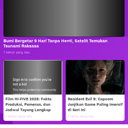
Bumi Bergetar 9 Hari Tanpa Henti, Satelit Temukan
Tsunami Raksasa
1 tahun yang lalu
Film HI-FIVE 2025: Fakta
Resident Evil 9: Capcom
Produksi, Pemeran, dan
Janjikan Game Paling Imersif
Jadwal Tayang Lengkap
di Seri Ini
1 tahun yang lalu
1 tahun yang lalu