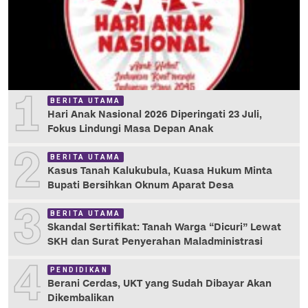
1
BERITA UTAMA
Hari Anak Nasional 2026 Diperingati 23 Juli,
Fokus Lindungi Masa Depan Anak
2
BERITA UTAMA
Kasus Tanah Kalukubula, Kuasa Hukum Minta
Bupati Bersihkan Oknum Aparat Desa
3
BERITA UTAMA
Skandal Sertifikat: Tanah Warga “Dicuri” Lewat
SKH dan Surat Penyerahan Maladministrasi
4
PENDIDIKAN
Berani Cerdas, UKT yang Sudah Dibayar Akan
Dikembalikan