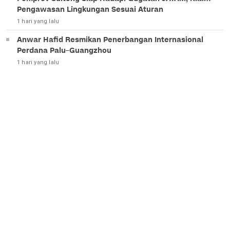
Pengawasan Lingkungan Sesuai Aturan
1 hari yang lalu
Anwar Hafid Resmikan Penerbangan Internasional
Perdana Palu–Guangzhou
1 hari yang lalu