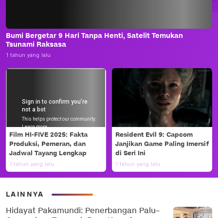
Bumi Bergetar 9 Hari Tanpa Henti, Satelit Temukan
Tsunami Raksasa
1 tahun yang lalu
Film HI-FIVE 2025: Fakta
Resident Evil 9: Capcom
Produksi, Pemeran, dan
Janjikan Game Paling Imersif
Jadwal Tayang Lengkap
di Seri Ini
1 tahun yang lalu
1 tahun yang lalu
LAINNYA
Hidayat Pakamundi: Penerbangan Palu–