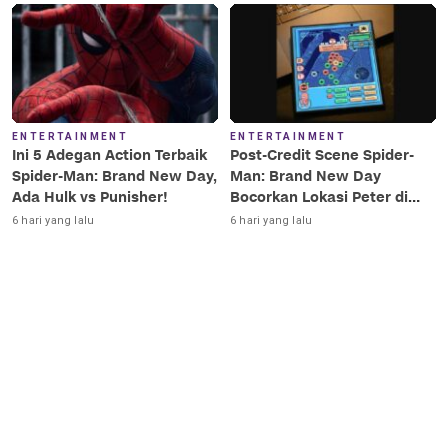
ENTERTAINMENT
ENTERTAINMENT
Ini 5 Adegan Action Terbaik
Post-Credit Scene Spider-
Spider-Man: Brand New Day,
Man: Brand New Day
Ada Hulk vs Punisher!
Bocorkan Lokasi Peter di
Luar Angkasa!
6 hari yang lalu
6 hari yang lalu