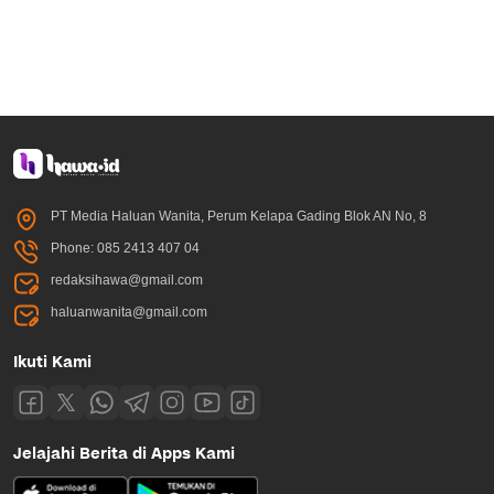
PT Media Haluan Wanita, Perum Kelapa Gading Blok AN No, 8
Phone: 085 2413 407 04
redaksihawa@gmail.com
haluanwanita@gmail.com
Ikuti Kami
Jelajahi Berita di Apps Kami