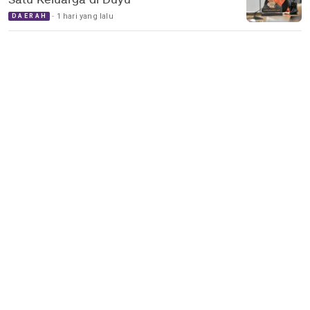
Satu Keluarga di Duyu
1 hari yang lalu
DAERAH