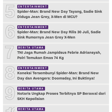
5
ENTERTAINMENT
Spider-Man: Brand New Day Tayang, Sadie Sink
Diduga Jean Grey, X-Men di MCU?
6
ENTERTAINMENT
Spider-Man: Brand New Day Rilis 30 Juli, Sadie
Sink Rumornya Jean Grey X-Men
7
BERITA UTAMA
TNI Jaga Rumah Jampidsus Febrie Adriansyah,
Polri Temukan Emas 74 Kg
8
ENTERTAINMENT
Koneksi Tersembunyi Spider-Man: Brand New
Day dan Avengers: Doomsday, Ini Buktinya!
9
BERITA UTAMA
Notaris Ungkap Proses Terbitnya SP Berawal dari
SKH Kepolisian
BERITA UTAMA