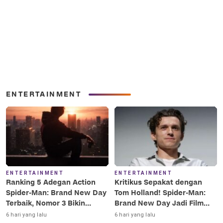
ENTERTAINMENT
ENTERTAINMENT
ENTERTAINMENT
Ranking 5 Adegan Action
Kritikus Sepakat dengan
Spider-Man: Brand New Day
Tom Holland! Spider-Man:
Terbaik, Nomor 3 Bikin
Brand New Day Jadi Film
Terkesima!
Terbaik Era MCU
6 hari yang lalu
6 hari yang lalu