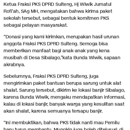
Ketua Fraksi PKS DPRD Sulteng, Hj Wiwik Jumatul
Rofi’ah, SAg MH, mengatakan bahwa kirima paket
sekolah tersebut, sebagai bentuk komitmen PKS
sebagai pelayan masyarakat.
“Donasi yang kami kirimkan, merupakan hasil urunan
anggota Fraksi PKS DPRD Sulteng. Semoga bisa
memberikan manfaat bagi anak-anak yang kena
musibah di Desa Sibalago,”kata Bunda Wiwik, sapaan
akrabnya.
Sebelumnya, Fraksi PKS DPRD Sulteng, juga
mengirimkan paket bantuan berupa sarung untuk alat
shalat. Sarung tersebut, dikirim ke lokasi banjir Sibalago,
karena Bunda Wiwik, mengaku mendapatkan informasi,
kalau di lokasi banjir, banyak warga yang kesulitan saat
akan shalat, karena semuanya tersapu banjir.
“Ini membuktikan, bahwa PKS tidak nanti mau Pemilu
baru turun membantu. Mungkin juga boleh ditelusuri, di