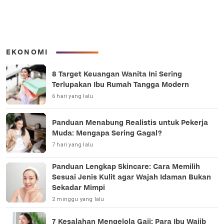
EKONOMI
8 Target Keuangan Wanita Ini Sering
Terlupakan Ibu Rumah Tangga Modern
6 hari yang lalu
Panduan Menabung Realistis untuk Pekerja
Muda: Mengapa Sering Gagal?
7 hari yang lalu
Panduan Lengkap Skincare: Cara Memilih
Sesuai Jenis Kulit agar Wajah Idaman Bukan
Sekadar Mimpi
2 minggu yang lalu
7 Kesalahan Mengelola Gaji: Para Ibu Wajib