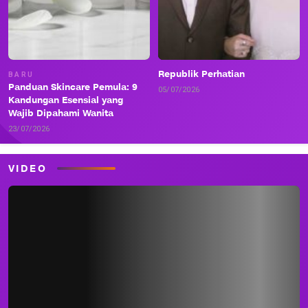
Republik Perhatian
BARU
Panduan Skincare Pemula: 9
05/07/2026
Kandungan Esensial yang
Wajib Dipahami Wanita
23/07/2026
VIDEO