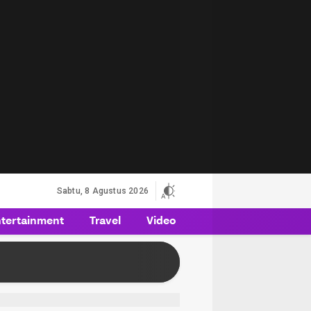
Sabtu, 8 Agustus 2026
tertainment
Travel
Video