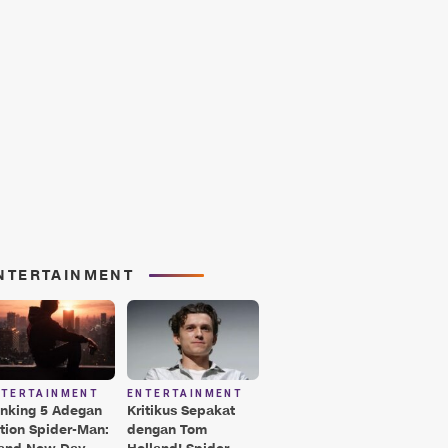
NTERTAINMENT
NTERTAINMENT
ENTERTAINMENT
nking 5 Adegan
Kritikus Sepakat
tion Spider-Man:
dengan Tom