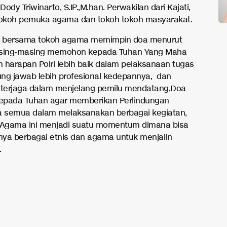
 Dody Triwinarto, S.IP.,M.han. Perwakilan dari Kajati,
tokoh pemuka agama dan tokoh tokoh masyarakat.
 bersama tokoh agama memimpin doa menurut
ing-masing memohon kepada Tuhan Yang Maha
 harapan Polri lebih baik dalam pelaksanaan tugas
ng jawab lebih profesional kedepannya, dan
terjaga dalam menjelang pemilu mendatang,Doa
epada Tuhan agar memberikan Perlindungan
a semua dalam melaksanakan berbagai kegiatan,
 Agama ini menjadi suatu momentum dimana bisa
ya berbagai etnis dan agama untuk menjalin
.