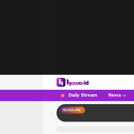
HAWA
Haluan Wanita Indonesia
Daily Stream
News
HEADLINE