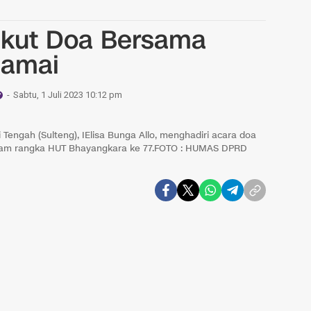
Ikut Doa Bersama
Damai
Sabtu, 1 Juli 2023 10:12 pm
Tengah (Sulteng), IElisa Bunga Allo, menghadiri acara doa
alam rangka HUT Bhayangkara ke 77.FOTO : HUMAS DPRD