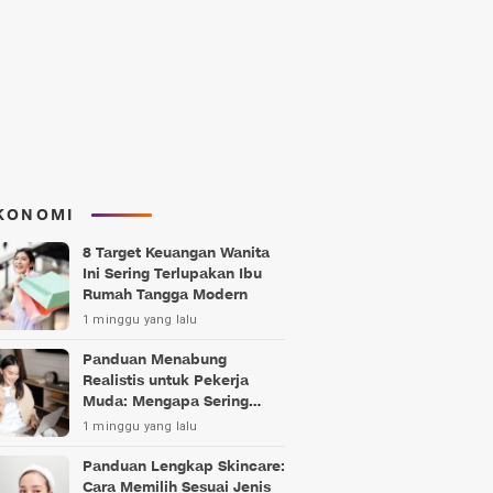
KONOMI
8 Target Keuangan Wanita
Ini Sering Terlupakan Ibu
Rumah Tangga Modern
1 minggu yang lalu
Panduan Menabung
Realistis untuk Pekerja
Muda: Mengapa Sering
Gagal?
1 minggu yang lalu
Panduan Lengkap Skincare:
Cara Memilih Sesuai Jenis