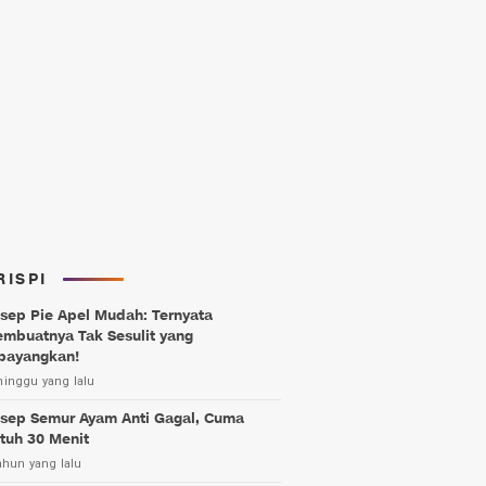
RISPI
sep Pie Apel Mudah: Ternyata
mbuatnya Tak Sesulit yang
bayangkan!
minggu yang lalu
sep Semur Ayam Anti Gagal, Cuma
tuh 30 Menit
ahun yang lalu