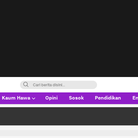
Kaum Hawa
Opini
Sosok
Pendidikan
En