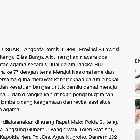
USUAR – Anggota komisi I DPRD Provinsi Sulawesi
teng), IElisa Bunga Allo, menghadiri acara doa
E
ntas agama secara virtual dalam rangka HUT
a ke 77 dengan tema Merajut Nasionalisme dan
bersama guna merawat kebhinekaan dalam bingkai
dan kesatuan bangsa untuk pemilu damai menuju
maju, dan dirangkaikan dengan penganugerahan
omba bidang keagamaan dan revitalisasi situs
n agama.
ni dilaksanakan di ruang Rapat Mako Polda Sulteng,
a langsung Gubernur yang diwakili oleh Staf Ahli,
, Kapolda Irjen. Pol. Drs. Agus Nugroho, Danrem 132