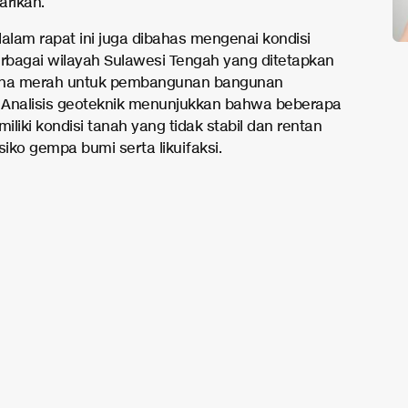
arikan.
 dalam rapat ini juga dibahas mengenai kondisi
erbagai wilayah Sulawesi Tengah yang ditetapkan
ona merah untuk pembangunan bangunan
. Analisis geoteknik menunjukkan bahwa beberapa
liki kondisi tanah yang tidak stabil dan rentan
siko gempa bumi serta likuifaksi.