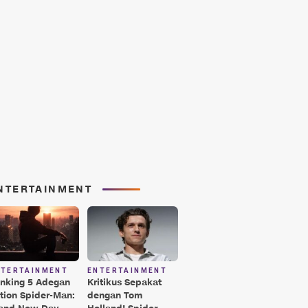
NTERTAINMENT
NTERTAINMENT
ENTERTAINMENT
nking 5 Adegan
Kritikus Sepakat
tion Spider-Man:
dengan Tom