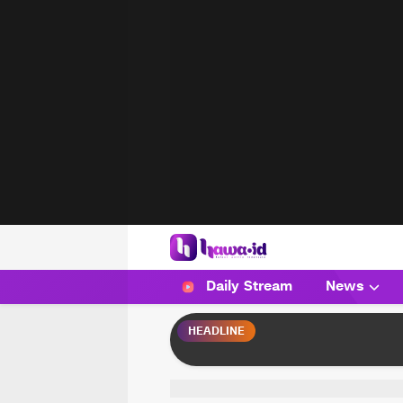
HAWA
Haluan Wanita Indonesia
Daily Stream
News
HEADLINE