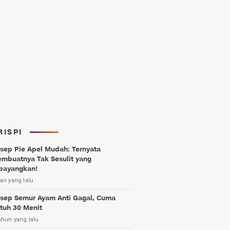
RISPI
sep Pie Apel Mudah: Ternyata
mbuatnya Tak Sesulit yang
bayangkan!
ari yang lalu
sep Semur Ayam Anti Gagal, Cuma
tuh 30 Menit
ahun yang lalu