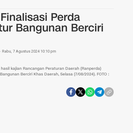
Finalisasi Perda
ektur Bangunan Berciri
Rabu, 7 Agustus 2024 10:10 pm
i hasil kajian Rancangan Peraturan Daerah (Ranperda)
 Bangunan Berciri Khas Daerah, Selasa (7/08/2024). FOTO :