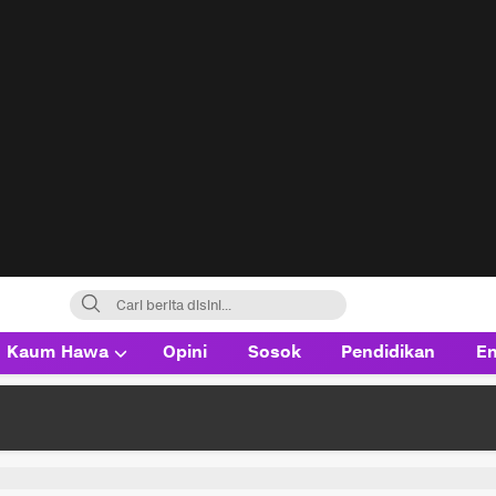
Kaum Hawa
Opini
Sosok
Pendidikan
En