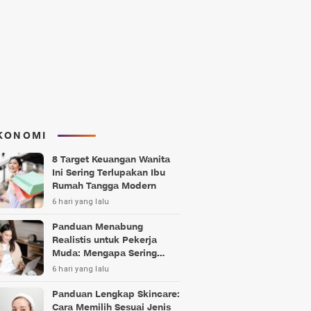
KONOMI
8 Target Keuangan Wanita
Ini Sering Terlupakan Ibu
Rumah Tangga Modern
6 hari yang lalu
Panduan Menabung
Realistis untuk Pekerja
Muda: Mengapa Sering
Gagal?
6 hari yang lalu
Panduan Lengkap Skincare:
Cara Memilih Sesuai Jenis