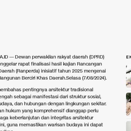
.ID — Dewan perwakilan rakyat daerah (DPRD)
E
ggelar rapat finalisasi hasil kajian Rancangan
Daerah (Ranperda) inisiatif tahun 2025 mengenai
 Bangunan Berciri Khas Daerah.Selasa (7/08/2024).
membahas pentingnya arsitektur tradisional
ngah sebagai manifestasi dari struktur sosial,
 budaya, dan hubungan dengan lingkungan sekitar.
an hukum yang komprehensif dianggap perlu
ga keberlanjutan dan integritas arsitektur
l ini, guna memastikan warisan budaya ini dapat