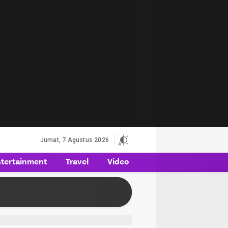
Jumat, 7 Agustus 2026
tertainment
Travel
Video