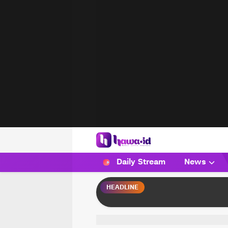
HAWA
Haluan Wanita Indonesia
Daily Stream
News
HEADLINE