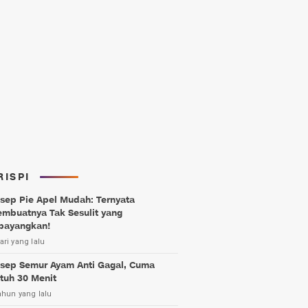
RISPI
sep Pie Apel Mudah: Ternyata
mbuatnya Tak Sesulit yang
bayangkan!
ari yang lalu
sep Semur Ayam Anti Gagal, Cuma
tuh 30 Menit
ahun yang lalu