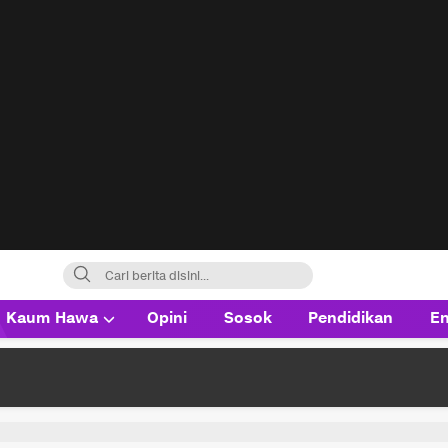
Kaum Hawa
Opini
Sosok
Pendidikan
En