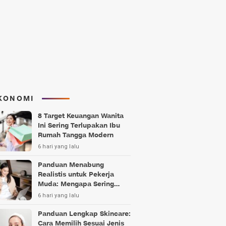
KONOMI
8 Target Keuangan Wanita
Ini Sering Terlupakan Ibu
Rumah Tangga Modern
6 hari yang lalu
Panduan Menabung
Realistis untuk Pekerja
Muda: Mengapa Sering
Gagal?
6 hari yang lalu
Panduan Lengkap Skincare:
Cara Memilih Sesuai Jenis