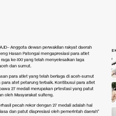
.ID– Anggota dewan perwakilan rakyat daerah
E
teng Hasan Patongai mengapresiasi para atlet
 raga ke-XXI yang telah menyelesaikan laga
 aceh dan sumut.
san para atlet yang telah berlaga di aceh-sumut
ara atet petarung terbaik. Kontibusui para atlet
wa 27 medali merupakan prtestasi yang patut
n oleh Masyarakat sulteng.
erhasil pecah rekor dengan 27 medali adalah hal
biasa dan patut diapresiasi oleh pemerintah daerah”