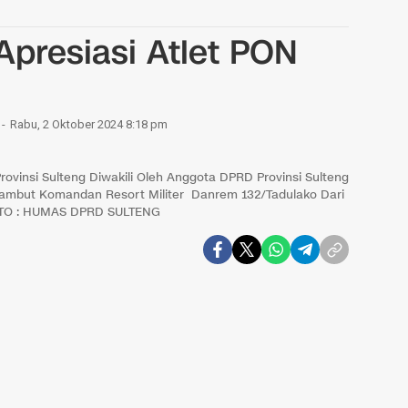
presiasi Atlet PON
Rabu, 2 Oktober 2024 8:18 pm
vinsi Sulteng Diwakili Oleh Anggota DPRD Provinsi Sulteng
 Sambut Komandan Resort Militer Danrem 132/Tadulako Dari
OTO : HUMAS DPRD SULTENG