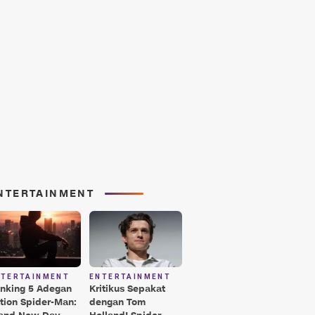
NTERTAINMENT
NTERTAINMENT
ENTERTAINMENT
nking 5 Adegan
Kritikus Sepakat
tion Spider-Man:
dengan Tom