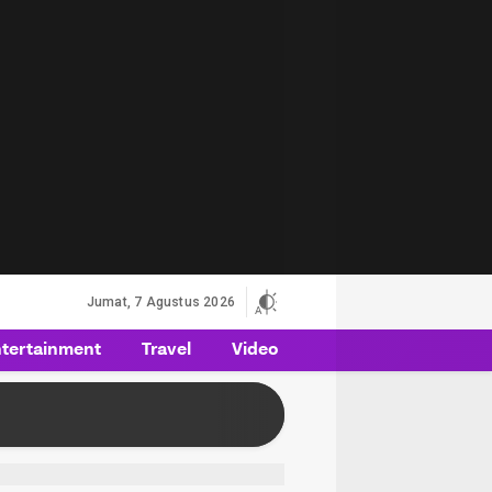
Jumat, 7 Agustus 2026
tertainment
Travel
Video