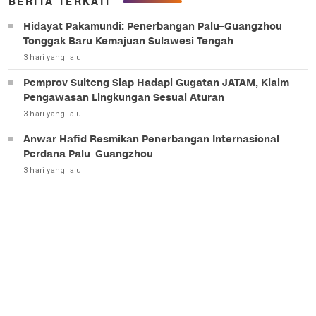
BERITA TERKAIT
Hidayat Pakamundi: Penerbangan Palu–Guangzhou
Tonggak Baru Kemajuan Sulawesi Tengah
3 hari yang lalu
Pemprov Sulteng Siap Hadapi Gugatan JATAM, Klaim
Pengawasan Lingkungan Sesuai Aturan
3 hari yang lalu
Anwar Hafid Resmikan Penerbangan Internasional
Perdana Palu–Guangzhou
3 hari yang lalu