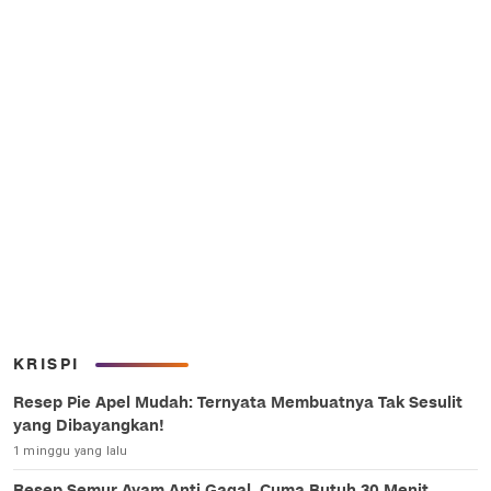
KRISPI
Resep Pie Apel Mudah: Ternyata Membuatnya Tak Sesulit
yang Dibayangkan!
1 minggu yang lalu
Resep Semur Ayam Anti Gagal, Cuma Butuh 30 Menit