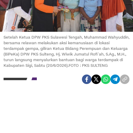
Setelah Ketua DPW PKS Sulawesi Tengah, Muhammad Wahyuddin,
bersama relawan melakukan aksi kemanusiaan di lokasi
terdampak gempa, giliran Ketua Bidang Perempuan dan Keluarga
(BiPeKa) DPW PKS Sulteng, Hj. Wiwik Jumatul Rofi’ah, S.Ag., M.H.,
turun langsung menyalurkan bantuan bagi warga terdampak di
Kabupaten Sigi, Sabtu (20/6/2026).FOTO : PKS SULTENG