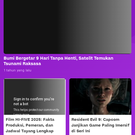
Bumi Bergetar 9 Hari Tanpa Henti, Satelit Temukan
Tsunami Raksasa
1 tahun yang lalu
Film HI-FIVE 2025: Fakta
Resident Evil 9: Capcom
Produksi, Pemeran, dan
Janjikan Game Paling Imersif
Jadwal Tayang Lengkap
di Seri Ini