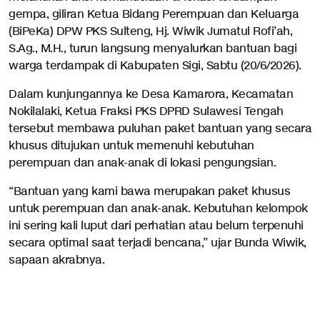
gempa, giliran Ketua Bidang Perempuan dan Keluarga
(BiPeKa) DPW PKS Sulteng, Hj. Wiwik Jumatul Rofi’ah,
S.Ag., M.H., turun langsung menyalurkan bantuan bagi
warga terdampak di Kabupaten Sigi, Sabtu (20/6/2026).
Dalam kunjungannya ke Desa Kamarora, Kecamatan
Nokilalaki, Ketua Fraksi PKS DPRD Sulawesi Tengah
tersebut membawa puluhan paket bantuan yang secara
khusus ditujukan untuk memenuhi kebutuhan
perempuan dan anak-anak di lokasi pengungsian.
“Bantuan yang kami bawa merupakan paket khusus
untuk perempuan dan anak-anak. Kebutuhan kelompok
ini sering kali luput dari perhatian atau belum terpenuhi
secara optimal saat terjadi bencana,” ujar Bunda Wiwik,
sapaan akrabnya.