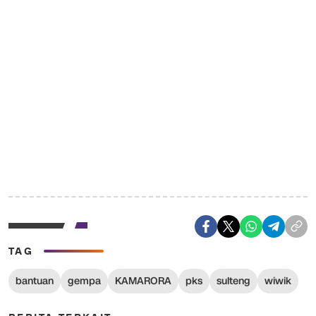
TAG
bantuan
gempa
KAMARORA
pks
sulteng
wiwik