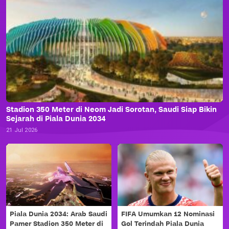
Stadion 350 Meter di Neom Jadi Sorotan, Saudi Siap Bikin
Sejarah di Piala Dunia 2034
21 Jul 2026
Piala Dunia 2034: Arab Saudi
FIFA Umumkan 12 Nominasi
Pamer Stadion 350 Meter di
Gol Terindah Piala Dunia