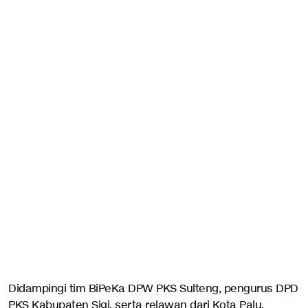
Didampingi tim BiPeKa DPW PKS Sulteng, pengurus DPD
PKS Kabupaten Sigi, serta relawan dari Kota Palu,