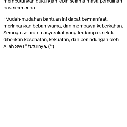
membutuhkan dukungan lebih selama masa pemulihan
pascabencana.
“Mudah-mudahan bantuan ini dapat bermanfaat,
meringankan beban warga, dan membawa keberkahan.
Semoga seluruh masyarakat yang terdampak selalu
diberikan kesehatan, kekuatan, dan perlindungan oleh
Allah SWT,” tuturnya. (**)