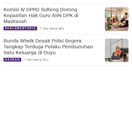
Komisi IV DPRD Sulteng Dorong
Kepastian Hak Guru ASN DPK di
Madrasah
1 hari yang lalu
PARLEMENTARIA
Bunda Wiwik Desak Polisi Segera
Tangkap Terduga Pelaku Pembunuhan
Satu Keluarga di Duyu
1 hari yang lalu
DAERAH