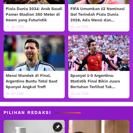
Piala Dunia 2034: Arab Saudi
FIFA Umumkan 12 Nominasi
Pamer Stadion 350 Meter di
Gol Terindah Piala Dunia
Neom yang Futuristik
2026, Ada Messi dan
Haaland!
21 Jul 2026
21 Jul 2026
Messi Mandek di Final,
Spanyol 1-0 Argentina:
Argentina Buntu Total Saat
Statistik Final Bikin Juara
Spanyol Angkat Trofi
Bertahan Terlihat Tak
Berdaya
20 Jul 2026
20 Jul 2026
PILIHAN REDAKSI