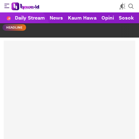
Daily Stream
News
Kaum Hawa
Opini
Sosok
HAWA
Haluan Wanita Indonesia
HEADLINE