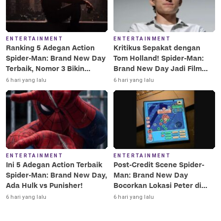
ENTERTAINMENT
ENTERTAINMENT
Ranking 5 Adegan Action
Kritikus Sepakat dengan
Spider-Man: Brand New Day
Tom Holland! Spider-Man:
Terbaik, Nomor 3 Bikin
Brand New Day Jadi Film
Terkesima!
Terbaik Era MCU
6 hari yang lalu
6 hari yang lalu
ENTERTAINMENT
ENTERTAINMENT
Ini 5 Adegan Action Terbaik
Post-Credit Scene Spider-
Spider-Man: Brand New Day,
Man: Brand New Day
Ada Hulk vs Punisher!
Bocorkan Lokasi Peter di
Luar Angkasa!
6 hari yang lalu
6 hari yang lalu