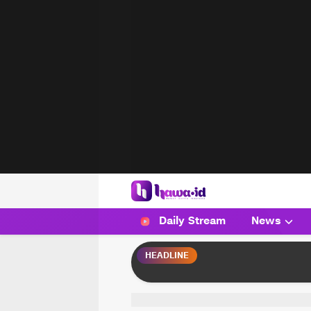
HAWA
Haluan Wanita Indonesia
Daily Stream
News
HEADLINE