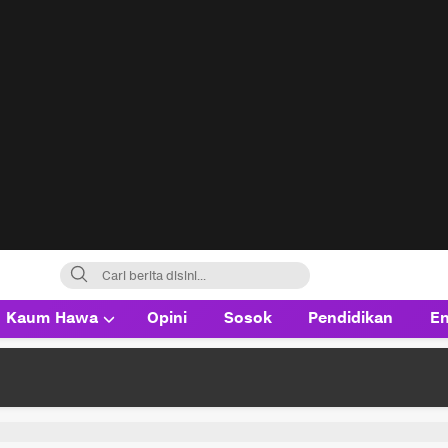
Kaum Hawa
Opini
Sosok
Pendidikan
En