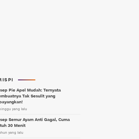
RISPI
sep Pie Apel Mudah: Ternyata
mbuatnya Tak Sesulit yang
bayangkan!
minggu yang lalu
sep Semur Ayam Anti Gagal, Cuma
tuh 30 Menit
ahun yang lalu