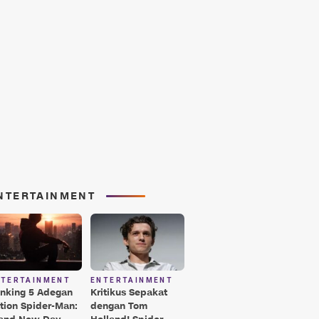
NTERTAINMENT
NTERTAINMENT
ENTERTAINMENT
nking 5 Adegan
Kritikus Sepakat
tion Spider-Man:
dengan Tom