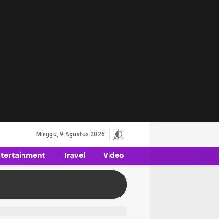
Minggu, 9 Agustus 2026
tertainment
Travel
Video