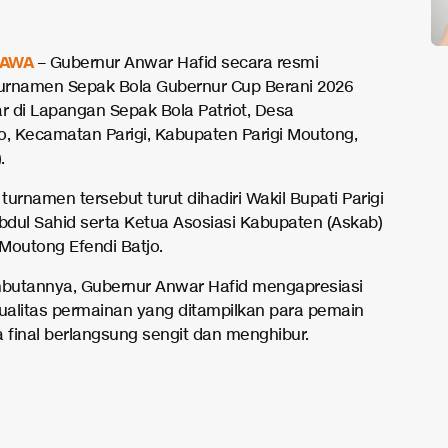
AWA
– Gubernur Anwar Hafid secara resmi
urnamen Sepak Bola Gubernur Cup Berani 2026
ar di Lapangan Sepak Bola Patriot, Desa
 Kecamatan Parigi, Kabupaten Parigi Moutong,
.
urnamen tersebut turut dihadiri Wakil Bupati Parigi
dul Sahid serta Ketua Asosiasi Kabupaten (Askab)
 Moutong Efendi Batjo.
butannya, Gubernur Anwar Hafid mengapresiasi
kualitas permainan yang ditampilkan para pemain
a final berlangsung sengit dan menghibur.