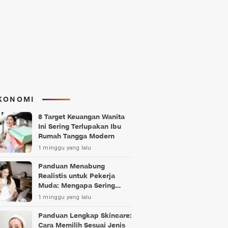
KONOMI
8 Target Keuangan Wanita
Ini Sering Terlupakan Ibu
Rumah Tangga Modern
1 minggu yang lalu
Panduan Menabung
Realistis untuk Pekerja
Muda: Mengapa Sering
Gagal?
1 minggu yang lalu
Panduan Lengkap Skincare:
Cara Memilih Sesuai Jenis