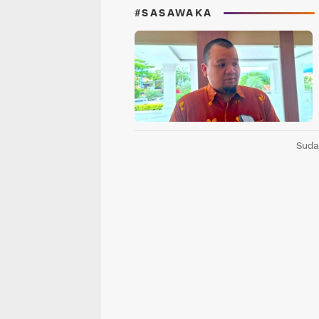
#SASAWAKA
Suda