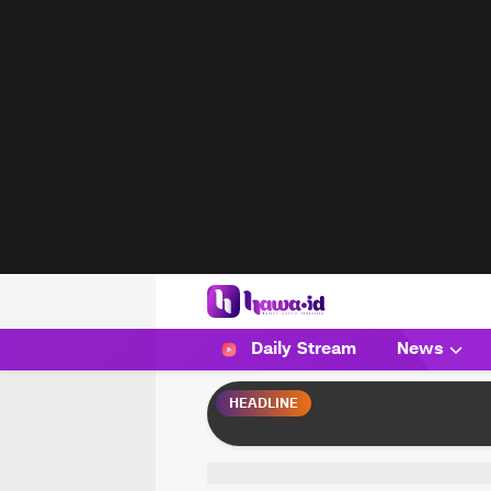
HAWA
Haluan Wanita Indonesia
Daily Stream
News
HEADLINE