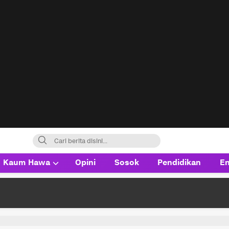
Kaum Hawa
Opini
Sosok
Pendidikan
En