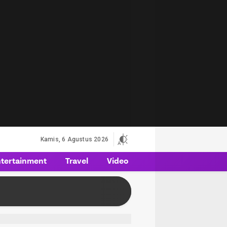
Kamis, 6 Agustus 2026
tertainment
Travel
Video