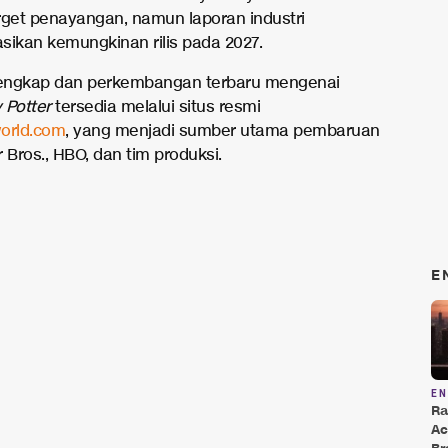
rget penayangan, namun laporan industri
sikan kemungkinan rilis pada 2027.
lengkap dan perkembangan terbaru mengenai
 Potter
tersedia melalui situs resmi
orld.com
, yang menjadi sumber utama pembaruan
 Bros., HBO, dan tim produksi.
E
E
Ra
Ac