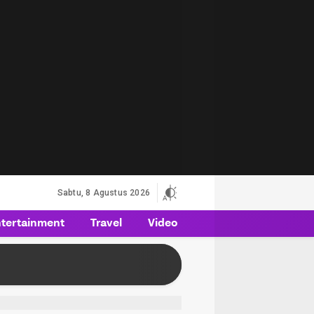
Sabtu, 8 Agustus 2026
tertainment
Travel
Video