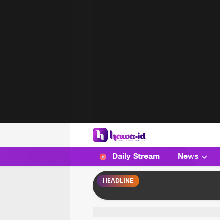
HAWA
Haluan Wanita Indonesia
Daily Stream
News
HEADLINE