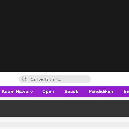
Kaum Hawa
Opini
Sosok
Pendidikan
En