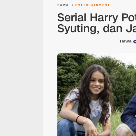
HAWA
ENTERTAINMENT
Serial Harry Po
Syuting, dan J
Hawa