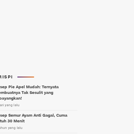
RISPI
sep Pie Apel Mudah: Ternyata
mbuatnya Tak Sesulit yang
bayangkan!
ari yang lalu
sep Semur Ayam Anti Gagal, Cuma
tuh 30 Menit
ahun yang lalu