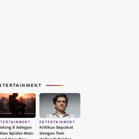
NTERTAINMENT
NTERTAINMENT
ENTERTAINMENT
nking 5 Adegan
Kritikus Sepakat
tion Spider-Man:
dengan Tom