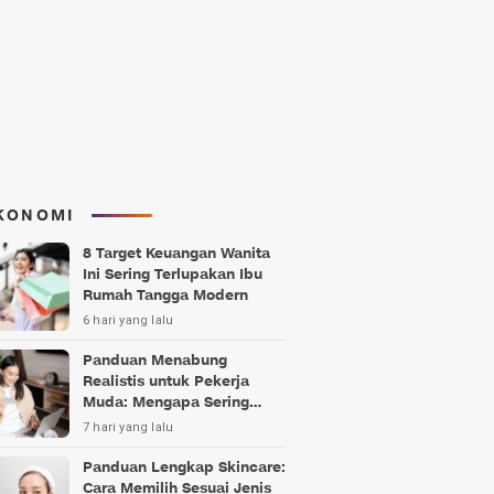
KONOMI
8 Target Keuangan Wanita
Ini Sering Terlupakan Ibu
Rumah Tangga Modern
6 hari yang lalu
Panduan Menabung
Realistis untuk Pekerja
Muda: Mengapa Sering
Gagal?
7 hari yang lalu
Panduan Lengkap Skincare:
Cara Memilih Sesuai Jenis