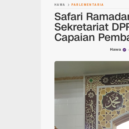
HAWA
PARLEMENTARIA
Safari Ramadan
Sekretariat D
Capaian Pemba
Hawa