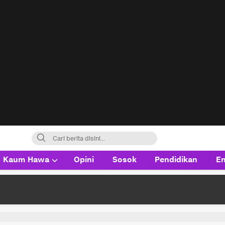
Kaum Hawa
Opini
Sosok
Pendidikan
En