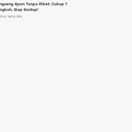
ngseng Ayam Tanpa Ribet: Cukup 7
ngkah, Siap Santap!
ahun yang lalu