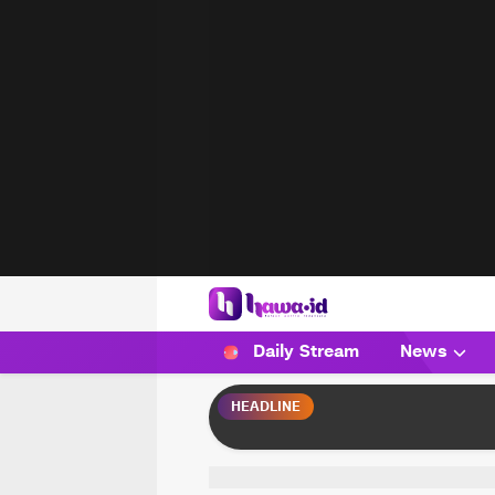
HAWA
Haluan Wanita Indonesia
Daily Stream
News
HEADLINE