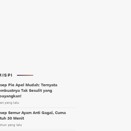
RISPI
sep Pie Apel Mudah: Ternyata
mbuatnya Tak Sesulit yang
bayangkan!
ari yang lalu
sep Semur Ayam Anti Gagal, Cuma
tuh 30 Menit
ahun yang lalu