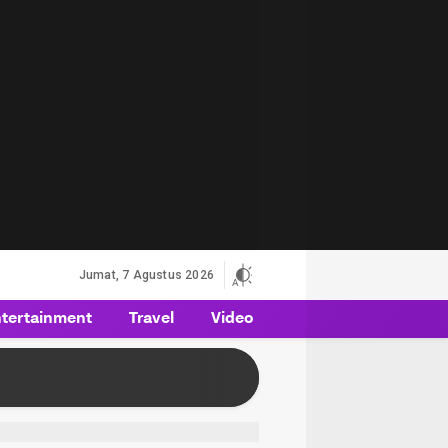
Jumat, 7 Agustus 2026
tertainment
Travel
Video