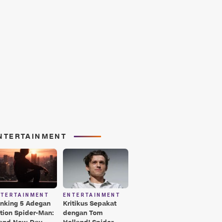
NTERTAINMENT
NTERTAINMENT
ENTERTAINMENT
nking 5 Adegan
Kritikus Sepakat
tion Spider-Man:
dengan Tom