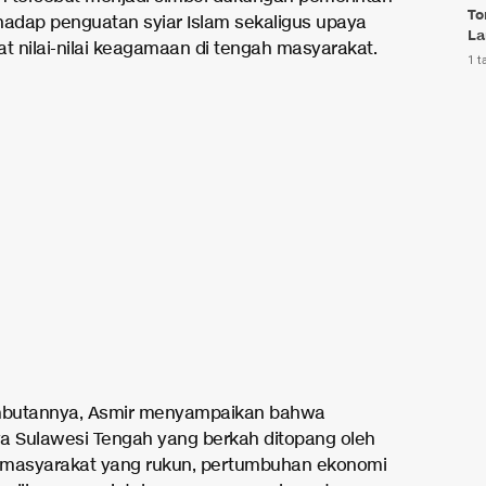
To
hadap penguatan syiar Islam sekaligus upaya
La
 nilai-nilai keagamaan di tengah masyarakat.
1 t
butannya, Asmir menyampaikan bahwa
a Sulawesi Tengah yang berkah ditopang oleh
 masyarakat yang rukun, pertumbuhan ekonomi