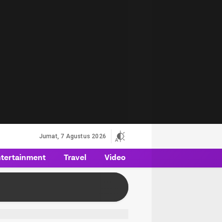
Jumat, 7 Agustus 2026
tertainment
Travel
Video