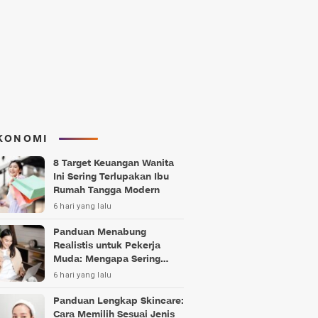
KONOMI
8 Target Keuangan Wanita
Ini Sering Terlupakan Ibu
Rumah Tangga Modern
6 hari yang lalu
Panduan Menabung
Realistis untuk Pekerja
Muda: Mengapa Sering
Gagal?
6 hari yang lalu
Panduan Lengkap Skincare:
Cara Memilih Sesuai Jenis