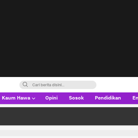
Kaum Hawa
Opini
Sosok
Pendidikan
En