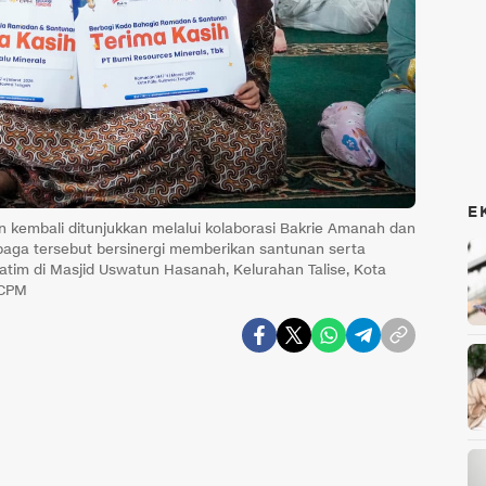
E
 kembali ditunjukkan melalui kolaborasi Bakrie Amanah dan
mbaga tersebut bersinergi memberikan santunan serta
tim di Masjid Uswatun Hasanah, Kelurahan Talise, Kota
 CPM