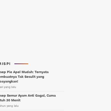
RISPI
sep Pie Apel Mudah: Ternyata
mbuatnya Tak Sesulit yang
bayangkan!
ari yang lalu
sep Semur Ayam Anti Gagal, Cuma
tuh 30 Menit
ahun yang lalu