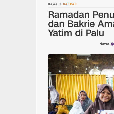
HAWA
DAERAH
Ramadan Penu
dan Bakrie Am
Yatim di Palu
Hawa