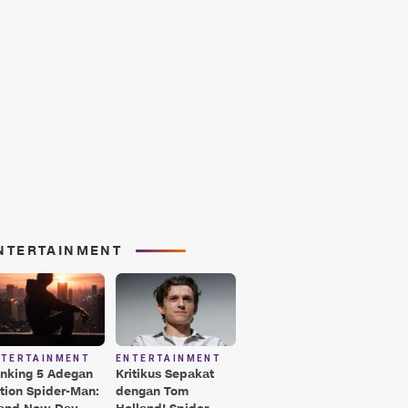
NTERTAINMENT
NTERTAINMENT
ENTERTAINMENT
nking 5 Adegan
Kritikus Sepakat
tion Spider-Man:
dengan Tom