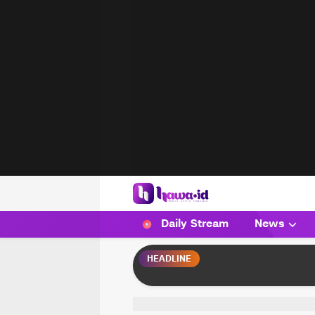
HAWA
Haluan Wanita Indonesia
Daily Stream
News
HEADLINE