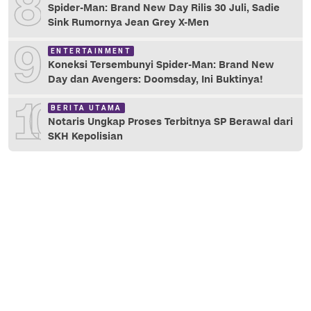
8
Spider-Man: Brand New Day Rilis 30 Juli, Sadie
Sink Rumornya Jean Grey X-Men
9
ENTERTAINMENT
Koneksi Tersembunyi Spider-Man: Brand New
Day dan Avengers: Doomsday, Ini Buktinya!
10
BERITA UTAMA
Notaris Ungkap Proses Terbitnya SP Berawal dari
SKH Kepolisian