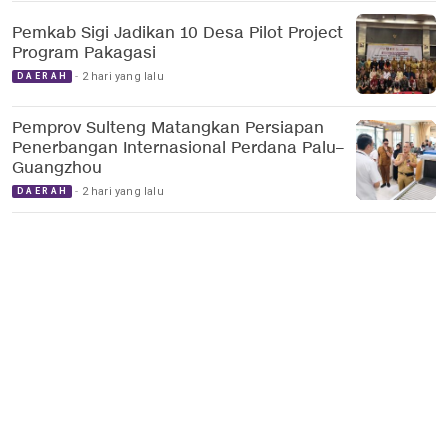
Pemkab Sigi Jadikan 10 Desa Pilot Project
Program Pakagasi
2 hari yang lalu
DAERAH
Pemprov Sulteng Matangkan Persiapan
Penerbangan Internasional Perdana Palu–
Guangzhou
2 hari yang lalu
DAERAH