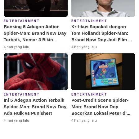
ENTERTAINMENT
ENTERTAINMENT
Ranking 5 Adegan Action
Kritikus Sepakat dengan
Spider-Man: Brand New Day
Tom Holland! Spider-Man:
Terbaik, Nomor 3 Bikin
Brand New Day Jadi Film
Terkesima!
Terbaik Era MCU
4 hari yang lalu
4 hari yang lalu
ENTERTAINMENT
ENTERTAINMENT
Ini 5 Adegan Action Terbaik
Post-Credit Scene Spider-
Spider-Man: Brand New Day,
Man: Brand New Day
Ada Hulk vs Punisher!
Bocorkan Lokasi Peter di
Luar Angkasa!
4 hari yang lalu
4 hari yang lalu