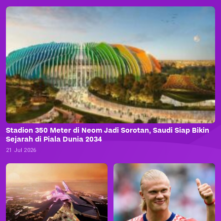
Stadion 350 Meter di Neom Jadi Sorotan, Saudi Siap Bikin
Sejarah di Piala Dunia 2034
21 Jul 2026