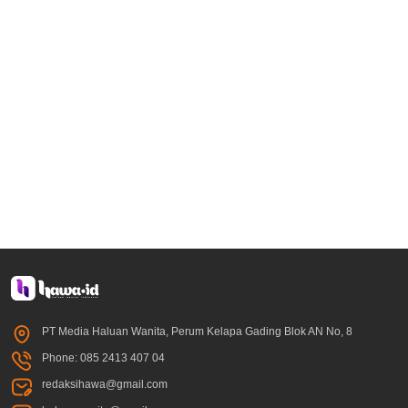
PT Media Haluan Wanita, Perum Kelapa Gading Blok AN No, 8
Phone: 085 2413 407 04
redaksihawa@gmail.com