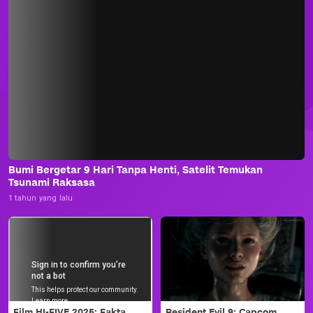
Bumi Bergetar 9 Hari Tanpa Henti, Satelit Temukan
Tsunami Raksasa
1 tahun yang lalu
Film HI-FIVE 2025: Fakta
Resident Evil 9: Capcom