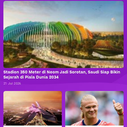
Stadion 350 Meter di Neom Jadi Sorotan, Saudi Siap Bikin
Sejarah di Piala Dunia 2034
21 Jul 2026