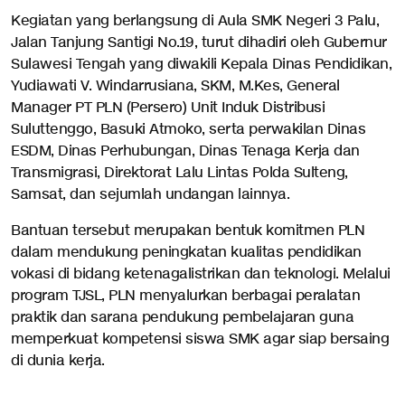
Kegiatan yang berlangsung di Aula SMK Negeri 3 Palu,
Jalan Tanjung Santigi No.19, turut dihadiri oleh Gubernur
Sulawesi Tengah yang diwakili Kepala Dinas Pendidikan,
Yudiawati V. Windarrusiana, SKM, M.Kes, General
Manager PT PLN (Persero) Unit Induk Distribusi
Suluttenggo, Basuki Atmoko, serta perwakilan Dinas
ESDM, Dinas Perhubungan, Dinas Tenaga Kerja dan
Transmigrasi, Direktorat Lalu Lintas Polda Sulteng,
Samsat, dan sejumlah undangan lainnya.
Bantuan tersebut merupakan bentuk komitmen PLN
dalam mendukung peningkatan kualitas pendidikan
vokasi di bidang ketenagalistrikan dan teknologi. Melalui
program TJSL, PLN menyalurkan berbagai peralatan
praktik dan sarana pendukung pembelajaran guna
memperkuat kompetensi siswa SMK agar siap bersaing
di dunia kerja.