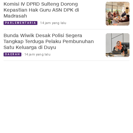
Komisi IV DPRD Sulteng Dorong
Kepastian Hak Guru ASN DPK di
Madrasah
14 jam yang lalu
PARLEMENTARIA
Bunda Wiwik Desak Polisi Segera
Tangkap Terduga Pelaku Pembunuhan
Satu Keluarga di Duyu
14 jam yang lalu
DAERAH