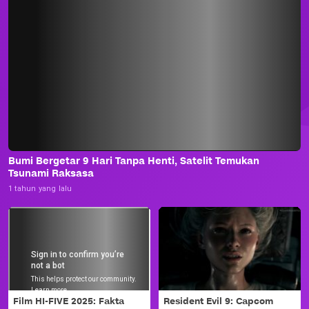
Bumi Bergetar 9 Hari Tanpa Henti, Satelit Temukan
Tsunami Raksasa
1 tahun yang lalu
Film HI-FIVE 2025: Fakta
Resident Evil 9: Capcom