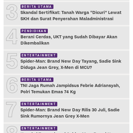
3
BERITA UTAMA
Skandal Sertifikat: Tanah Warga “Dicuri” Lewat
SKH dan Surat Penyerahan Maladministrasi
4
PENDIDIKAN
Berani Cerdas, UKT yang Sudah Dibayar Akan
Dikembalikan
5
ENTERTAINMENT
Spider-Man: Brand New Day Tayang, Sadie Sink
Diduga Jean Grey, X-Men di MCU?
6
BERITA UTAMA
TNI Jaga Rumah Jampidsus Febrie Adriansyah,
Polri Temukan Emas 74 Kg
7
ENTERTAINMENT
Spider-Man: Brand New Day Rilis 30 Juli, Sadie
Sink Rumornya Jean Grey X-Men
ENTERTAINMENT