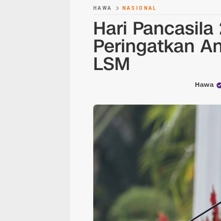
HAWA
NASIONAL
Hari Pancasila
Peringatkan A
LSM
Hawa