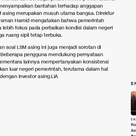
 menyampaikan bantahan terhadap anggapan
 asing merupakan musuh utama bangsa. Direktur
 Usman Hamid mengatakan bahwa pemerintah
 lebih fokus pada perbaikan kondisi dalam negeri
 ruang sipil tetap terbuka.
 soal LSM asing ini juga menjadi sorotan di
X. Beberapa pengguna mendukung pernyataan
ementara lainnya mempertanyakan konsistensi
akan luar negeri pemerintah, terutama dalam hal
dengan investor asing.LIA
E
E
Ra
Ac