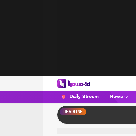
HAWA
Haluan Wanita Indonesia
Daily Stream
News
HEADLINE