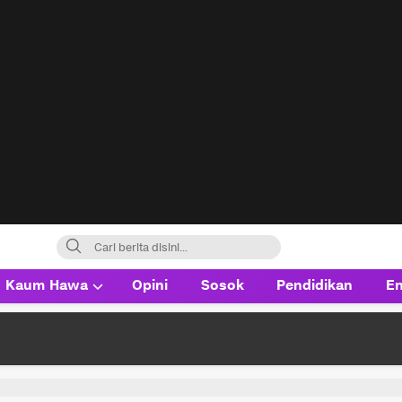
Kaum Hawa
Opini
Sosok
Pendidikan
En