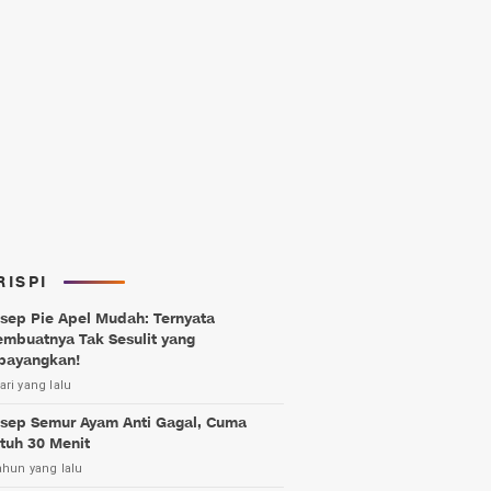
RISPI
sep Pie Apel Mudah: Ternyata
mbuatnya Tak Sesulit yang
bayangkan!
ari yang lalu
sep Semur Ayam Anti Gagal, Cuma
tuh 30 Menit
ahun yang lalu