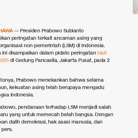
HAWA
— Presiden Prabowo Subianto
an peringatan terkait ancaman asing yang
rganisasi non-pemerintah (LSM) di Indonesia.
 ini disampaikan dalam pidato peringatan
Hari
2025
di Gedung Pancasila, Jakarta Pusat, pada 2
atonya, Prabowo menekankan bahwa selama
hun, kekuatan asing telah berupaya mengadu
gsa Indonesia.
abowo, pendanaan terhadap LSM menjadi salah
baru yang untuk memecah belah bangsa. Dengan
n dalih demokrasi, hak asasi manusia, dan
pers.