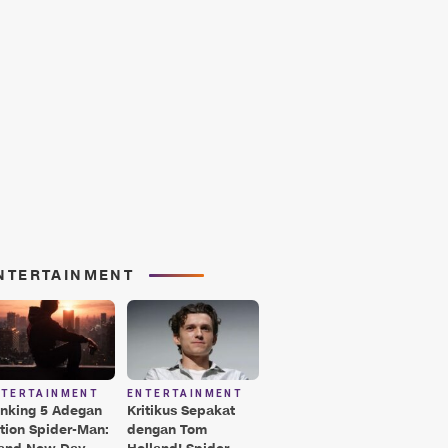
NTERTAINMENT
NTERTAINMENT
ENTERTAINMENT
nking 5 Adegan
Kritikus Sepakat
tion Spider-Man:
dengan Tom