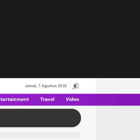
Jumat, 7 Agustus 2026
tertainment
Travel
Video