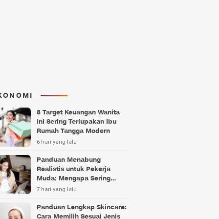
KONOMI
8 Target Keuangan Wanita
Ini Sering Terlupakan Ibu
Rumah Tangga Modern
6 hari yang lalu
Panduan Menabung
Realistis untuk Pekerja
Muda: Mengapa Sering
Gagal?
7 hari yang lalu
Panduan Lengkap Skincare:
Cara Memilih Sesuai Jenis