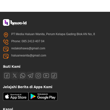
PT Media Haluan Wanita, Perum Kelapa Gading Blok AN No, 8
Phone: 085 2413 407 04
redaksihawa@gmail.com
haluanwanita@gmail.com
Ikuti Kami
Jelajahi Berita di Apps Kami
Kanal