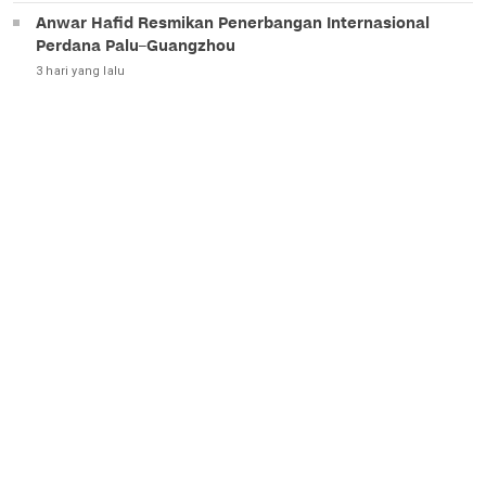
Anwar Hafid Resmikan Penerbangan Internasional
Perdana Palu–Guangzhou
3 hari yang lalu