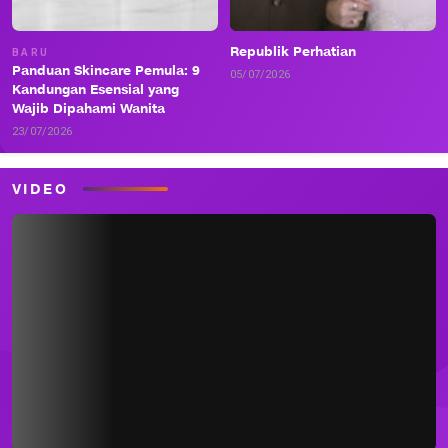
Republik Perhatian
BARU
Panduan Skincare Pemula: 9
05/07/2026
Kandungan Esensial yang
Wajib Dipahami Wanita
23/07/2026
VIDEO