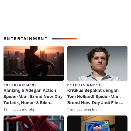
ENTERTAINMENT
ENTERTAINMENT
ENTERTAINMENT
Ranking 5 Adegan Action
Kritikus Sepakat dengan
Spider-Man: Brand New Day
Tom Holland! Spider-Man:
Terbaik, Nomor 3 Bikin
Brand New Day Jadi Film
Terkesima!
Terbaik Era MCU
1 minggu yang lalu
1 minggu yang lalu