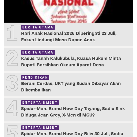
1
BERITA UTAMA
Hari Anak Nasional 2026 Diperingati 23 Juli,
Fokus Lindungi Masa Depan Anak
2
BERITA UTAMA
Kasus Tanah Kalukubula, Kuasa Hukum Minta
Bupati Bersihkan Oknum Aparat Desa
3
PENDIDIKAN
Berani Cerdas, UKT yang Sudah Dibayar Akan
Dikembalikan
4
ENTERTAINMENT
Spider-Man: Brand New Day Tayang, Sadie Sink
Diduga Jean Grey, X-Men di MCU?
5
ENTERTAINMENT
Spider-Man: Brand New Day Rilis 30 Juli, Sadie