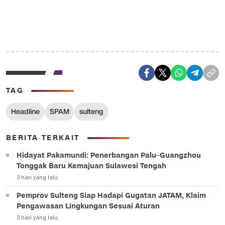
TAG
Headline
SPAM
sulteng
BERITA TERKAIT
Hidayat Pakamundi: Penerbangan Palu–Guangzhou
Tonggak Baru Kemajuan Sulawesi Tengah
3 hari yang lalu
Pemprov Sulteng Siap Hadapi Gugatan JATAM, Klaim
Pengawasan Lingkungan Sesuai Aturan
3 hari yang lalu