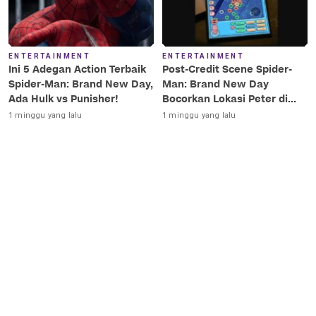
ENTERTAINMENT
ENTERTAINMENT
Ini 5 Adegan Action Terbaik
Post-Credit Scene Spider-
Spider-Man: Brand New Day,
Man: Brand New Day
Ada Hulk vs Punisher!
Bocorkan Lokasi Peter di
Luar Angkasa!
1 minggu yang lalu
1 minggu yang lalu