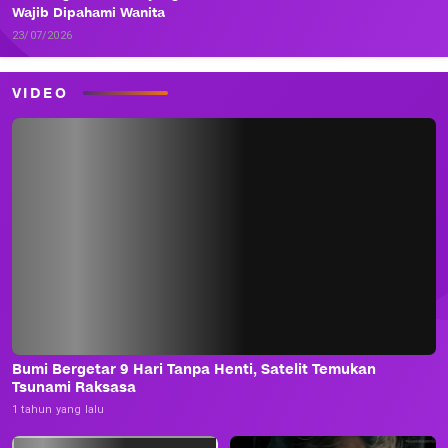
Wajib Dipahami Wanita
23/07/2026
VIDEO
Bumi Bergetar 9 Hari Tanpa Henti, Satelit Temukan
Tsunami Raksasa
1 tahun yang lalu