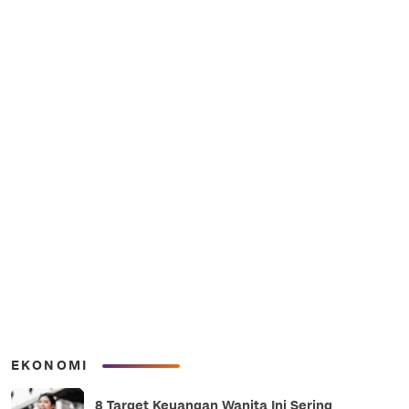
EKONOMI
8 Target Keuangan Wanita Ini Sering