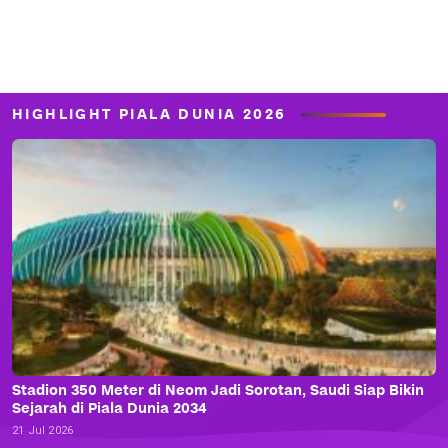
HIGHLIGHT PIALA DUNIA 2026
Stadion 350 Meter di Neom Jadi Sorotan, Saudi Siap Bikin
Sejarah di Piala Dunia 2034
21 Jul 2026