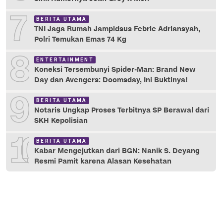
7
BERITA UTAMA
TNI Jaga Rumah Jampidsus Febrie Adriansyah,
Polri Temukan Emas 74 Kg
8
ENTERTAINMENT
Koneksi Tersembunyi Spider-Man: Brand New
Day dan Avengers: Doomsday, Ini Buktinya!
9
BERITA UTAMA
Notaris Ungkap Proses Terbitnya SP Berawal dari
SKH Kepolisian
10
BERITA UTAMA
Kabar Mengejutkan dari BGN: Nanik S. Deyang
Resmi Pamit karena Alasan Kesehatan