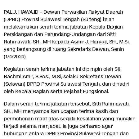
PALU, HAWA.ID – Dewan Perwakilan Rakyat Daerah
(DPRD) Provinsi Sulawesi Tengah (Sulteng) telah
melaksanakan serah terima jabatan Kepala Bagian
Persidangan dan Perundang-Undangan dari Sitti
Rahmawati, SH., MH kepada Asmir J. Hanggi, SH., M.Si,
yang berlangsung di ruang Sekretaris Dewan, Senin
(1/4/2024).
Kegiatan serah terima jabatan ini dipimpin oleh Siti
Rachmi Amir, S.Sos., M.Si, selaku Sekretaris Dewan
(Sekwan) DPRD Provinsi Sulawesi Tengah, dan dihadiri
oleh Kepala Bagian serta Pejabat Fungsional.
Dalam serah terima jabatan tersebut, Sitti Rahmawati,
SH., MH menyampaikan ucapan terima kasih dan
permohonan maaf atas segala kesalahan yang mungkin
terjadi selama menjabat. Ia juga berharap agar
hubungan antara DPRD Provinsi Sulawesi Tengah dan