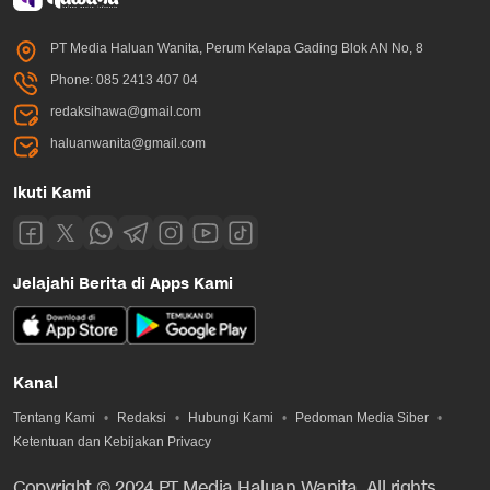
PT Media Haluan Wanita, Perum Kelapa Gading Blok AN No, 8
Phone: 085 2413 407 04
redaksihawa@gmail.com
haluanwanita@gmail.com
Ikuti Kami
Jelajahi Berita di Apps Kami
Kanal
Tentang Kami
Redaksi
Hubungi Kami
Pedoman Media Siber
Ketentuan dan Kebijakan Privacy
Copyright © 2024 PT Media Haluan Wanita. All rights