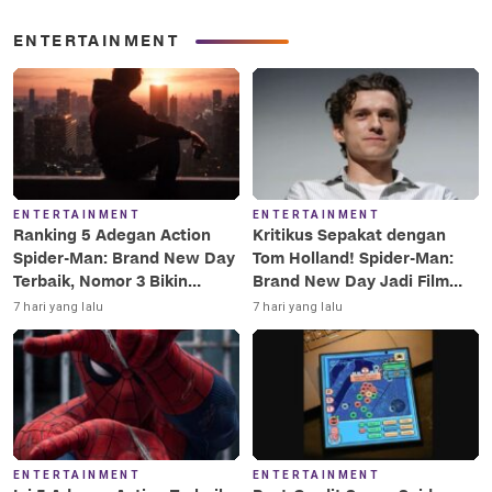
ENTERTAINMENT
ENTERTAINMENT
ENTERTAINMENT
Ranking 5 Adegan Action
Kritikus Sepakat dengan
Spider-Man: Brand New Day
Tom Holland! Spider-Man:
Terbaik, Nomor 3 Bikin
Brand New Day Jadi Film
Terkesima!
Terbaik Era MCU
7 hari yang lalu
7 hari yang lalu
ENTERTAINMENT
ENTERTAINMENT