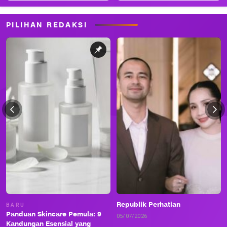
PILIHAN REDAKSI
Republik Perhatian
BARU
Panduan Skincare Pemula: 9
05/07/2026
Kandungan Esensial yang