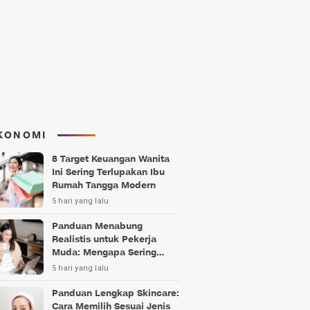
KONOMI
8 Target Keuangan Wanita
Ini Sering Terlupakan Ibu
Rumah Tangga Modern
5 hari yang lalu
Panduan Menabung
Realistis untuk Pekerja
Muda: Mengapa Sering
Gagal?
5 hari yang lalu
Panduan Lengkap Skincare:
Cara Memilih Sesuai Jenis