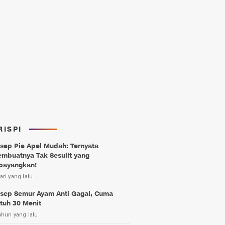
RISPI
sep Pie Apel Mudah: Ternyata
mbuatnya Tak Sesulit yang
bayangkan!
ari yang lalu
sep Semur Ayam Anti Gagal, Cuma
tuh 30 Menit
ahun yang lalu