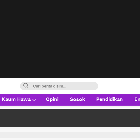
Kaum Hawa
Opini
Sosok
Pendidikan
En