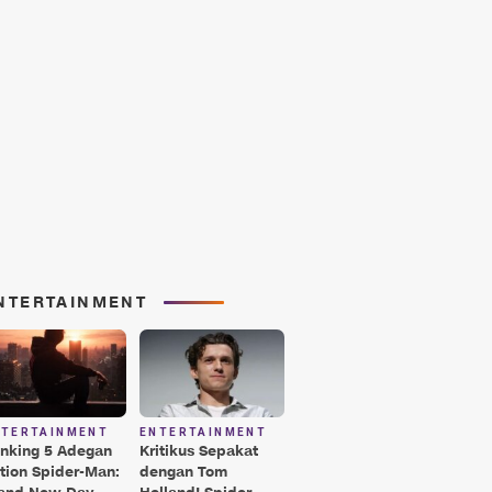
NTERTAINMENT
NTERTAINMENT
ENTERTAINMENT
nking 5 Adegan
Kritikus Sepakat
tion Spider-Man:
dengan Tom