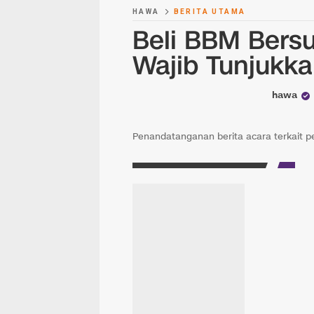
HAWA
BERITA UTAMA
Beli BBM Bersu
Wajib Tunjukk
hawa
Penandatanganan berita acara terkait p