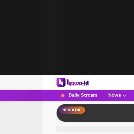
HAWA
Haluan Wanita Indonesia
Daily Stream
News
HEADLINE