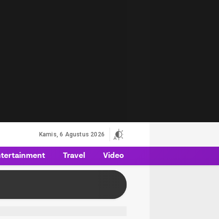
Kamis, 6 Agustus 2026
tertainment
Travel
Video