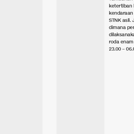
ketertiban 
kendaraan 
STNK asli. 
dimana pen
dilaksanak
roda enam 
23.00 – 06.