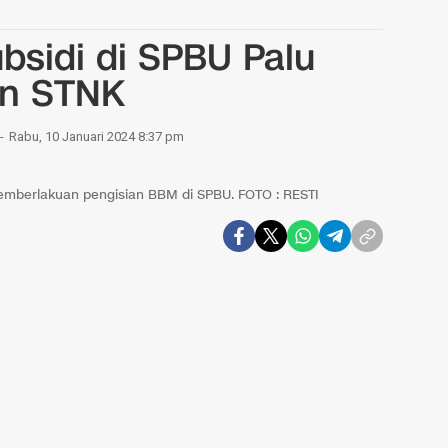
bsidi di SPBU Palu
an STNK
Rabu, 10 Januari 2024 8:37 pm
emberlakuan pengisian BBM di SPBU. FOTO : RESTI