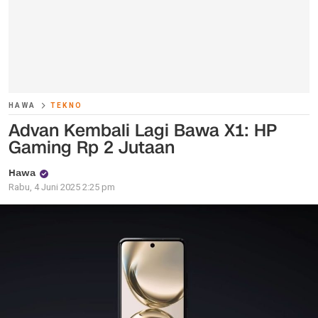
HAWA
TEKNO
Advan Kembali Lagi Bawa X1: HP
Gaming Rp 2 Jutaan
Hawa
Rabu, 4 Juni 2025 2:25 pm