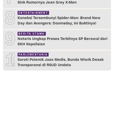
Sink Rumornya Jean Grey X-Men
8
ENTERTAINMENT
Koneksi Tersembunyi Spider-Man: Brand New
Day dan Avengers: Doomsday, Ini Buktinya!
9
BERITA UTAMA
Notaris Ungkap Proses Terbitnya SP Berawal dari
SKH Kepolisian
10
PARLEMENTARIA
Soroti Polemik Jasa Medis, Bunda Wiwik Desak
Transparansi di RSUD Undata