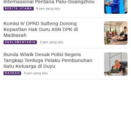
Internasional Perdana Palu–Guangzhou
8 jam yang lalu
BERITA UTAMA
Komisi IV DPRD Sulteng Dorong
Kepastian Hak Guru ASN DPK di
Madrasah
9 jam yang lalu
PARLEMENTARIA
Bunda Wiwik Desak Polisi Segera
Tangkap Terduga Pelaku Pembunuhan
Satu Keluarga di Duyu
9 jam yang lalu
DAERAH