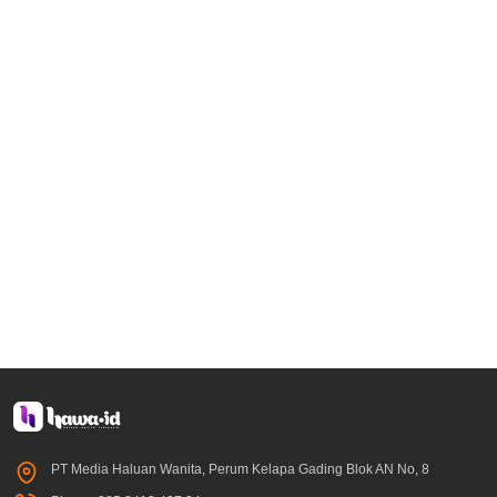
PT Media Haluan Wanita, Perum Kelapa Gading Blok AN No, 8