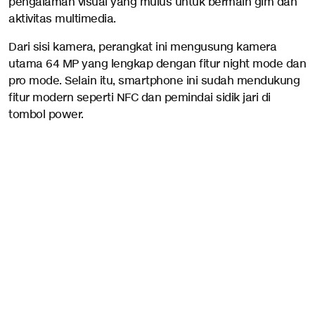
pengalaman visual yang mulus untuk bermain gim dan
aktivitas multimedia.
Dari sisi kamera, perangkat ini mengusung kamera
utama 64 MP yang lengkap dengan fitur night mode dan
pro mode. Selain itu, smartphone ini sudah mendukung
fitur modern seperti NFC dan pemindai sidik jari di
tombol power.