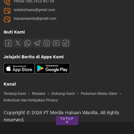
Phone: 085 2413 407 04
redaksihawa@gmail.com
haluanwanita@gmail.com
Ikuti Kami
Jelajahi Berita di Apps Kami
Kanal
Tentang Kami
Redaksi
Hubungi Kami
Pedoman Media Siber
Ketentuan dan Kebijakan Privacy
Copyright © 2024 PT Media Haluan Wanita. All rights
TUTUP
reserved.