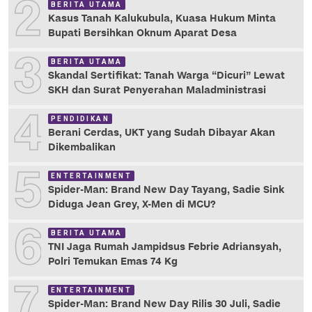
2
BERITA UTAMA
Kasus Tanah Kalukubula, Kuasa Hukum Minta
Bupati Bersihkan Oknum Aparat Desa
3
BERITA UTAMA
Skandal Sertifikat: Tanah Warga “Dicuri” Lewat
SKH dan Surat Penyerahan Maladministrasi
4
PENDIDIKAN
Berani Cerdas, UKT yang Sudah Dibayar Akan
Dikembalikan
5
ENTERTAINMENT
Spider-Man: Brand New Day Tayang, Sadie Sink
Diduga Jean Grey, X-Men di MCU?
6
BERITA UTAMA
TNI Jaga Rumah Jampidsus Febrie Adriansyah,
Polri Temukan Emas 74 Kg
7
ENTERTAINMENT
Spider-Man: Brand New Day Rilis 30 Juli, Sadie