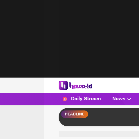
HAWA
Haluan Wanita Indonesia
Daily Stream
News
HEADLINE