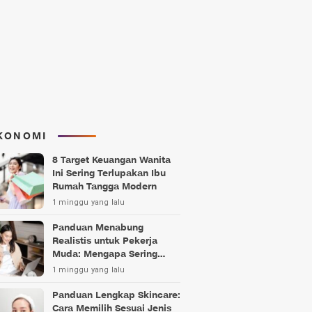
KONOMI
8 Target Keuangan Wanita
Ini Sering Terlupakan Ibu
Rumah Tangga Modern
1 minggu yang lalu
Panduan Menabung
Realistis untuk Pekerja
Muda: Mengapa Sering
Gagal?
1 minggu yang lalu
Panduan Lengkap Skincare:
Cara Memilih Sesuai Jenis