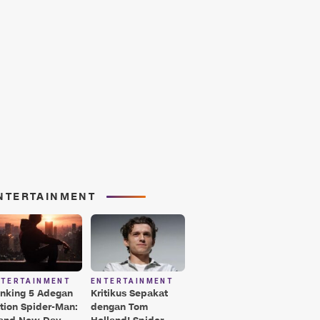
NTERTAINMENT
NTERTAINMENT
ENTERTAINMENT
nking 5 Adegan
Kritikus Sepakat
tion Spider-Man:
dengan Tom