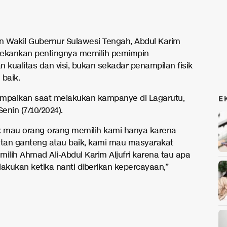
n Wakil Gubernur Sulawesi Tengah, Abdul Karim
enekankan pentingnya memilih pemimpin
 kualitas dan visi, bukan sekadar penampilan fisik
 baik.
sampaikan saat melakukan kampanye di Lagarutu,
E
Senin (7/10/2024).
k mau orang-orang memilih kami hanya karena
atan ganteng atau baik, kami mau masyarakat
milih Ahmad Ali-Abdul Karim Aljufri karena tau apa
lakukan ketika nanti diberikan kepercayaan,”