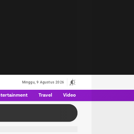
Minggu, 9 Agustus 2026
tertainment
Travel
Video