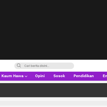
Kaum Hawa
Opini
Sosok
Pendidikan
En