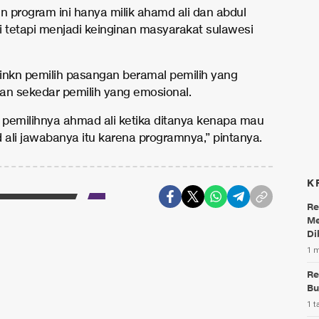
gin program ini hanya milik ahamd ali dan abdul
ri tetapi menjadi keinginan masyarakat sulawesi
inkn pemilih pasangan beramal pemilih yang
an sekedar pemilih yang emosional.
pemilihnya ahmad ali ketika ditanya kenapa mau
d ali jawabanya itu karena programnya,” pintanya.
K
Re
Me
Di
1 
Re
Bu
1 t