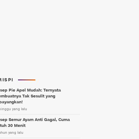
RISPI
sep Pie Apel Mudah: Ternyata
mbuatnya Tak Sesulit yang
bayangkan!
minggu yang lalu
sep Semur Ayam Anti Gagal, Cuma
tuh 30 Menit
ahun yang lalu